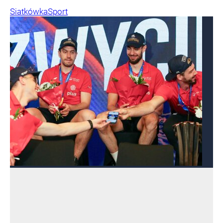
Siatkówka
Sport