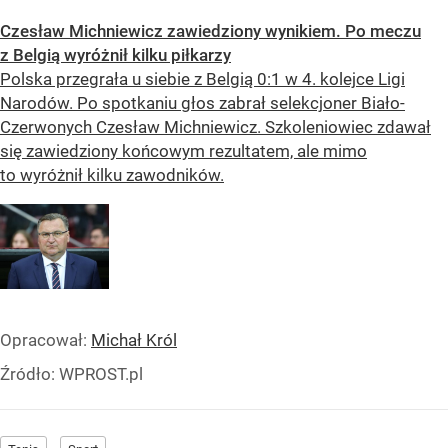
Czesław Michniewicz zawiedziony wynikiem. Po meczu
z Belgią wyróżnił kilku piłkarzy
Polska przegrała u siebie z Belgią 0:1 w 4. kolejce Ligi
Narodów. Po spotkaniu głos zabrał selekcjoner Biało-
Czerwonych Czesław Michniewicz. Szkoleniowiec zdawał
się zawiedziony końcowym rezultatem, ale mimo
to wyróżnił kilku zawodników.
Opracował:
Michał Król
Źródło:
WPROST.pl