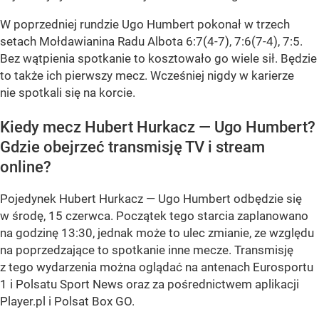
W poprzedniej rundzie Ugo Humbert pokonał w trzech
setach Mołdawianina Radu Albota 6:7(4-7), 7:6(7-4), 7:5.
Bez wątpienia spotkanie to kosztowało go wiele sił. Będzie
to także ich pierwszy mecz. Wcześniej nigdy w karierze
nie spotkali się na korcie.
Kiedy mecz Hubert Hurkacz — Ugo Humbert?
Gdzie obejrzeć transmisję TV i stream
online?
Pojedynek Hubert Hurkacz — Ugo Humbert odbędzie się
w środę, 15 czerwca. Początek tego starcia zaplanowano
na godzinę 13:30, jednak może to ulec zmianie, ze względu
na poprzedzające to spotkanie inne mecze. Transmisję
z tego wydarzenia można oglądać na antenach Eurosportu
1 i Polsatu Sport News oraz za pośrednictwem aplikacji
Player.pl i Polsat Box GO.