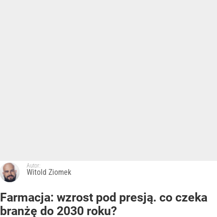
Autor:
Witold Ziomek
Farmacja: wzrost pod presją. co czeka
branżę do 2030 roku?