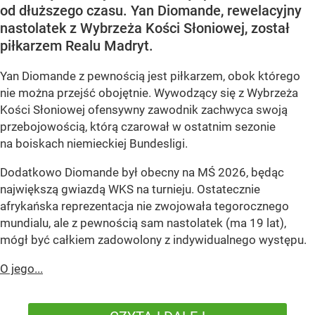
od dłuższego czasu. Yan Diomande, rewelacyjny
nastolatek z Wybrzeża Kości Słoniowej, został
piłkarzem Realu Madryt.
Yan Diomande z pewnością jest piłkarzem, obok którego
nie można przejść obojętnie. Wywodzący się z Wybrzeża
Kości Słoniowej ofensywny zawodnik zachwyca swoją
przebojowością, którą czarował w ostatnim sezonie
na boiskach niemieckiej Bundesligi.
Dodatkowo Diomande był obecny na MŚ 2026, będąc
największą gwiazdą WKS na turnieju. Ostatecznie
afrykańska reprezentacja nie zwojowała tegorocznego
mundialu, ale z pewnością sam nastolatek (ma 19 lat),
mógł być całkiem zadowolony z indywidualnego występu.
O jego...