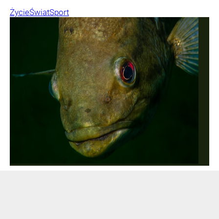
Życie
Świat
Sport