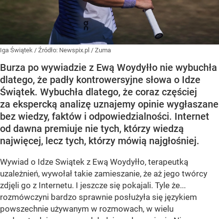
Iga Świątek
/ Źródło:
Newspix.pl
/
Zuma
Burza po wywiadzie z Ewą Woydyłło nie wybuchła
dlatego, że padły kontrowersyjne słowa o Idze
Świątek. Wybuchła dlatego, że coraz częściej
za ekspercką analizę uznajemy opinie wygłaszane
bez wiedzy, faktów i odpowiedzialności. Internet
od dawna premiuje nie tych, którzy wiedzą
najwięcej, lecz tych, którzy mówią najgłośniej.
Wywiad o Idze Swiątek z Ewą Woydyłło, terapeutką
uzależnień, wywołał takie zamieszanie, że aż jego twórcy
zdjęli go z Internetu. I jeszcze się pokajali. Tyle że...
rozmówczyni bardzo sprawnie posłużyła się językiem
powszechnie używanym w rozmowach, w wielu