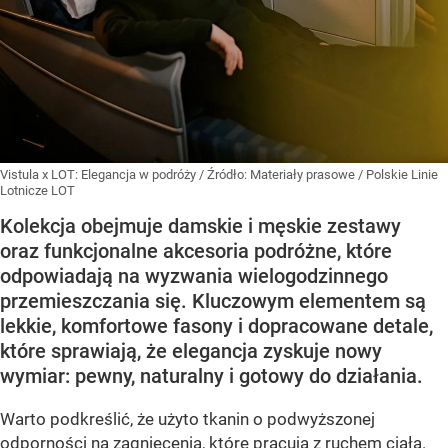
Vistula x LOT: Elegancja w podróży
/ Źródło:
Materiały prasowe
/
Polskie Linie
Lotnicze LOT
Kolekcja obejmuje damskie i męskie zestawy
oraz funkcjonalne akcesoria podróżne, które
odpowiadają na wyzwania wielogodzinnego
przemieszczania się. Kluczowym elementem są
lekkie, komfortowe fasony i dopracowane detale,
które sprawiają, że elegancja zyskuje nowy
wymiar: pewny, naturalny i gotowy do działania.
Warto podkreślić, że użyto tkanin o podwyższonej
odporności na zagniecenia, które pracują z ruchem ciała.