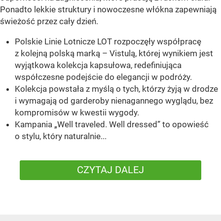
Ponadto lekkie struktury i nowoczesne włókna zapewniają
świeżość przez cały dzień.
Polskie Linie Lotnicze LOT rozpoczęły współpracę
z kolejną polską marką – Vistulą, której wynikiem jest
wyjątkowa kolekcja kapsułowa, redefiniująca
współczesne podejście do elegancji w podróży.
Kolekcja powstała z myślą o tych, którzy żyją w drodze
i wymagają od garderoby nienagannego wyglądu, bez
kompromisów w kwestii wygody.
Kampania „Well traveled. Well dressed” to opowieść
o stylu, który naturalnie...
CZYTAJ DALEJ