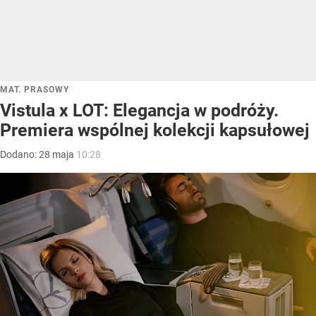
MAT. PRASOWY
Vistula x LOT: Elegancja w podróży.
Premiera wspólnej kolekcji kapsułowej
Dodano:
28
maja
10:28