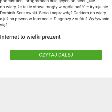
podcastach i programach hulających po sieci. „Nie
do wiary, że takie słowa mogły w ogóle paść” – irytuje się
Dominik Senkowski. Serio i naprawdę? Całkiem do wiary,
a już na pewno w Internecie. Diagnozy z sufitu? Wyżywanie
się?
Internet to wielki prezent
CZYTAJ DALEJ