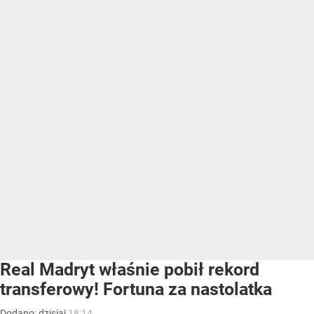
Real Madryt właśnie pobił rekord
transferowy! Fortuna za nastolatka
Dodano:
dzisiaj
18:14