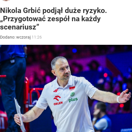
Nikola Grbić podjął duże ryzyko.
„Przygotować zespół na każdy
scenariusz”
Dodano:
wczoraj
11:26