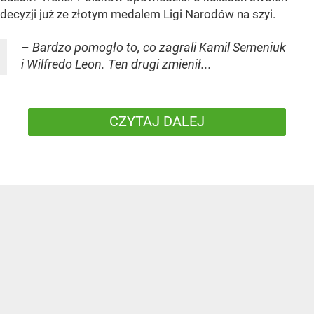
decyzji już ze złotym medalem Ligi Narodów na szyi.
– Bardzo pomogło to, co zagrali Kamil Semeniuk
i Wilfredo Leon. Ten drugi zmienił...
CZYTAJ DALEJ