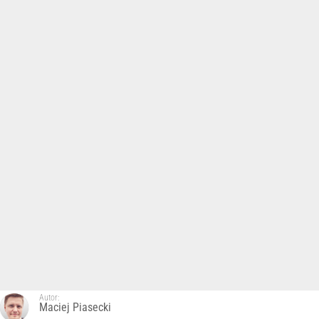
Autor:
Maciej Piasecki