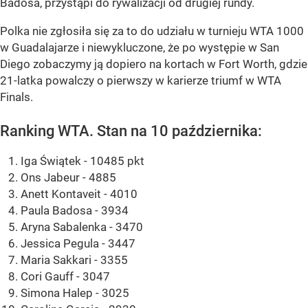
Badosa, przystąpi do rywalizacji od drugiej rundy.
Polka nie zgłosiła się za to do udziału w turnieju WTA 1000
w Guadalajarze i niewykluczone, że po występie w San
Diego zobaczymy ją dopiero na kortach w Fort Worth, gdzie
21-latka powalczy o pierwszy w karierze triumf w WTA
Finals.
Ranking WTA. Stan na 10 października:
Iga Świątek - 10485 pkt
Ons Jabeur - 4885
Anett Kontaveit - 4010
Paula Badosa - 3934
Aryna Sabalenka - 3470
Jessica Pegula - 3447
Maria Sakkari - 3355
Cori Gauff - 3047
Simona Halep - 3025