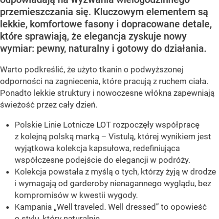
przemieszczania się. Kluczowym elementem są
lekkie, komfortowe fasony i dopracowane detale,
które sprawiają, że elegancja zyskuje nowy
wymiar: pewny, naturalny i gotowy do działania.
Warto podkreślić, że użyto tkanin o podwyższonej
odporności na zagniecenia, które pracują z ruchem ciała.
Ponadto lekkie struktury i nowoczesne włókna zapewniają
świeżość przez cały dzień.
Polskie Linie Lotnicze LOT rozpoczęły współpracę
z kolejną polską marką – Vistulą, której wynikiem jest
wyjątkowa kolekcja kapsułowa, redefiniująca
współczesne podejście do elegancji w podróży.
Kolekcja powstała z myślą o tych, którzy żyją w drodze
i wymagają od garderoby nienagannego wyglądu, bez
kompromisów w kwestii wygody.
Kampania „Well traveled. Well dressed” to opowieść
o stylu, który naturalnie...