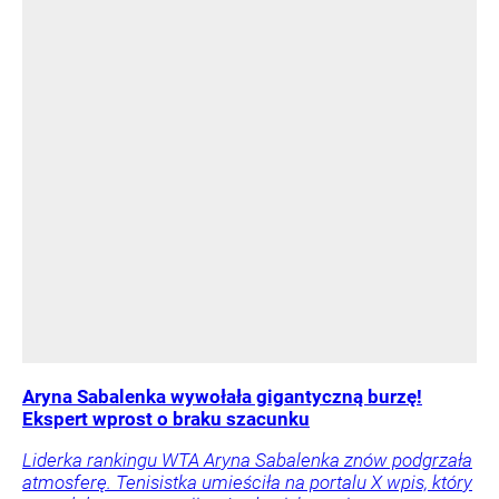
Aryna Sabalenka wywołała gigantyczną burzę!
Ekspert wprost o braku szacunku
Liderka rankingu WTA Aryna Sabalenka znów podgrzała
atmosferę. Tenisistka umieściła na portalu X wpis, który