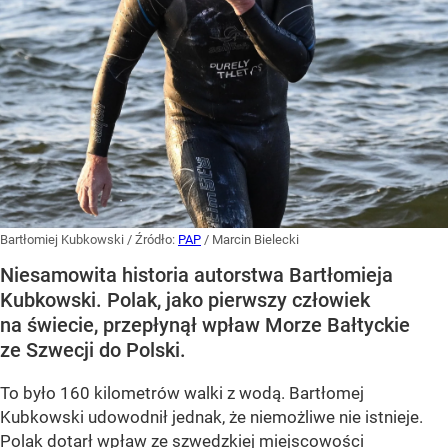
Bartłomiej Kubkowski
/ Źródło:
PAP
/
Marcin Bielecki
Niesamowita historia autorstwa Bartłomieja
Kubkowski. Polak, jako pierwszy człowiek
na świecie, przepłynął wpław Morze Bałtyckie
ze Szwecji do Polski.
To było 160 kilometrów walki z wodą. Bartłomej
Kubkowski udowodnił jednak, że niemożliwe nie istnieje.
Polak dotarł wpław ze szwedzkiej miejscowości