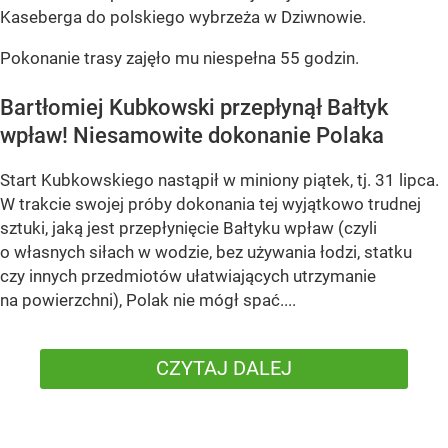
Kaseberga do polskiego wybrzeża w Dziwnowie.
Pokonanie trasy zajęło mu niespełna 55 godzin.
Bartłomiej Kubkowski przepłynął Bałtyk
wpław! Niesamowite dokonanie Polaka
Start Kubkowskiego nastąpił w miniony piątek, tj. 31 lipca.
W trakcie swojej próby dokonania tej wyjątkowo trudnej
sztuki, jaką jest przepłynięcie Bałtyku wpław (czyli
o własnych siłach w wodzie, bez używania łodzi, statku
czy innych przedmiotów ułatwiających utrzymanie
na powierzchni), Polak nie mógł spać....
CZYTAJ DALEJ