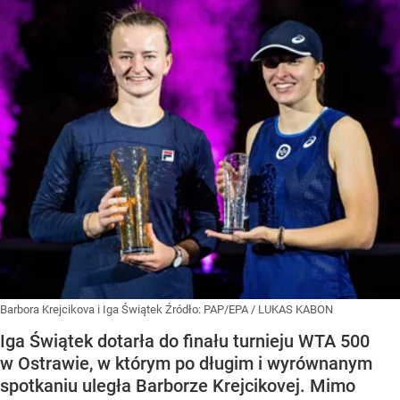
Barbora Krejcikova i Iga Świątek
Źródło:
PAP/EPA
/
LUKAS KABON
Iga Świątek dotarła do finału turnieju WTA 500
w Ostrawie, w którym po długim i wyrównanym
spotkaniu uległa Barborze Krejcikovej. Mimo