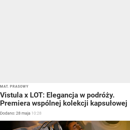
MAT. PRASOWY
Vistula x LOT: Elegancja w podróży.
Premiera wspólnej kolekcji kapsułowej
Dodano:
28
maja
10:28