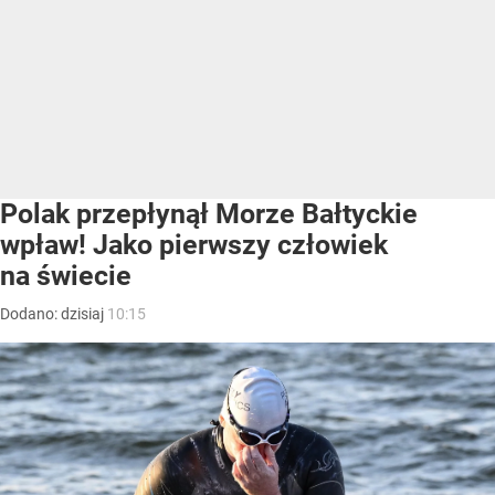
Polak przepłynął Morze Bałtyckie
wpław! Jako pierwszy człowiek
na świecie
Dodano:
dzisiaj
10:15