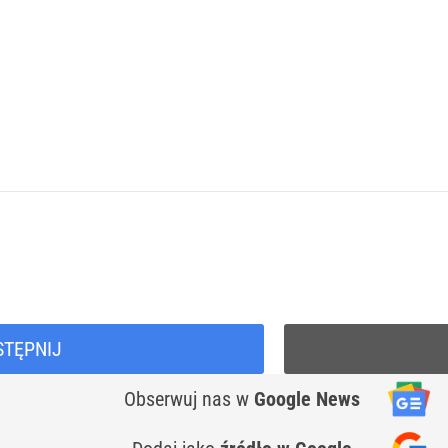
STĘPNIJ
Obserwuj nas
w
Google News