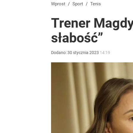
Wprost
/
Sport
/
Tenis
Trener Magdy 
słabość”
Dodano:
30
stycznia
2023
14:19