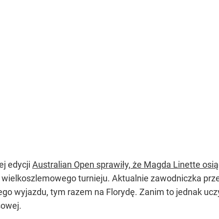
j edycji
Australian Open sprawiły, że Magda Linette osi
ału wielkoszlemowego turnieju. Aktualnie zawodniczka pr
go wyjazdu, tym razem na Florydę. Zanim to jednak uczyn
sowej.