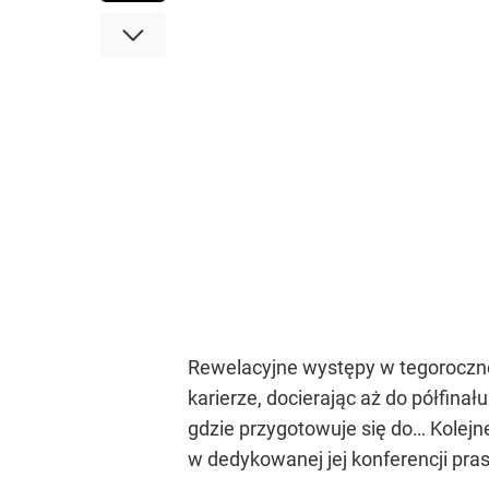
Rewelacyjne występy w tegoroczne
karierze, docierając aż do półfin
gdzie przygotowuje się do… Kolejne
w dedykowanej jej konferencji pra