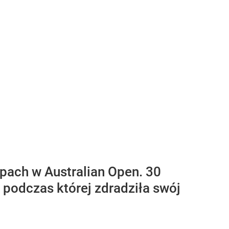
ępach w Australian Open. 30
, podczas której zdradziła swój