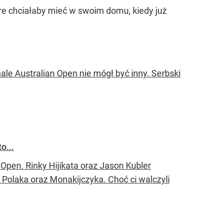
tóre chciałaby mieć w swoim domu, kiedy już
ale Australian Open nie mógł być inny. Serbski
o...
n Open. Rinky Hijikata oraz Jason Kubler
 Polaka oraz Monakijczyka. Choć ci walczyli