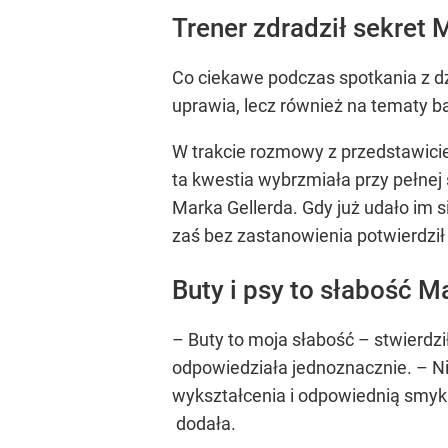
Trener zdradził sekret 
Co ciekawe podczas spotkania z d
uprawia, lecz również na tematy bar
W trakcie rozmowy z przedstawici
ta kwestia wybrzmiała przy pełnej 
Marka Gellerda. Gdy już udało im s
zaś bez zastanowienia potwierdził 
Buty i psy to słabość M
– Buty to moja słabość – stwierdz
odpowiedziała jednoznacznie. – Nie
wykształcenia i odpowiednią smykał
dodała.