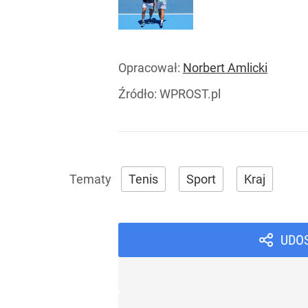
Opracował:
Norbert Amlicki
Źródło:
WPROST.pl
Tenis
Sport
Kraj
UDO