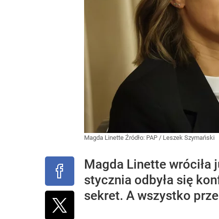
Magda Linette
Źródło:
PAP
/
Leszek Szymański
Magda Linette wróciła 
stycznia odbyła się kon
sekret. A wszystko prze