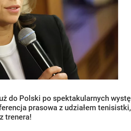
już do Polski po spektakularnych wyst
ferencja prasowa z udziałem tenisistki
z trenera!