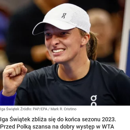
Iga Świątek
Źródło:
PAP/EPA
/
Mark R. Cristino
Iga Świątek zbliża się do końca sezonu 2023.
Przed Polką szansa na dobry występ w WTA