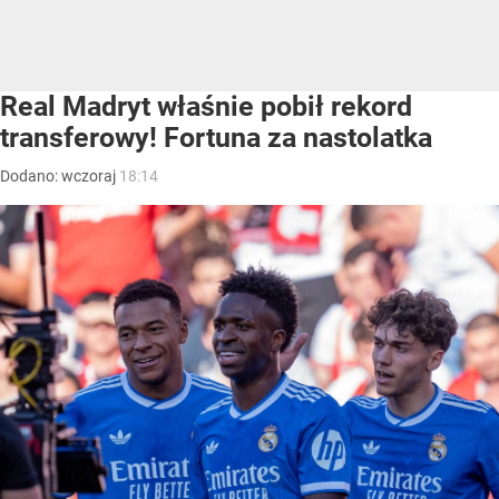
Real Madryt właśnie pobił rekord
transferowy! Fortuna za nastolatka
Dodano:
wczoraj
18:14