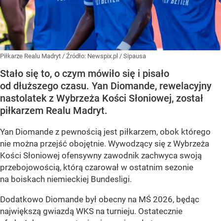
Piłkarze Realu Madryt
/ Źródło:
Newspix.pl
/
Sipausa
Stało się to, o czym mówiło się i pisało
od dłuższego czasu. Yan Diomande, rewelacyjny
nastolatek z Wybrzeża Kości Słoniowej, został
piłkarzem Realu Madryt.
Yan Diomande z pewnością jest piłkarzem, obok którego
nie można przejść obojętnie. Wywodzący się z Wybrzeża
Kości Słoniowej ofensywny zawodnik zachwyca swoją
przebojowością, którą czarował w ostatnim sezonie
na boiskach niemieckiej Bundesligi.
Dodatkowo Diomande był obecny na MŚ 2026, będąc
największą gwiazdą WKS na turnieju. Ostatecznie