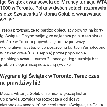
Iga Świątek awansowała do IV rundy turnieju WTA
1000 w Toronto. Polka w dwóch setach rozprawiła
się ze Szwajcarką Viktorija Golubic, wygrywając
6:2, 6:1.
Trzeba przyznać, że to bardzo obiecujący powrót na korty
Igi Świątek. Przypomnijmy, że najlepsza polska tenisistka
właśnie w Toronto pojawiła się po raz pierwszy,
w oficjalnym występie, bo porażce na kortach Wimbledonu.
W czwartkowe (tj. 6 sierpnia) późne popołudnie –
polskiego czasu – numer 7 kanadyjskiego turnieju bez
problemu ograł niżej notowaną rywalkę.
Wygrana Igi Świątek w Toronto. Teraz czas
na prawdziwy hit!
Mecz z Viktorija Golubic nie miał większej historii.
Co prawda Szwajcarka rozpoczęła od dosyć
niespodziewanego 1:0 po przełamaniu Świątek, ale Polka