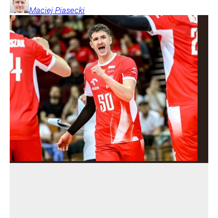
Maciej
Piasecki