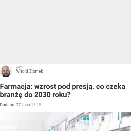
Autor:
Witold Ziomek
Farmacja: wzrost pod presją. co czeka
branżę do 2030 roku?
Dodano:
27
lipca
13:15