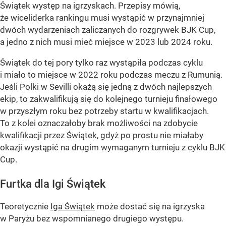
Świątek występ na igrzyskach. Przepisy mówią,
że wiceliderka rankingu musi wystąpić w przynajmniej
dwóch wydarzeniach zaliczanych do rozgrywek BJK Cup,
a jedno z nich musi mieć miejsce w 2023 lub 2024 roku.
Świątek do tej pory tylko raz wystąpiła podczas cyklu
i miało to miejsce w 2022 roku podczas meczu z Rumunią.
Jeśli Polki w Sevilli okażą się jedną z dwóch najlepszych
ekip, to zakwalifikują się do kolejnego turnieju finałowego
w przyszłym roku bez potrzeby startu w kwalifikacjach.
To z kolei oznaczałoby brak możliwości na zdobycie
kwalifikacji przez Świątek, gdyż po prostu nie miałaby
okazji wystąpić na drugim wymaganym turnieju z cyklu BJK
Cup.
Furtka dla Igi Świątek
Teoretycznie
Iga Świątek
może dostać się na igrzyska
w Paryżu bez wspomnianego drugiego występu.