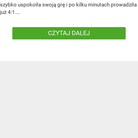
szybko uspokoiła swoją grę i po kilku minutach prowadziła
już 4:1....
CZYTAJ DALEJ