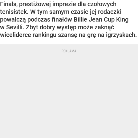
Finals, prestiżowej imprezie dla czołowych
tenisistek. W tym samym czasie jej rodaczki
powalczą podczas finałów Billie Jean Cup King
w Sevilli. Zbyt dobry występ może zaknąć
wiceliderce rankingu szansę na grę na igrzyskach.