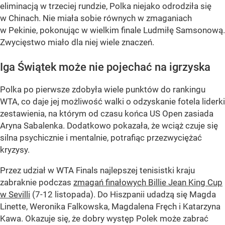
eliminacją w trzeciej rundzie, Polka niejako odrodziła się
w Chinach. Nie miała sobie równych w zmaganiach
w Pekinie, pokonując w wielkim finale Ludmiłę Samsonową.
Zwycięstwo miało dla niej wiele znaczeń.
Iga Świątek może nie pojechać na igrzyska
Polka po pierwsze zdobyła wiele punktów do rankingu
WTA, co daje jej możliwość walki o odzyskanie fotela liderki
zestawienia, na którym od czasu końca US Open zasiada
Aryna Sabalenka. Dodatkowo pokazała, że wciąż czuje się
silna psychicznie i mentalnie, potrafiąc przezwyciężać
kryzysy.
Przez udział w WTA Finals najlepszej tenisistki kraju
zabraknie podczas
zmagań finałowych Billie Jean King Cup
w Sevilli
(7-12 listopada). Do Hiszpanii udadzą się Magda
Linette, Weronika Falkowska, Magdalena Fręch i Katarzyna
Kawa. Okazuje się, że dobry występ Polek może zabrać