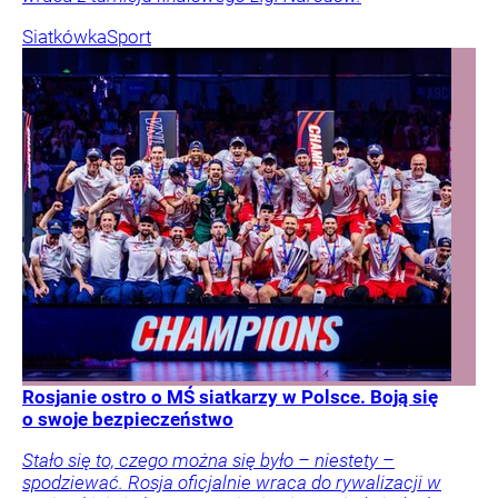
Siatkówka
Sport
Rosjanie ostro o MŚ siatkarzy w Polsce. Boją się
o swoje bezpieczeństwo
Stało się to, czego można się było – niestety –
spodziewać. Rosja oficjalnie wraca do rywalizacji w