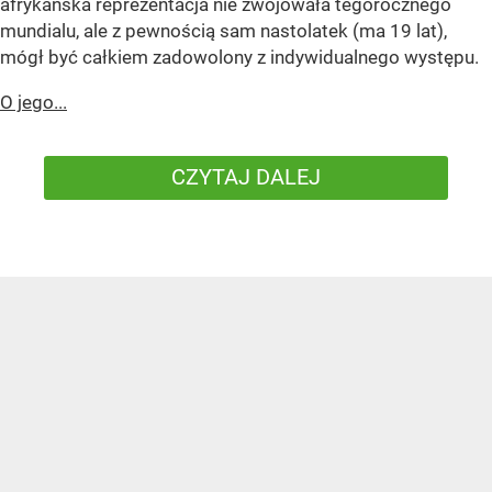
afrykańska reprezentacja nie zwojowała tegorocznego
mundialu, ale z pewnością sam nastolatek (ma 19 lat),
mógł być całkiem zadowolony z indywidualnego występu.
O jego...
CZYTAJ DALEJ