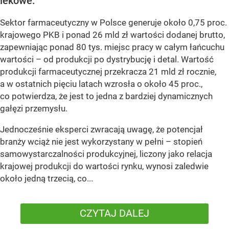
lekowe.
Sektor farmaceutyczny w Polsce generuje około 0,75 proc.
krajowego PKB i ponad 26 mld zł wartości dodanej brutto,
zapewniając ponad 80 tys. miejsc pracy w całym łańcuchu
wartości – od produkcji po dystrybucję i detal. Wartość
produkcji farmaceutycznej przekracza 21 mld zł rocznie,
a w ostatnich pięciu latach wzrosła o około 45 proc.,
co potwierdza, że jest to jedna z bardziej dynamicznych
gałęzi przemysłu.
Jednocześnie eksperci zwracają uwagę, że potencjał
branży wciąż nie jest wykorzystany w pełni – stopień
samowystarczalności produkcyjnej, liczony jako relacja
krajowej produkcji do wartości rynku, wynosi zaledwie
około jedną trzecią, co...
CZYTAJ DALEJ