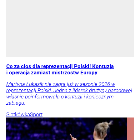
Co za cios dla reprezentacji Polski! Kontuzja
i operacja zamiast mistrzostw Europy
Martyna Łukasik nie zagra już w sezonie 2026 w
reprezentacji Polski. Jedna z liderek drużyny narodowej
właśnie poinformowała o kontuzji i koniecznym
zabiegu.
Siatkówka
Sport