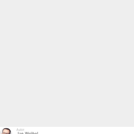
Autor:
Jan Wróbel