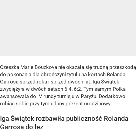
Czeszka Marie Bouzkova nie okazała się trudną przeszkodą
do pokonania dla obrończyni tytułu na kortach Rolanda
Garrosa sprzed roku i sprzed dwóch lat. Iga Świątek
zwyciężyła w dwóch setach 6:4, 6:2. Tym samym Polka
awansowała do IV rundy turnieju w Paryżu. Dodatkowo
robiąc sobie przy tym
udany prezent urodzinowy
.
Iga Świątek rozbawiła publiczność Rolanda
Garrosa do łez