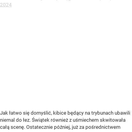
2024
Jak łatwo się domyślić, kibice będący na trybunach ubawili
niemal do łez. Świątek również z uśmiechem skwitowała
całą scenę. Ostatecznie później, już za pośrednictwem