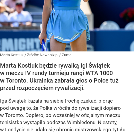
Marta Kostiuk
/ Źródło:
Newspix.pl
/
Zuma
Marta Kostiuk będzie rywalką Igi Świątek
w meczu IV rundy turnieju rangi WTA 1000
w Toronto. Ukrainka zabrała głos o Polce tuż
przed rozpoczęciem rywalizacji.
Iga Świątek kazała na siebie trochę czekać, biorąc
pod uwagę to, że Polka wróciła do rywalizacji dopiero
w Toronto. Dopiero, bo wcześniej w oficjalnym meczu
tenisistka wystąpiła podczas Wimbledonu. Niestety,
w Londynie nie udało się obronić mistrzowskiego tytułu.