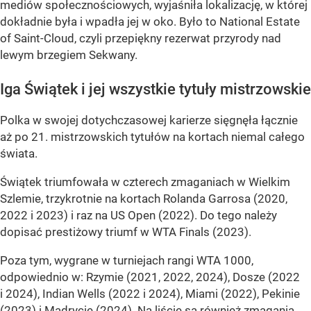
mediów społecznościowych, wyjaśniła lokalizację, w której
dokładnie była i wpadła jej w oko. Było to National Estate
of Saint-Cloud, czyli przepiękny rezerwat przyrody nad
lewym brzegiem Sekwany.
Iga Świątek i jej wszystkie tytuły mistrzowskie
Polka w swojej dotychczasowej karierze sięgnęła łącznie
aż po 21. mistrzowskich tytułów na kortach niemal całego
świata.
Świątek triumfowała w czterech zmaganiach w Wielkim
Szlemie, trzykrotnie na kortach Rolanda Garrosa (2020,
2022 i 2023) i raz na US Open (2022). Do tego należy
dopisać prestiżowy triumf w WTA Finals (2023).
Poza tym, wygrane w turniejach rangi WTA 1000,
odpowiednio w: Rzymie (2021, 2022, 2024), Dosze (2022
i 2024), Indian Wells (2022 i 2024), Miami (2022), Pekinie
(2023) i Madrycie (2024). Na liście są również zmagania