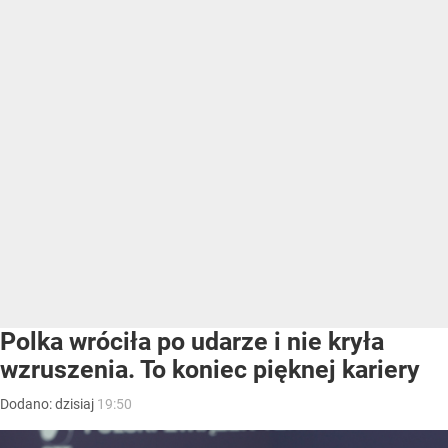
Polka wróciła po udarze i nie kryła
wzruszenia. To koniec pięknej kariery
Dodano:
dzisiaj
19:50