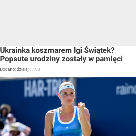
Ukrainka koszmarem Igi Świątek?
Popsute urodziny zostały w pamięci
Dodano:
dzisiaj
17:08