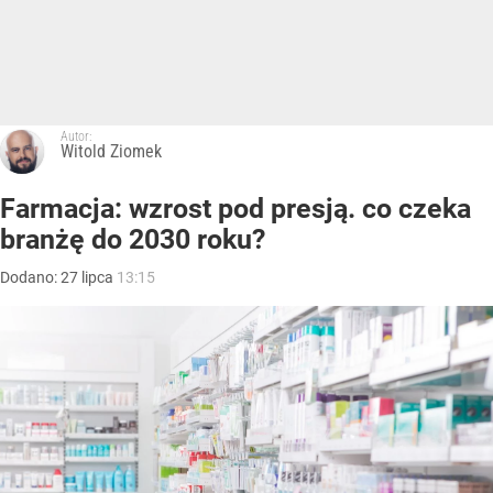
Autor:
Witold Ziomek
Farmacja: wzrost pod presją. co czeka
branżę do 2030 roku?
Dodano:
27
lipca
13:15