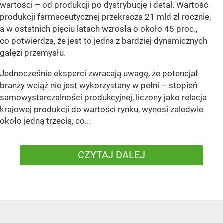
wartości – od produkcji po dystrybucję i detal. Wartość
produkcji farmaceutycznej przekracza 21 mld zł rocznie,
a w ostatnich pięciu latach wzrosła o około 45 proc.,
co potwierdza, że jest to jedna z bardziej dynamicznych
gałęzi przemysłu.
Jednocześnie eksperci zwracają uwagę, że potencjał
branży wciąż nie jest wykorzystany w pełni – stopień
samowystarczalności produkcyjnej, liczony jako relacja
krajowej produkcji do wartości rynku, wynosi zaledwie
około jedną trzecią, co...
CZYTAJ DALEJ