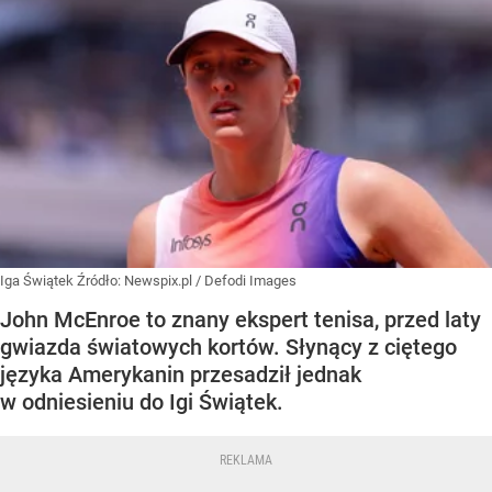
Iga Świątek
Źródło:
Newspix.pl
/
Defodi Images
John McEnroe to znany ekspert tenisa, przed laty
gwiazda światowych kortów. Słynący z ciętego
języka Amerykanin przesadził jednak
w odniesieniu do Igi Świątek.