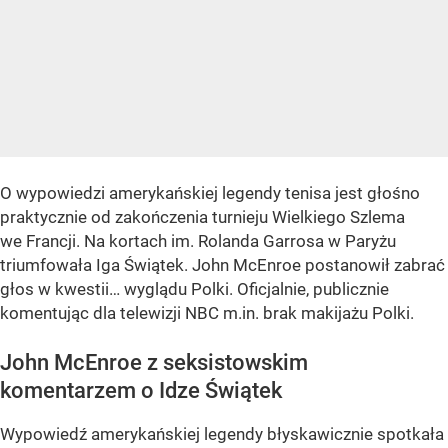
O wypowiedzi amerykańskiej legendy tenisa jest głośno
praktycznie od zakończenia turnieju Wielkiego Szlema
we Francji. Na kortach im. Rolanda Garrosa w Paryżu
triumfowała Iga Świątek. John McEnroe postanowił zabrać
głos w kwestii… wyglądu Polki. Oficjalnie, publicznie
komentując dla telewizji NBC m.in. brak makijażu Polki.
John McEnroe z seksistowskim
komentarzem o Idze Świątek
Wypowiedź amerykańskiej legendy błyskawicznie spotkała