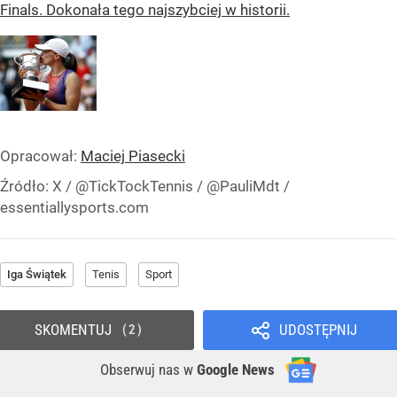
Finals. Dokonała tego najszybciej w historii.
Opracował:
Maciej Piasecki
Źródło:
X
/
@TickTockTennis / @PauliMdt /
essentiallysports.com
Iga Świątek
Tenis
Sport
SKOMENTUJ
UDOSTĘPNIJ
2
Obserwuj nas
w
Google News