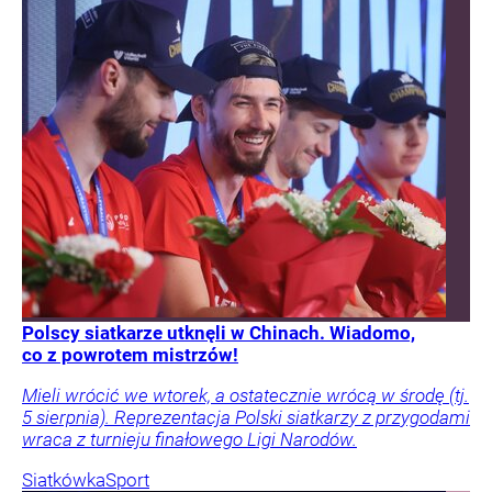
Polscy siatkarze utknęli w Chinach. Wiadomo,
co z powrotem mistrzów!
Mieli wrócić we wtorek, a ostatecznie wrócą w środę (tj.
5 sierpnia). Reprezentacja Polski siatkarzy z przygodami
wraca z turnieju finałowego Ligi Narodów.
Siatkówka
Sport