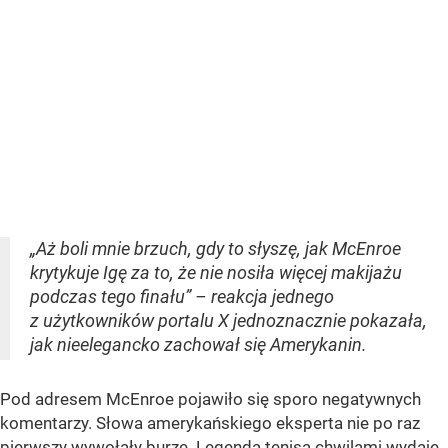
„Aż boli mnie brzuch, gdy to słyszę, jak McEnroe
krytykuje Igę za to, że nie nosiła więcej makijażu
podczas tego finału” – reakcja jednego
z użytkowników portalu X jednoznacznie pokazała,
jak nieelegancko zachował się Amerykanin.
Pod adresem McEnroe pojawiło się sporo negatywnych
komentarzy. Słowa amerykańskiego eksperta nie po raz
pierwszy wywołały burze. Legenda tenisa chwilami wydaje