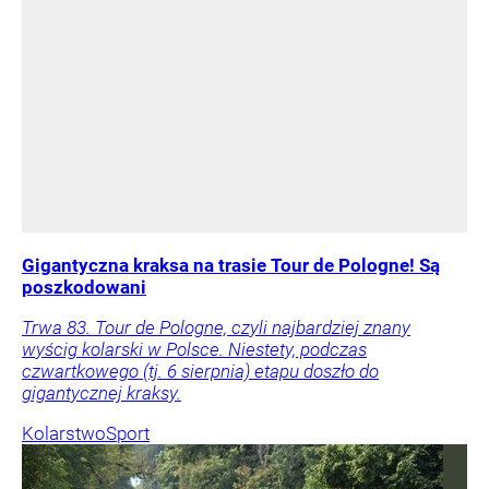
Gigantyczna kraksa na trasie Tour de Pologne! Są
poszkodowani
Trwa 83. Tour de Pologne, czyli najbardziej znany
wyścig kolarski w Polsce. Niestety, podczas
czwartkowego (tj. 6 sierpnia) etapu doszło do
gigantycznej kraksy.
Kolarstwo
Sport