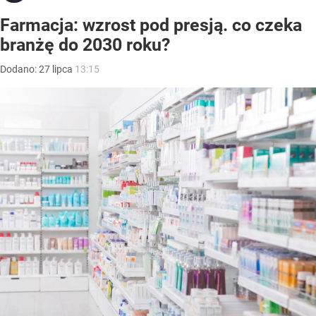
Farmacja: wzrost pod presją. co czeka
branżę do 2030 roku?
Dodano:
27
lipca
13:15