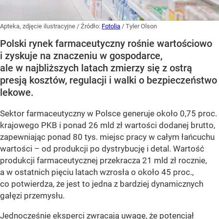
Apteka, zdjęcie ilustracyjne
/ Źródło:
Fotolia
/
Tyler Olson
Polski rynek farmaceutyczny rośnie wartościowo
i zyskuje na znaczeniu w gospodarce,
ale w najbliższych latach zmierzy się z ostrą
presją kosztów, regulacji i walki o bezpieczeństwo
lekowe.
Sektor farmaceutyczny w Polsce generuje około 0,75 proc.
krajowego PKB i ponad 26 mld zł wartości dodanej brutto,
zapewniając ponad 80 tys. miejsc pracy w całym łańcuchu
wartości – od produkcji po dystrybucję i detal. Wartość
produkcji farmaceutycznej przekracza 21 mld zł rocznie,
a w ostatnich pięciu latach wzrosła o około 45 proc.,
co potwierdza, że jest to jedna z bardziej dynamicznych
gałęzi przemysłu.
Jednocześnie eksperci zwracają uwagę, że potencjał