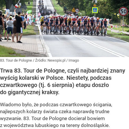
83. Tour de Pologne
/ Źródło:
Newspix.pl
/
Imago
Trwa 83. Tour de Pologne, czyli najbardziej znany
wyścig kolarski w Polsce. Niestety, podczas
czwartkowego (tj. 6 sierpnia) etapu doszło
do gigantycznej kraksy.
Wiadomo było, że podczas czwartkowego ścigania,
najlepszych kolarzy świata czeka naprawdę trudne
wyzwanie. 83. Tour de Pologne docierał bowiem
z województwa lubuskiego na tereny dolnośląskie.