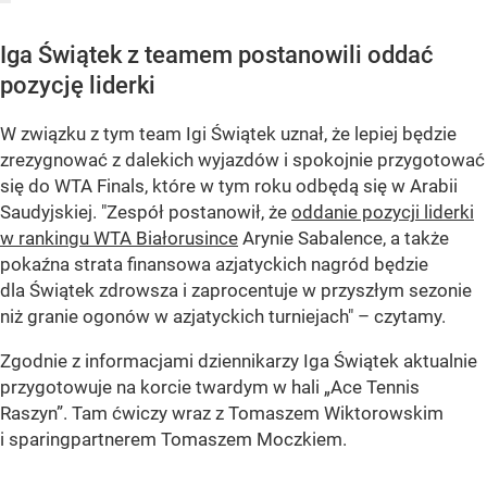
Iga Świątek z teamem postanowili oddać
pozycję liderki
W związku z tym team Igi Świątek uznał, że lepiej będzie
zrezygnować z dalekich wyjazdów i spokojnie przygotować
się do WTA Finals, które w tym roku odbędą się w Arabii
Saudyjskiej. "Zespół postanowił, że
oddanie pozycji liderki
w rankingu WTA Białorusince
Arynie Sabalence, a także
pokaźna strata finansowa azjatyckich nagród będzie
dla Świątek zdrowsza i zaprocentuje w przyszłym sezonie
niż granie ogonów w azjatyckich turniejach" – czytamy.
Zgodnie z informacjami dziennikarzy Iga Świątek aktualnie
przygotowuje na korcie twardym w hali „Ace Tennis
Raszyn”. Tam ćwiczy wraz z Tomaszem Wiktorowskim
i sparingpartnerem Tomaszem Moczkiem.