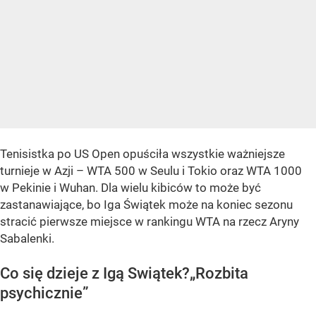
Tenisistka po US Open opuściła wszystkie ważniejsze
turnieje w Azji – WTA 500 w Seulu i Tokio oraz WTA 1000
w Pekinie i Wuhan. Dla wielu kibiców to może być
zastanawiające, bo Iga Świątek może na koniec sezonu
stracić pierwsze miejsce w rankingu WTA na rzecz Aryny
Sabalenki.
Co się dzieje z Igą Swiątek?„Rozbita
psychicznie”