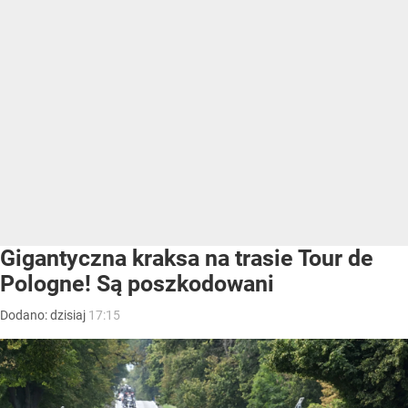
Gigantyczna kraksa na trasie Tour de
Pologne! Są poszkodowani
Dodano:
dzisiaj
17:15