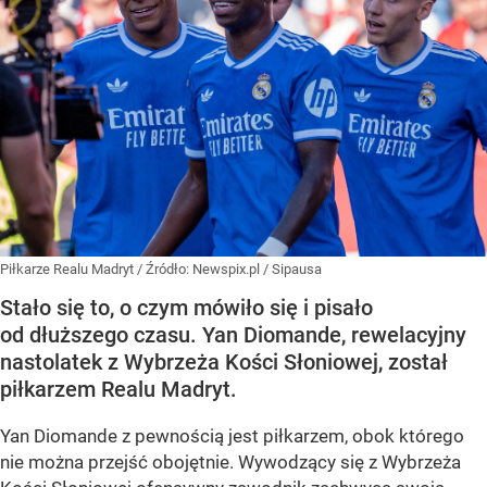
Piłkarze Realu Madryt
/ Źródło:
Newspix.pl
/
Sipausa
Stało się to, o czym mówiło się i pisało
od dłuższego czasu. Yan Diomande, rewelacyjny
nastolatek z Wybrzeża Kości Słoniowej, został
piłkarzem Realu Madryt.
Yan Diomande z pewnością jest piłkarzem, obok którego
nie można przejść obojętnie. Wywodzący się z Wybrzeża