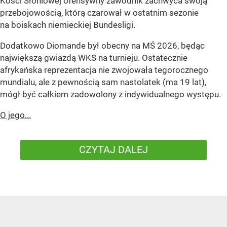
Kości Słoniowej ofensywny zawodnik zachwyca swoją
przebojowością, którą czarował w ostatnim sezonie
na boiskach niemieckiej Bundesligi.
Dodatkowo Diomande był obecny na MŚ 2026, będąc
największą gwiazdą WKS na turnieju. Ostatecznie
afrykańska reprezentacja nie zwojowała tegorocznego
mundialu, ale z pewnością sam nastolatek (ma 19 lat),
mógł być całkiem zadowolony z indywidualnego występu.
O jego...
CZYTAJ DALEJ