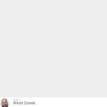
Autor:
Witold Ziomek