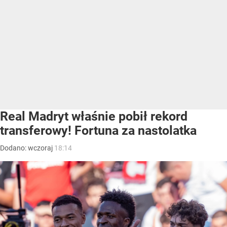
Real Madryt właśnie pobił rekord
transferowy! Fortuna za nastolatka
Dodano:
wczoraj
18:14