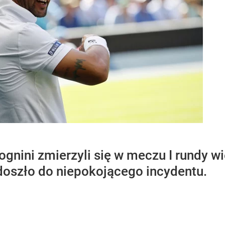
 Fognini zmierzyli się w meczu I rund
 doszło do niepokojącego incydentu.