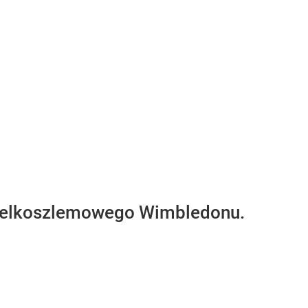
y wielkoszlemowego Wimbledonu.