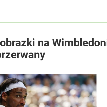
obrazki na Wimbledon
przerwany