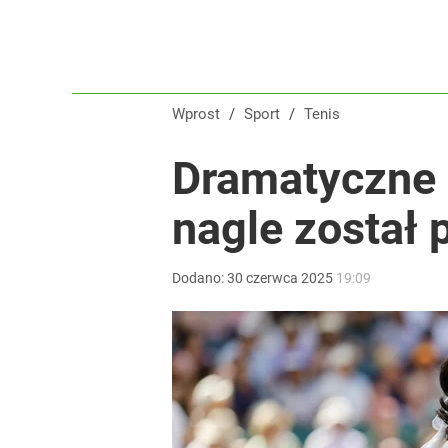
Wprost
/
Sport
/
Tenis
Dramatyczne 
nagle został 
Dodano:
30
czerwca
2025
19:09