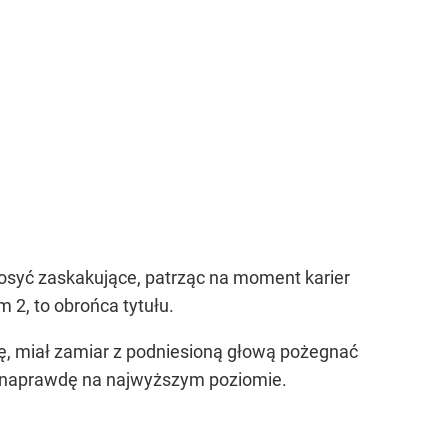
dosyć zaskakujące, patrząc na moment karier
2, to obrońca tytułu.
erę, miał zamiar z podniesioną głową pożegnać
 – naprawdę na najwyższym poziomie.