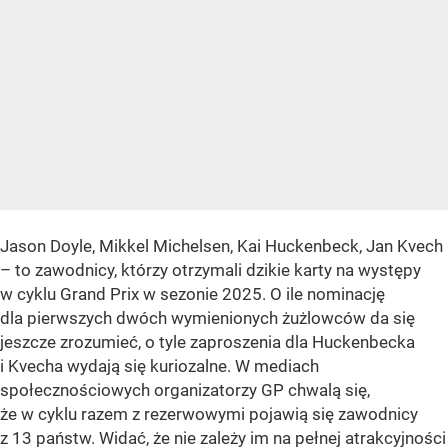
Jason Doyle, Mikkel Michelsen, Kai Huckenbeck, Jan Kvech
– to zawodnicy, którzy otrzymali dzikie karty na występy
w cyklu Grand Prix w sezonie 2025. O ile nominację
dla pierwszych dwóch wymienionych żużlowców da się
jeszcze zrozumieć, o tyle zaproszenia dla Huckenbecka
i Kvecha wydają się kuriozalne. W mediach
społecznościowych organizatorzy GP chwalą się,
że w cyklu razem z rezerwowymi pojawią się zawodnicy
z 13 państw. Widać, że nie zależy im na pełnej atrakcyjności