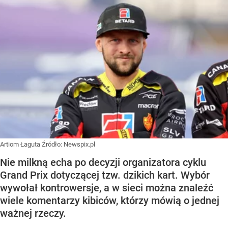
Artiom Łaguta
Źródło:
Newspix.pl
Nie milkną echa po decyzji organizatora cyklu
Grand Prix dotyczącej tzw. dzikich kart. Wybór
wywołał kontrowersje, a w sieci można znaleźć
wiele komentarzy kibiców, którzy mówią o jednej
ważnej rzeczy.