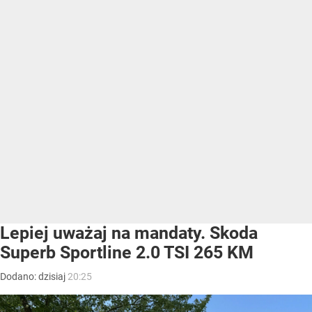
Lepiej uważaj na mandaty. Skoda
Superb Sportline 2.0 TSI 265 KM
Dodano:
dzisiaj
20:25