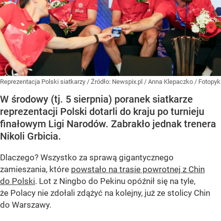
Reprezentacja Polski siatkarzy
/ Źródło:
Newspix.pl
/
Anna Klepaczko / Fotopyk
W środowy (tj. 5 sierpnia) poranek siatkarze
reprezentacji Polski dotarli do kraju po turnieju
finałowym Ligi Narodów. Zabrakło jednak trenera
Nikoli Grbicia.
Dlaczego? Wszystko za sprawą gigantycznego
zamieszania, które
powstało na trasie powrotnej z Chin
do Polski
. Lot z Ningbo do Pekinu opóźnił się na tyle,
że Polacy nie zdołali zdążyć na kolejny, już ze stolicy Chin
do Warszawy.