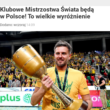
Klubowe Mistrzostwa Świata będą
w Polsce! To wielkie wyróżnienie
Dodano:
wczoraj
14:09