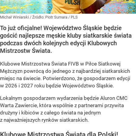
Michał Winiarski
/ Źródło:
Piotr Sumara / PLS
To już oficjalne! Województwo Śląskie będzie
gościć najlepsze męskie kluby siatkarskie świata
podczas dwóch kolejnych edycji Klubowych
Mistrzostw Świata.
Klubowe Mistrzostwa Świata FIVB w Piłce Siatkowej
Mężczyzn powrócą do jednego z najbardziej siatkarskich
miejsc na świecie. Potwierdzono, że gospodarzem edycji
w 2026 i 2027 roku będzie Województwo Śląskie.
Lokalnym gospodarzem wydarzenia będzie Aluron CMC
Warta Zawiercie, która wspólnie z partnerami przywita
drużyny i kibiców z całego świata na jednym
z najważniejszych rynków siatkarskich.
Klubowe Mistrzostwa Świata dla Polski!