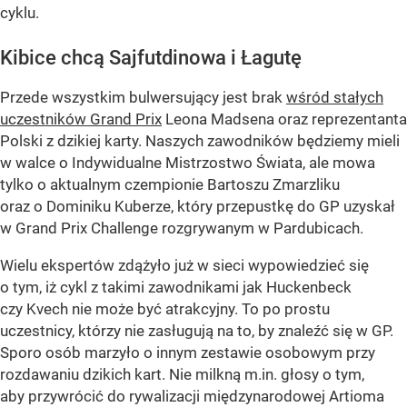
cyklu.
Kibice chcą Sajfutdinowa i Łagutę
Przede wszystkim bulwersujący jest brak
wśród stałych
uczestników Grand Prix
Leona Madsena oraz reprezentanta
Polski z dzikiej karty. Naszych zawodników będziemy mieli
w walce o Indywidualne Mistrzostwo Świata, ale mowa
tylko o aktualnym czempionie Bartoszu Zmarzliku
oraz o Dominiku Kuberze, który przepustkę do GP uzyskał
w Grand Prix Challenge rozgrywanym w Pardubicach.
Wielu ekspertów zdążyło już w sieci wypowiedzieć się
o tym, iż cykl z takimi zawodnikami jak Huckenbeck
czy Kvech nie może być atrakcyjny. To po prostu
uczestnicy, którzy nie zasługują na to, by znaleźć się w GP.
Sporo osób marzyło o innym zestawie osobowym przy
rozdawaniu dzikich kart. Nie milkną m.in. głosy o tym,
aby przywrócić do rywalizacji międzynarodowej Artioma