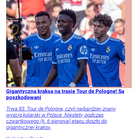
Gigantyczna kraksa na trasie Tour de Pologne! Są
poszkodowani
Trwa 83. Tour de Pologne, czyli najbardziej znany
wyścig kolarski w Polsce. Niestety, podczas
czwartkowego (tj. 6 sierpnia) etapu doszło do
gigantycznej kraksy.