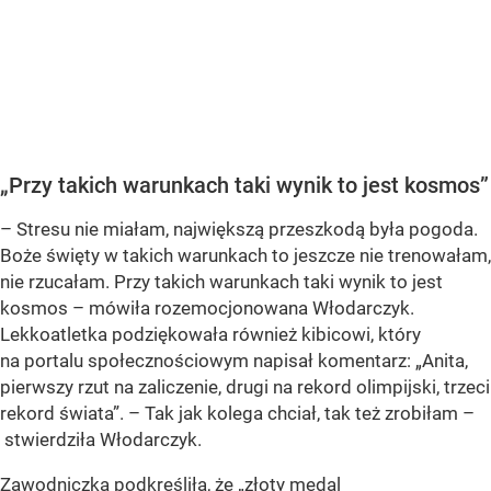
„Przy takich warunkach taki wynik to jest kosmos”
– Stresu nie miałam, największą przeszkodą była pogoda.
Boże święty w takich warunkach to jeszcze nie trenowałam,
nie rzucałam. Przy takich warunkach taki wynik to jest
kosmos – mówiła rozemocjonowana Włodarczyk.
Lekkoatletka podziękowała również kibicowi, który
na portalu społecznościowym napisał komentarz: „Anita,
pierwszy rzut na zaliczenie, drugi na rekord olimpijski, trzeci
rekord świata”. – Tak jak kolega chciał, tak też zrobiłam –
stwierdziła Włodarczyk.
Zawodniczka podkreśliła, że „złoty medal