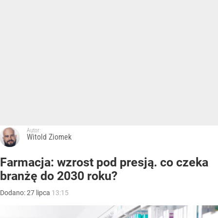
Autor:
Witold Ziomek
Farmacja: wzrost pod presją. co czeka
branżę do 2030 roku?
Dodano:
27
lipca
13:15