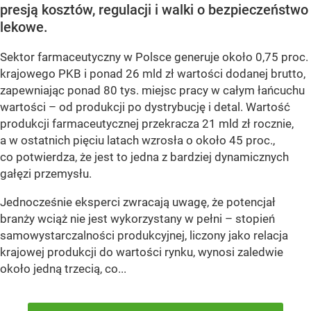
presją kosztów, regulacji i walki o bezpieczeństwo
lekowe.
Sektor farmaceutyczny w Polsce generuje około 0,75 proc.
krajowego PKB i ponad 26 mld zł wartości dodanej brutto,
zapewniając ponad 80 tys. miejsc pracy w całym łańcuchu
wartości – od produkcji po dystrybucję i detal. Wartość
produkcji farmaceutycznej przekracza 21 mld zł rocznie,
a w ostatnich pięciu latach wzrosła o około 45 proc.,
co potwierdza, że jest to jedna z bardziej dynamicznych
gałęzi przemysłu.
Jednocześnie eksperci zwracają uwagę, że potencjał
branży wciąż nie jest wykorzystany w pełni – stopień
samowystarczalności produkcyjnej, liczony jako relacja
krajowej produkcji do wartości rynku, wynosi zaledwie
około jedną trzecią, co...