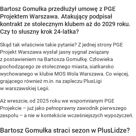
Bartosz Gomułka przedłużył umowę z PGE
Projektem Warszawa. Atakujący podpisał
kontrakt ze stołecznym klubem aż do 2029 roku.
Czy to słuszny krok 24-latka?
Skąd tak właściwie takie pytanie? Z jednej strony PGE
Projekt Warszawa wysłał jasny sygnał związany
z postawieniem na Bartosza Gomułkę. Człowieka
pochodzącego ze stołecznego miasta, siatkarsko
wychowanego w klubie MOS Wola Warszawa. Co więcej,
grającego również m.in. na zapleczu PlusLigi
w warszawskiej Legii.
Aż wreszcie, od 2025 roku we wspomnianym PGE
Projekcie – już jako pełnoprawny zawodnik pierwszego
zespołu – a nie w kontekście wcześniejszych wypożyczeń.
Bartosz Gomułka straci sezon w PlusLidze?