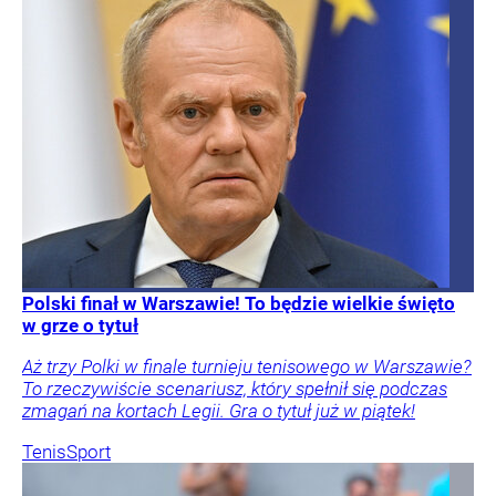
Polski finał w Warszawie! To będzie wielkie święto
w grze o tytuł
Aż trzy Polki w finale turnieju tenisowego w Warszawie?
To rzeczywiście scenariusz, który spełnił się podczas
zmagań na kortach Legii. Gra o tytuł już w piątek!
Tenis
Sport