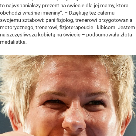
to najwspanialszy prezent na świecie dla jej mamy, która
obchodzi właśnie imieniny”. – Dziękuję też całemu
swojemu sztabowi: pani fizjolog, trenerowi przygotowania
motorycznego, trenerowi, fizjoterapeucie i kibicom. Jestem
najszczęśliwszą kobietą na świecie – podsumowała złota
medalistka.