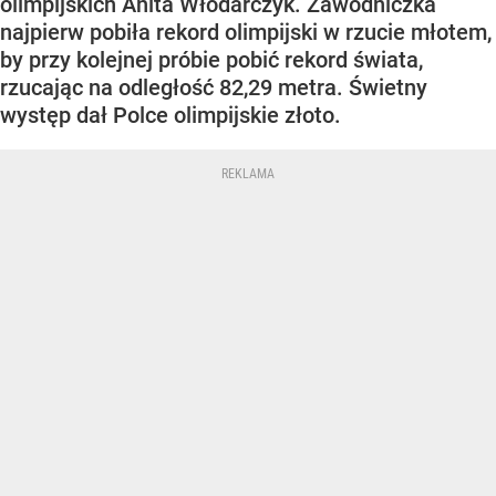
olimpijskich Anita Włodarczyk. Zawodniczka
najpierw pobiła rekord olimpijski w rzucie młotem,
by przy kolejnej próbie pobić rekord świata,
rzucając na odległość 82,29 metra. Świetny
występ dał Polce olimpijskie złoto.