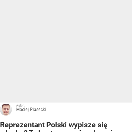
Autor:
Maciej Piasecki
Reprezentant Polski wypisze się