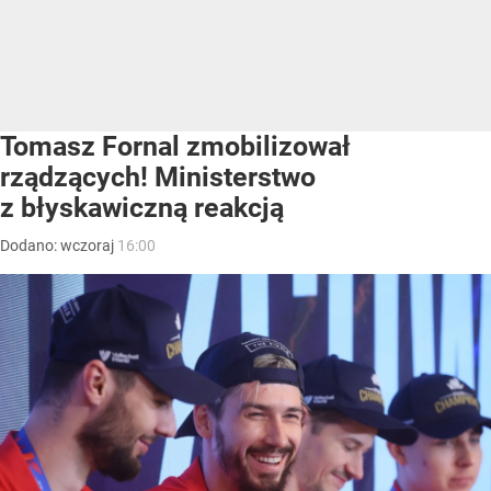
Tomasz Fornal zmobilizował
rządzących! Ministerstwo
z błyskawiczną reakcją
Dodano:
wczoraj
16:00