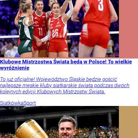
Klubowe Mistrzostwa Świata będą w Polsce! To wielkie
wyróżnienie
To już oficjalne! Województwo Śląskie będzie gościć
najlepsze męskie kluby siatkarskie świata podczas dwóch
kolejnych edycji Klubowych Mistrzostw Świata.
Siatkówka
Sport