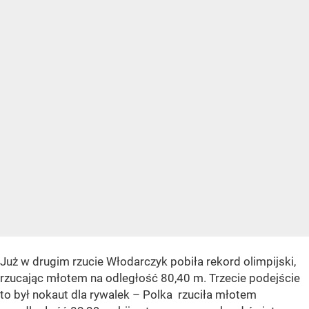
Już w drugim rzucie Włodarczyk pobiła rekord olimpijski,
rzucając młotem na odległość 80,40 m. Trzecie podejście
to był nokaut dla rywalek – Polka rzuciła młotem