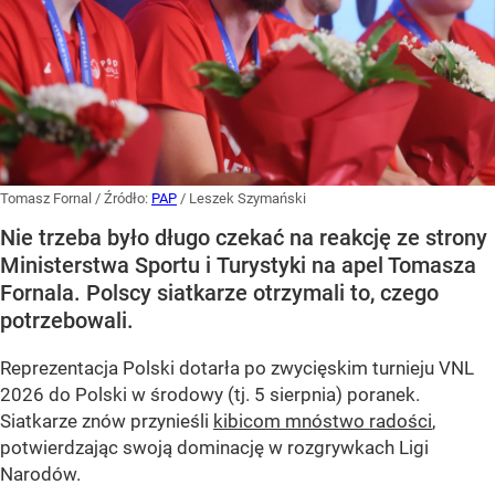
Tomasz Fornal
/ Źródło:
PAP
/
Leszek Szymański
Nie trzeba było długo czekać na reakcję ze strony
Ministerstwa Sportu i Turystyki na apel Tomasza
Fornala. Polscy siatkarze otrzymali to, czego
potrzebowali.
Reprezentacja Polski dotarła po zwycięskim turnieju VNL
2026 do Polski w środowy (tj. 5 sierpnia) poranek.
Siatkarze znów przynieśli
kibicom mnóstwo radości
,
potwierdzając swoją dominację w rozgrywkach Ligi
Narodów.