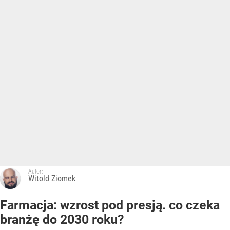
Autor:
Witold Ziomek
Farmacja: wzrost pod presją. co czeka
branżę do 2030 roku?