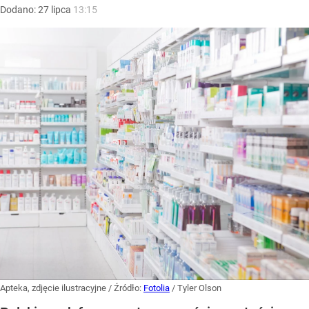
Dodano:
27
lipca
13:15
Apteka, zdjęcie ilustracyjne
/ Źródło:
Fotolia
/
Tyler Olson