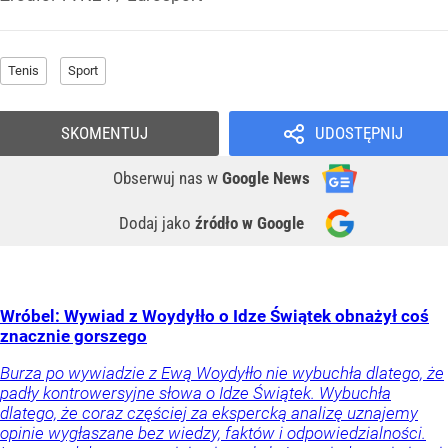
Tenis
Sport
SKOMENTUJ
UDOSTĘPNIJ
Obserwuj nas
w
Google News
Dodaj jako
źródło w Google
Wróbel: Wywiad z Woydyłło o Idze Świątek obnażył coś
znacznie gorszego
Burza po wywiadzie z Ewą Woydyłło nie wybuchła dlatego, że
padły kontrowersyjne słowa o Idze Świątek. Wybuchła
dlatego, że coraz częściej za ekspercką analizę uznajemy
opinie wygłaszane bez wiedzy, faktów i odpowiedzialności.