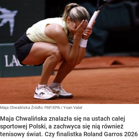
Maja Chwalińska
Źródło:
PAP/EPA
/
Yoan Valat
Maja Chwalińska znalazła się na ustach całej
sportowej Polski, a zachwyca się nią również
tenisowy świat. Czy finalistka Roland Garros 2026