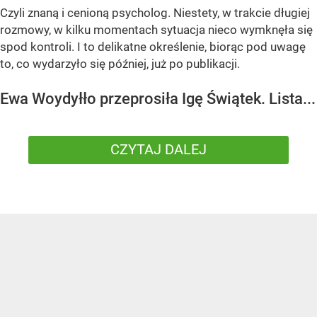
Czyli znaną i cenioną psycholog. Niestety, w trakcie długiej
rozmowy, w kilku momentach sytuacja nieco wymknęła się
spod kontroli. I to delikatne określenie, biorąc pod uwagę
to, co wydarzyło się później, już po publikacji.
Ewa Woydyłło przeprosiła Igę Świątek. Lista...
CZYTAJ DALEJ