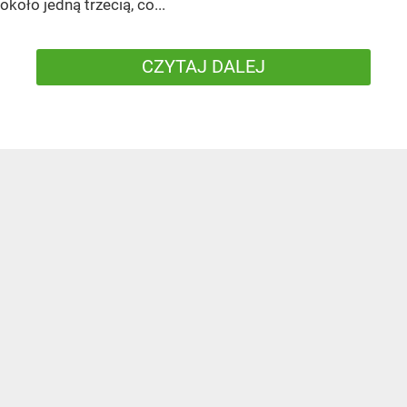
około jedną trzecią, co...
CZYTAJ DALEJ