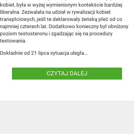
kobiet, była w wyżej wymienionym kontekście bardziej
liberalna. Zezwalała na udział w rywalizacji kobiet
transpłciowych, jeśli te deklarowały żeńską płeć od co
najmniej czterech lat. Dodatkowo konieczny był obniżony
poziom testosteronu i zgadzając się na procedury
testowania.
Dokładnie od 21 lipca sytuacja uległa...
CZYTAJ DALEJ