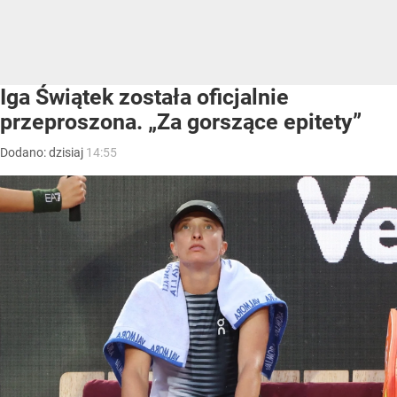
Iga Świątek została oficjalnie
przeproszona. „Za gorszące epitety”
Dodano:
dzisiaj
14:55