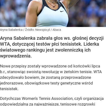
Aryna Sabalenka
/ Źródło:
Newspix.pl
/
Abaca
Aryna Sabalenka zabrała głos ws. głośnej decyzji
WTA, dotyczącej testów płci tenisistek. Liderka
światowego rankingu jest zwolenniczką ich
wprowadzenia.
Nowe przepisy zostały wprowadzone od końcówki lipca
b.r., stanowiąc swoistą rewolucję w żeńskim tenisie. WTA
zdecydowało bowiem, że zostaną przeprowadzone
jednorazowe, obowiązkowe testy genetyczne wśród
tenisistek.
Dotychczas Women's Tennis Association, czyli organizacja
odpowiedzialna za najważniejsze, tenisowe rozgrywki