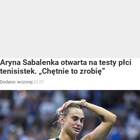
Aryna Sabalenka otwarta na testy płci
tenisistek. „Chętnie to zrobię”
Dodano:
wczoraj
22:01