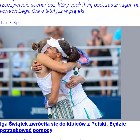
rzeczywiście scenariusz, który spełnił się podczas zmagań na
kortach Legii. Gra o tytuł już w piątek!
Tenis
Sport
Iga Świątek zwróciła się do kibiców z Polski. Będzie
potrzebować pomocy