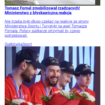
Tomasz Fornal zmobilizował rządzących!
Ministerstwo z błyskawiczną reakcją
Nie trzeba było długo czekać na reakcję ze strony
Ministerstwa Sportu i Turystyki na apel Tomasza
Fornala. Polscy siatkarze otrzymali to, czego
potrzebowali.
Siatkówka
Sport