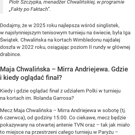
Piotr Szczypka, menadżer Chwalińskiej, w programie
„Fakty po Faktach”.
Dodajmy, że w 2025 roku najlepsza wśród singlistek,
w najsłynniejszym tenisowym turnieju na świecie, była Iga
Świątek. Chwalińska na kortach Wimbledonu najdalej
doszła w 2022 roku, osiągając poziom II rundy w głównej
drabince.
Maja Chwalińska – Mirra Andriejewa. Gdzie
i kiedy oglądać finał?
Kiedy i gdzie oglądać finał z udziałem Polki w turnieju
na kortach im. Rolanda Garrosa?
Mecz Maja Chwalińska – Mirra Andriejewa w sobotę (tj.
6 czerwca), od godziny 15:00. Co ciekawe, mecz będzie
pokazywany na otwartej antenie TVN oraz – tak jak miało
to miejsce na przestrzeni całego turnieju w Paryżu –