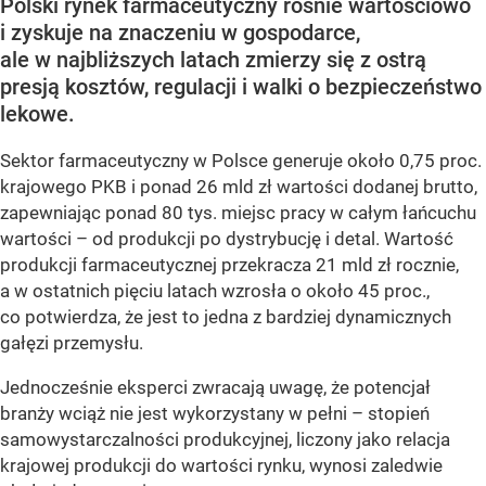
Polski rynek farmaceutyczny rośnie wartościowo
i zyskuje na znaczeniu w gospodarce,
ale w najbliższych latach zmierzy się z ostrą
presją kosztów, regulacji i walki o bezpieczeństwo
lekowe.
Sektor farmaceutyczny w Polsce generuje około 0,75 proc.
krajowego PKB i ponad 26 mld zł wartości dodanej brutto,
zapewniając ponad 80 tys. miejsc pracy w całym łańcuchu
wartości – od produkcji po dystrybucję i detal. Wartość
produkcji farmaceutycznej przekracza 21 mld zł rocznie,
a w ostatnich pięciu latach wzrosła o około 45 proc.,
co potwierdza, że jest to jedna z bardziej dynamicznych
gałęzi przemysłu.
Jednocześnie eksperci zwracają uwagę, że potencjał
branży wciąż nie jest wykorzystany w pełni – stopień
samowystarczalności produkcyjnej, liczony jako relacja
krajowej produkcji do wartości rynku, wynosi zaledwie