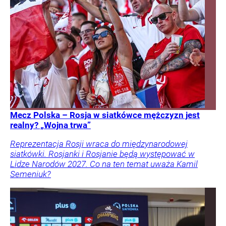
Mecz Polska – Rosja w siatkówce mężczyzn jest
realny? „Wojna trwa”
Reprezentacja Rosji wraca do międzynarodowej
siatkówki. Rosjanki i Rosjanie będą występować w
Lidze Narodów 2027. Co na ten temat uważa Kamil
Semeniuk?