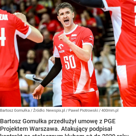
Bartosz Gomułka
/ Źródło:
Newspix.pl
/
Pawel Piotrowski / 400mm.pl
Bartosz Gomułka przedłużył umowę z PGE
Projektem Warszawa. Atakujący podpisał