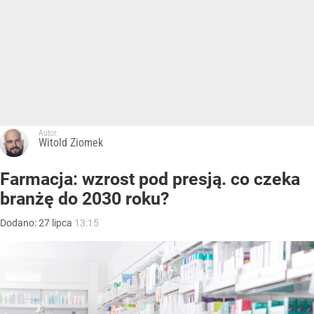
Autor:
Witold Ziomek
Farmacja: wzrost pod presją. co czeka
branżę do 2030 roku?
Dodano:
27
lipca
13:15