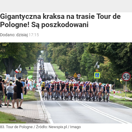
Gigantyczna kraksa na trasie Tour de
Pologne! Są poszkodowani
Dodano:
dzisiaj
17:15
83. Tour de Pologne
/ Źródło:
Newspix.pl
/
Imago