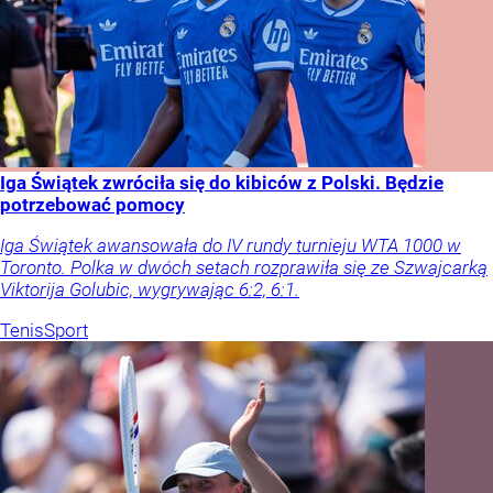
Iga Świątek zwróciła się do kibiców z Polski. Będzie
potrzebować pomocy
Iga Świątek awansowała do IV rundy turnieju WTA 1000 w
Toronto. Polka w dwóch setach rozprawiła się ze Szwajcarką
Viktorija Golubic, wygrywając 6:2, 6:1.
Tenis
Sport