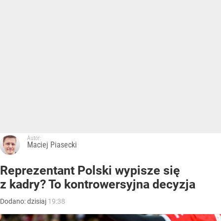
Autor:
Maciej Piasecki
Reprezentant Polski wypisze się
z kadry? To kontrowersyjna decyzja
Dodano:
dzisiaj
19:38