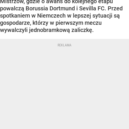
Mistrzów, gdzie o awans do kolejnego etapu
powalczą Borussia Dortmund i Sevilla FC. Przed
spotkaniem w Niemczech w lepszej sytuacji są
gospodarze, którzy w pierwszym meczu
wywalczyli jednobramkową zaliczkę.