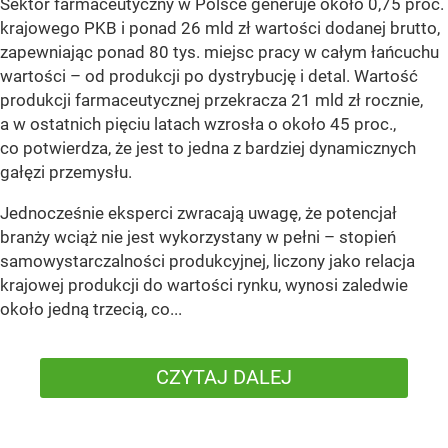
Sektor farmaceutyczny w Polsce generuje około 0,75 proc.
krajowego PKB i ponad 26 mld zł wartości dodanej brutto,
zapewniając ponad 80 tys. miejsc pracy w całym łańcuchu
wartości – od produkcji po dystrybucję i detal. Wartość
produkcji farmaceutycznej przekracza 21 mld zł rocznie,
a w ostatnich pięciu latach wzrosła o około 45 proc.,
co potwierdza, że jest to jedna z bardziej dynamicznych
gałęzi przemysłu.
Jednocześnie eksperci zwracają uwagę, że potencjał
branży wciąż nie jest wykorzystany w pełni – stopień
samowystarczalności produkcyjnej, liczony jako relacja
krajowej produkcji do wartości rynku, wynosi zaledwie
około jedną trzecią, co...
CZYTAJ DALEJ