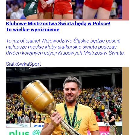
Klubowe Mistrzostwa Świata będą w Polsce!
To wielkie wyróżnienie
To już oficjalne! Województwo Śląskie będzie gościć
najlepsze męskie kluby siatkarskie świata podczas
dwóch kolejnych edycji Klubowych Mistrzostw Świata.
Siatkówka
Sport