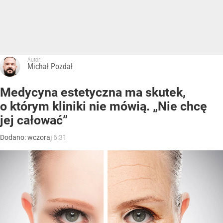
Autor:
Michał Pozdał
Medycyna estetyczna ma skutek,
o którym kliniki nie mówią. „Nie chcę
jej całować”
Dodano:
wczoraj
6:31