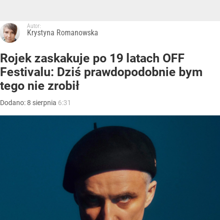
Autor:
Krystyna Romanowska
Rojek zaskakuje po 19 latach OFF
Festivalu: Dziś prawdopodobnie bym
tego nie zrobił
Dodano:
8
sierpnia
6:31