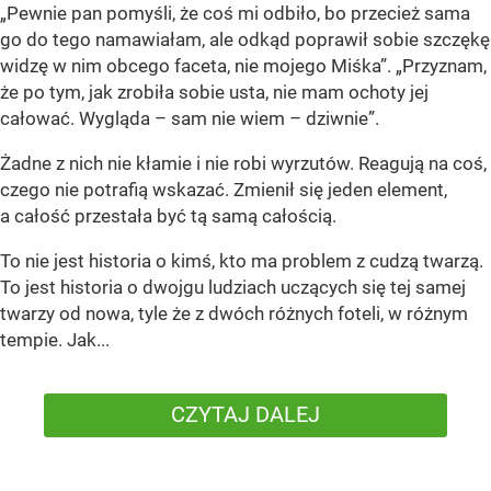
„Pewnie pan pomyśli, że coś mi odbiło, bo przecież sama
go do tego namawiałam, ale odkąd poprawił sobie szczękę
widzę w nim obcego faceta, nie mojego Miśka”. „Przyznam,
że po tym, jak zrobiła sobie usta, nie mam ochoty jej
całować. Wygląda – sam nie wiem – dziwnie”.
Żadne z nich nie kłamie i nie robi wyrzutów. Reagują na coś,
czego nie potrafią wskazać. Zmienił się jeden element,
a całość przestała być tą samą całością.
To nie jest historia o kimś, kto ma problem z cudzą twarzą.
To jest historia o dwojgu ludziach uczących się tej samej
twarzy od nowa, tyle że z dwóch różnych foteli, w różnym
tempie. Jak...
CZYTAJ DALEJ