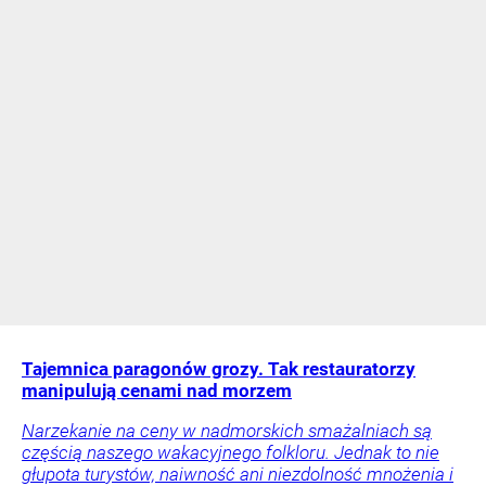
Tajemnica paragonów grozy. Tak restauratorzy
manipulują cenami nad morzem
Narzekanie na ceny w nadmorskich smażalniach są
częścią naszego wakacyjnego folkloru. Jednak to nie
głupota turystów, naiwność ani niezdolność mnożenia i