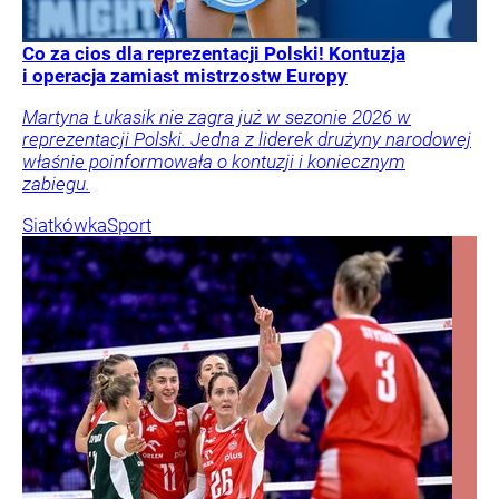
Co za cios dla reprezentacji Polski! Kontuzja
i operacja zamiast mistrzostw Europy
Martyna Łukasik nie zagra już w sezonie 2026 w
reprezentacji Polski. Jedna z liderek drużyny narodowej
właśnie poinformowała o kontuzji i koniecznym
zabiegu.
Siatkówka
Sport