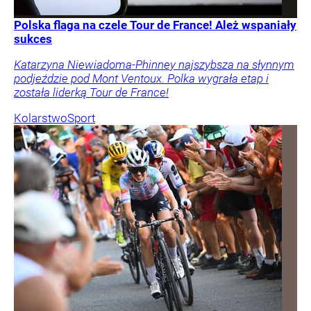
Polska flaga na czele Tour de France! Ależ wspaniały
sukces
Katarzyna Niewiadoma-Phinney najszybsza na słynnym
podjeździe pod Mont Ventoux. Polka wygrała etap i
została liderką Tour de France!
Kolarstwo
Sport