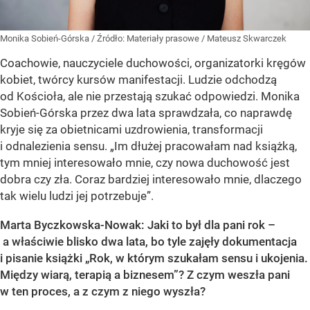
Monika Sobień-Górska
/ Źródło:
Materiały prasowe
/
Mateusz Skwarczek
Coachowie, nauczyciele duchowości, organizatorki kręgów
kobiet, twórcy kursów manifestacji. Ludzie odchodzą
od Kościoła, ale nie przestają szukać odpowiedzi. Monika
Sobień-Górska przez dwa lata sprawdzała, co naprawdę
kryje się za obietnicami uzdrowienia, transformacji
i odnalezienia sensu. „Im dłużej pracowałam nad książką,
tym mniej interesowało mnie, czy nowa duchowość jest
dobra czy zła. Coraz bardziej interesowało mnie, dlaczego
tak wielu ludzi jej potrzebuje”.
Marta Byczkowska-Nowak: Jaki to był dla pani rok –
a właściwie blisko dwa lata, bo tyle zajęły dokumentacja
i pisanie książki „Rok, w którym szukałam sensu i ukojenia.
Między wiarą, terapią a biznesem”? Z czym weszła pani
w ten proces, a z czym z niego wyszła?