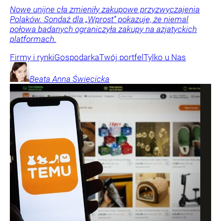
Nowe unijne cła zmieniły zakupowe przyzwyczajenia
Polaków. Sondaż dla „Wprost” pokazuje, że niemal
połowa badanych ograniczyła zakupy na azjatyckich
platformach.
Firmy i rynki
Gospodarka
Twój portfel
Tylko u Nas
Beata Anna
Święcicka