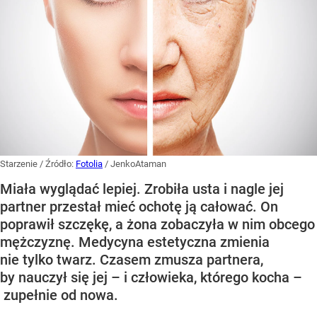
Starzenie
/ Źródło:
Fotolia
/
JenkoAtaman
Miała wyglądać lepiej. Zrobiła usta i nagle jej
partner przestał mieć ochotę ją całować. On
poprawił szczękę, a żona zobaczyła w nim obcego
mężczyznę. Medycyna estetyczna zmienia
nie tylko twarz. Czasem zmusza partnera,
by nauczył się jej – i człowieka, którego kocha –
zupełnie od nowa.