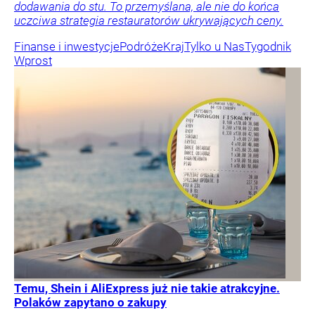
dodawania do stu. To przemyślana, ale nie do końca
uczciwa strategia restauratorów ukrywających ceny.
Finanse i inwestycje
Podróże
Kraj
Tylko u Nas
Tygodnik
Wprost
Temu, Shein i AliExpress już nie takie atrakcyjne.
Polaków zapytano o zakupy