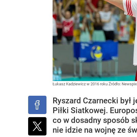
Łukasz Kadziewicz w 2016 roku
Źródło:
Newspix.
Ryszard Czarnecki był 
Piłki Siatkowej. Europo
co w dosadny sposób sk
nie idzie na wojnę ze ś