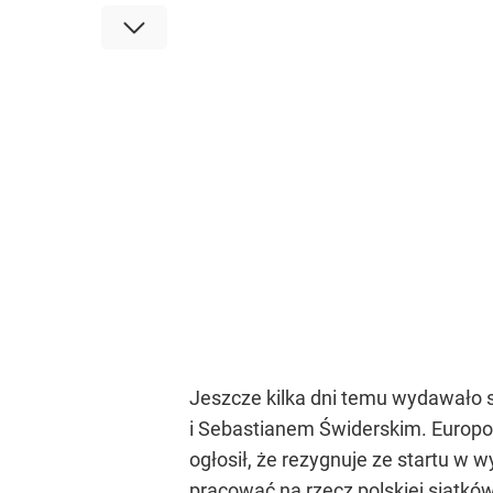
Jeszcze kilka dni temu wydawało s
i Sebastianem Świderskim. Euro
ogłosił, że rezygnuje ze startu w 
pracować na rzecz polskiej siatkó