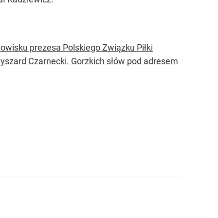
nowisku prezesa Polskiego Związku Piłki
Ryszard Czarnecki. Gorzkich słów pod adresem