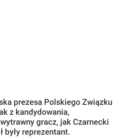
iska prezesa Polskiego Związku
nak z kandydowania,
wytrawny gracz, jak Czarnecki
ł były reprezentant.