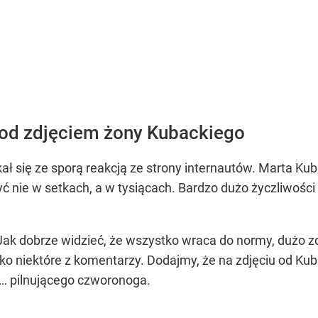
od zdjęciem żony Kubackiego
ał się ze sporą reakcją ze strony internautów. Marta 
yć nie w setkach, a w tysiącach. Bardzo dużo życzliwości 
Jak dobrze widzieć, że wszystko wraca do normy, dużo zd
lko niektóre z komentarzy. Dodajmy, że na zdjęciu od Ku
 i… pilnującego czworonoga.