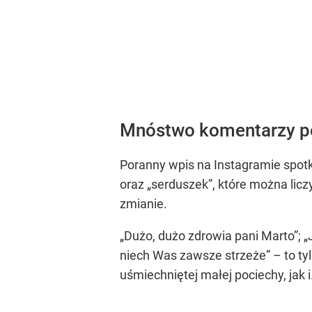
Mnóstwo komentarzy p
Poranny wpis na Instagramie spotk
oraz „serduszek”, które można licz
zmianie.
„Dużo, dużo zdrowia pani Marto”; „
niech Was zawsze strzeże” – to ty
uśmiechniętej małej pociechy, jak