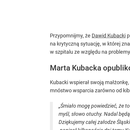
Przypomnijmy, że
Dawid Kubacki
p
na krytyczną sytuację, w której z
w szpitalu ze względu na problemy
Marta Kubacka opublik
Kubacki wspierał swoją małżonkę, 
mnóstwo wsparcia zarówno od kibic
„Śmiało mogę powiedzieć, że to
myśl, słowo otuchy. Nadal będą 
Dziękujemy całej załodze Śląs