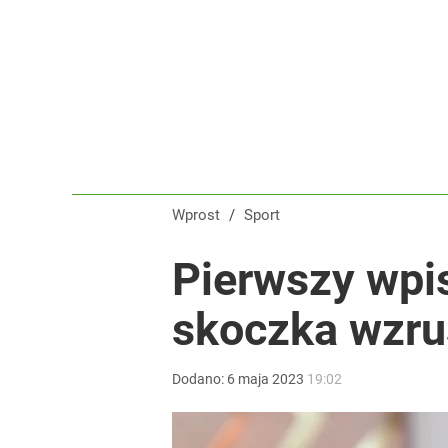
Wprost
/
Sport
Pierwszy wpis
skoczka wzru
Dodano:
6
maja
2023
19:02