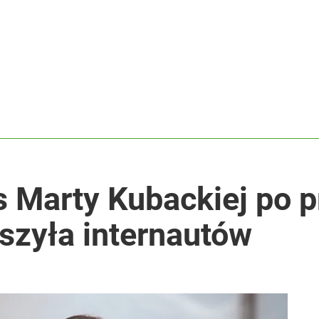
 Marty Kubackiej po p
szyła internautów