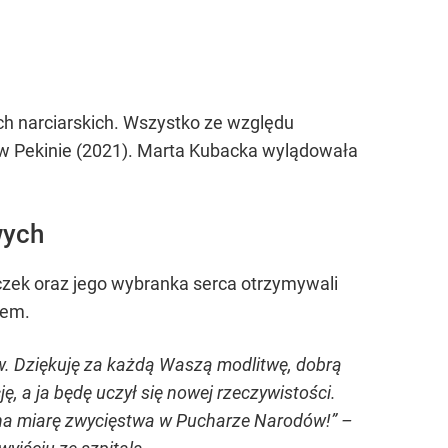
h narciarskich. Wszystko ze względu
ch w Pekinie (2021). Marta Kubacka wylądowała
wych
oczek oraz jego wybranka serca otrzymywali
tem.
ów. Dziękuję za każdą Waszą modlitwę, dobrą
, a ja będę uczył się nowej rzeczywistości.
 na miarę zwycięstwa w Pucharze Narodów!” –