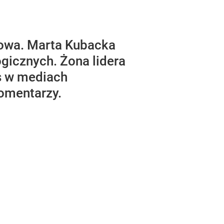
rtowa. Marta Kubacka
gicznych. Żona lidera
is w mediach
omentarzy.