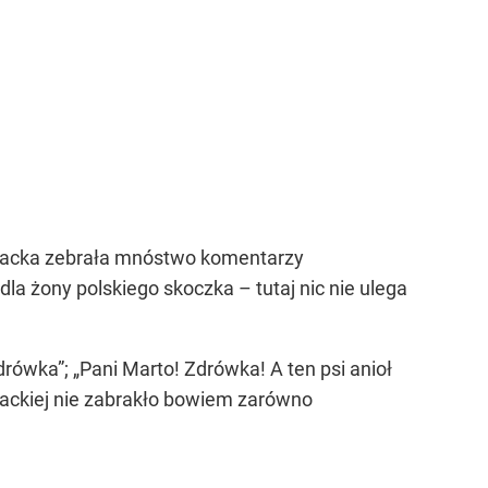
Kubacka zebrała mnóstwo komentarzy
dla żony polskiego skoczka – tutaj nic nie ulega
rówka”; „Pani Marto! Zdrówka! A ten psi anioł
backiej nie zabrakło bowiem zarówno