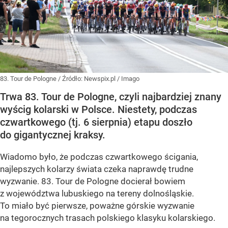
83. Tour de Pologne
/ Źródło:
Newspix.pl
/
Imago
Trwa 83. Tour de Pologne, czyli najbardziej znany
wyścig kolarski w Polsce. Niestety, podczas
czwartkowego (tj. 6 sierpnia) etapu doszło
do gigantycznej kraksy.
Wiadomo było, że podczas czwartkowego ścigania,
najlepszych kolarzy świata czeka naprawdę trudne
wyzwanie. 83. Tour de Pologne docierał bowiem
z województwa lubuskiego na tereny dolnośląskie.
To miało być pierwsze, poważne górskie wyzwanie
na tegorocznych trasach polskiego klasyku kolarskiego.