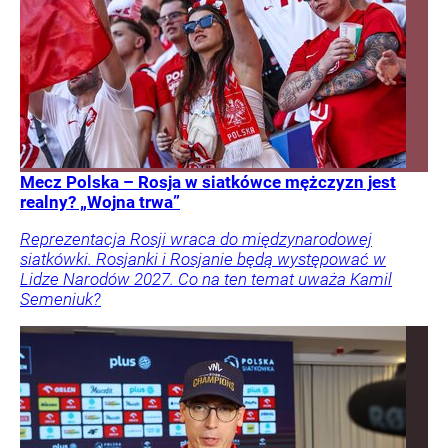
Mecz Polska – Rosja w siatkówce mężczyzn jest
realny? „Wojna trwa”
Reprezentacja Rosji wraca do międzynarodowej
siatkówki. Rosjanki i Rosjanie będą występować w
Lidze Narodów 2027. Co na ten temat uważa Kamil
Semeniuk?