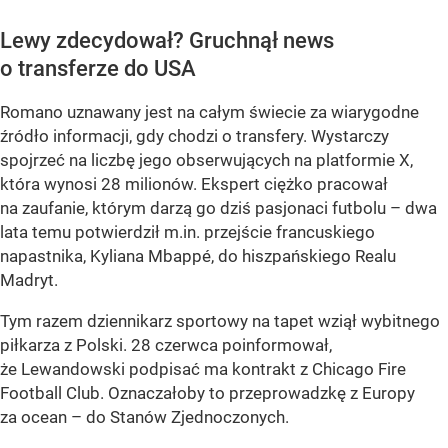
Lewy zdecydował? Gruchnął news
o transferze do USA
Romano uznawany jest na całym świecie za wiarygodne
źródło informacji, gdy chodzi o transfery. Wystarczy
spojrzeć na liczbę jego obserwujących na platformie X,
która wynosi 28 milionów. Ekspert ciężko pracował
na zaufanie, którym darzą go dziś pasjonaci futbolu – dwa
lata temu potwierdził m.in. przejście francuskiego
napastnika, Kyliana Mbappé, do hiszpańskiego Realu
Madryt.
Tym razem dziennikarz sportowy na tapet wziął wybitnego
piłkarza z Polski. 28 czerwca poinformował,
że Lewandowski podpisać ma kontrakt z Chicago Fire
Football Club. Oznaczałoby to przeprowadzkę z Europy
za ocean – do Stanów Zjednoczonych.