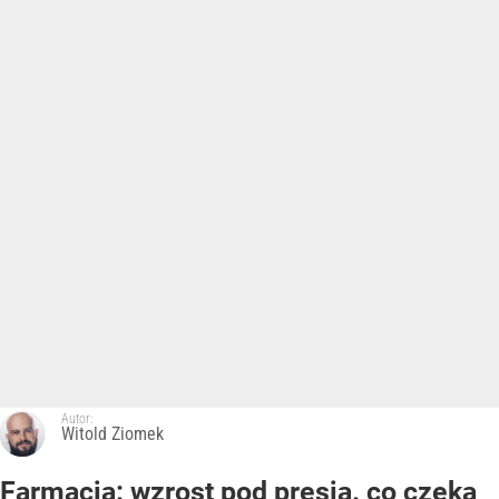
Autor:
Witold Ziomek
Farmacja: wzrost pod presją. co czeka