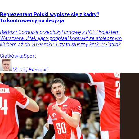
Reprezentant Polski wypisze się z kadry?
To kontrowersyjna decyzja
Bartosz Gomułka przedłużył umowę z PGE Projektem
Warszawa. Atakujący podpisał kontrakt ze stołecznym
klubem aż do 2029 roku. Czy to słuszny krok 24-latka?
Siatkówka
Sport
Maciej
Piasecki