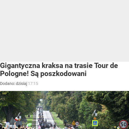
Gigantyczna kraksa na trasie Tour de
Pologne! Są poszkodowani
Dodano:
dzisiaj
17:15