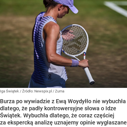
Iga Świątek
/ Źródło:
Newspix.pl
/
Zuma
Burza po wywiadzie z Ewą Woydyłło nie wybuchła
dlatego, że padły kontrowersyjne słowa o Idze
Świątek. Wybuchła dlatego, że coraz częściej
za ekspercką analizę uznajemy opinie wygłaszane