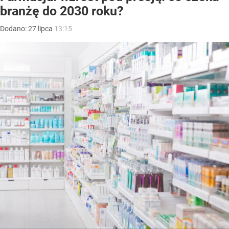
branżę do 2030 roku?
Dodano:
27
lipca
13:15