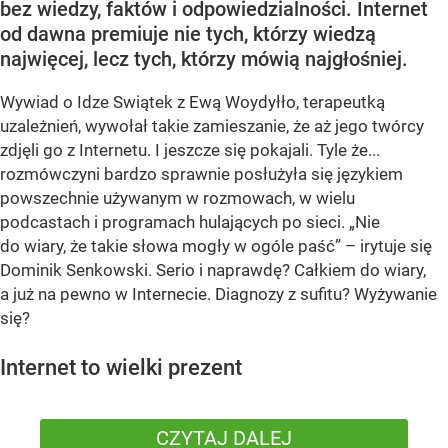
bez wiedzy, faktów i odpowiedzialności. Internet
od dawna premiuje nie tych, którzy wiedzą
najwięcej, lecz tych, którzy mówią najgłośniej.
Wywiad o Idze Swiątek z Ewą Woydyłło, terapeutką
uzależnień, wywołał takie zamieszanie, że aż jego twórcy
zdjęli go z Internetu. I jeszcze się pokajali. Tyle że...
rozmówczyni bardzo sprawnie posłużyła się językiem
powszechnie używanym w rozmowach, w wielu
podcastach i programach hulających po sieci. „Nie
do wiary, że takie słowa mogły w ogóle paść” – irytuje się
Dominik Senkowski. Serio i naprawdę? Całkiem do wiary,
a już na pewno w Internecie. Diagnozy z sufitu? Wyżywanie
się?
Internet to wielki prezent
CZYTAJ DALEJ