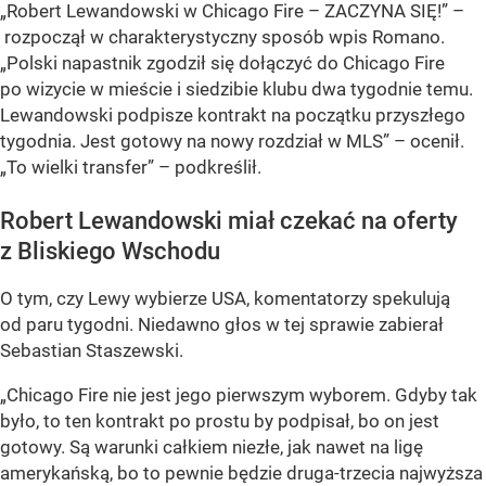
„Robert Lewandowski w Chicago Fire – ZACZYNA SIĘ!” –
rozpoczął w charakterystyczny sposób wpis Romano.
„Polski napastnik zgodził się dołączyć do Chicago Fire
po wizycie w mieście i siedzibie klubu dwa tygodnie temu.
Lewandowski podpisze kontrakt na początku przyszłego
tygodnia. Jest gotowy na nowy rozdział w MLS” – ocenił.
„To wielki transfer” – podkreślił.
Robert Lewandowski miał czekać na oferty
z Bliskiego Wschodu
O tym, czy Lewy wybierze USA, komentatorzy spekulują
od paru tygodni. Niedawno głos w tej sprawie zabierał
Sebastian Staszewski.
„Chicago Fire nie jest jego pierwszym wyborem. Gdyby tak
było, to ten kontrakt po prostu by podpisał, bo on jest
gotowy. Są warunki całkiem niezłe, jak nawet na ligę
amerykańską, bo to pewnie będzie druga-trzecia najwyższa