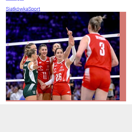
Siatkówka
Sport