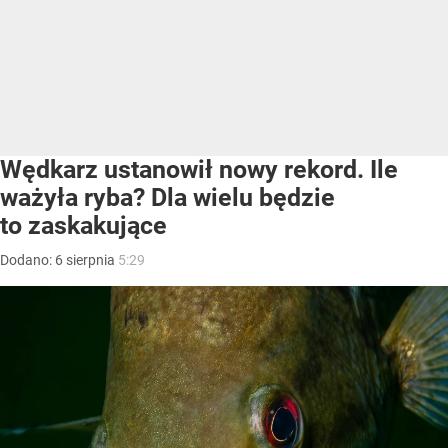
Wędkarz ustanowił nowy rekord. Ile
ważyła ryba? Dla wielu będzie
to zaskakujące
Dodano:
6
sierpnia
5:29