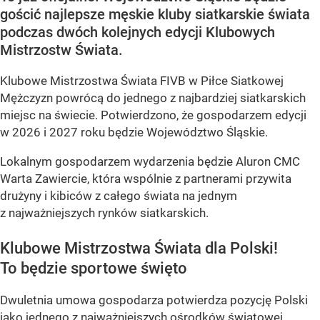
gościć najlepsze męskie kluby siatkarskie świata
podczas dwóch kolejnych edycji Klubowych
Mistrzostw Świata.
Klubowe Mistrzostwa Świata FIVB w Piłce Siatkowej
Mężczyzn powrócą do jednego z najbardziej siatkarskich
miejsc na świecie. Potwierdzono, że gospodarzem edycji
w 2026 i 2027 roku będzie Województwo Śląskie.
Lokalnym gospodarzem wydarzenia będzie Aluron CMC
Warta Zawiercie, która wspólnie z partnerami przywita
drużyny i kibiców z całego świata na jednym
z najważniejszych rynków siatkarskich.
Klubowe Mistrzostwa Świata dla Polski!
To będzie sportowe święto
Dwuletnia umowa gospodarza potwierdza pozycję Polski
jako jednego z najważniejszych ośrodków światowej