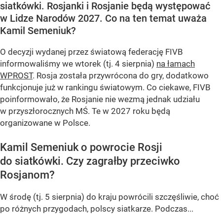
siatkówki. Rosjanki i Rosjanie będą występować
w Lidze Narodów 2027. Co na ten temat uważa
Kamil Semeniuk?
O decyzji wydanej przez światową federację FIVB
informowaliśmy we wtorek (tj. 4 sierpnia)
na łamach
WPROST
. Rosja została przywrócona do gry, dodatkowo
funkcjonuje już w rankingu światowym. Co ciekawe, FIVB
poinformowało, że Rosjanie nie wezmą jednak udziału
w przyszłorocznych MŚ. Te w 2027 roku będą
organizowane w Polsce.
Kamil Semeniuk o powrocie Rosji
do siatkówki. Czy zagrałby przeciwko
Rosjanom?
W środę (tj. 5 sierpnia) do kraju powrócili szczęśliwie, choć
po różnych przygodach, polscy siatkarze. Podczas...