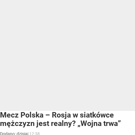
Mecz Polska – Rosja w siatkówce
mężczyzn jest realny? „Wojna trwa”
Dodano:
dzisiaj
12:38