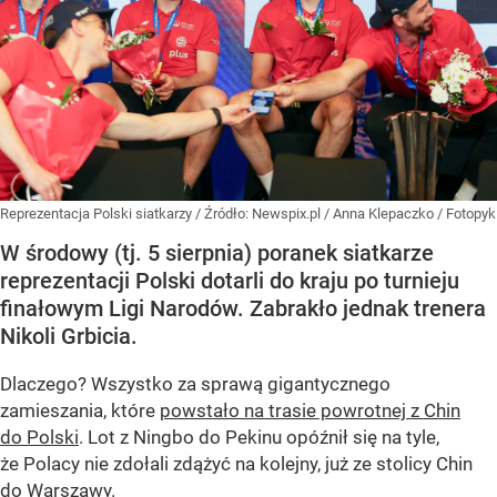
Reprezentacja Polski siatkarzy
/ Źródło:
Newspix.pl
/
Anna Klepaczko / Fotopyk
W środowy (tj. 5 sierpnia) poranek siatkarze
reprezentacji Polski dotarli do kraju po turnieju
finałowym Ligi Narodów. Zabrakło jednak trenera
Nikoli Grbicia.
Dlaczego? Wszystko za sprawą gigantycznego
zamieszania, które
powstało na trasie powrotnej z Chin
do Polski
. Lot z Ningbo do Pekinu opóźnił się na tyle,
że Polacy nie zdołali zdążyć na kolejny, już ze stolicy Chin
do Warszawy.