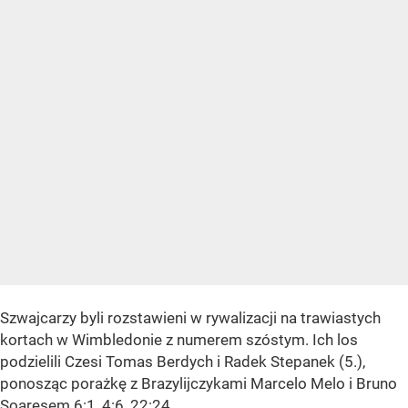
Szwajcarzy byli rozstawieni w rywalizacji na trawiastych
kortach w Wimbledonie z numerem szóstym. Ich los
podzielili Czesi Tomas Berdych i Radek Stepanek (5.),
ponosząc porażkę z Brazylijczykami Marcelo Melo i Bruno
Soaresem 6:1, 4:6, 22:24.