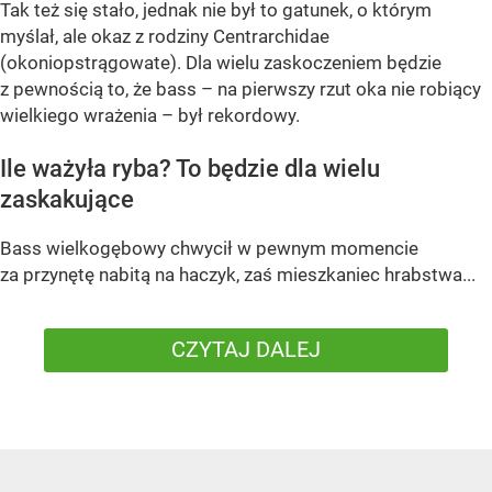
Tak też się stało, jednak nie był to gatunek, o którym
myślał, ale okaz z rodziny Centrarchidae
(okoniopstrągowate). Dla wielu zaskoczeniem będzie
z pewnością to, że bass – na pierwszy rzut oka nie robiący
wielkiego wrażenia – był rekordowy.
Ile ważyła ryba? To będzie dla wielu
zaskakujące
Bass wielkogębowy chwycił w pewnym momencie
za przynętę nabitą na haczyk, zaś mieszkaniec hrabstwa...
CZYTAJ DALEJ