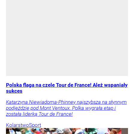
Polska flaga na czele Tour de France! Ależ wspaniały
sukces
Katarzyna Niewiadoma-Phinney najszybsza na słynnym
podjeździe pod Mont Ventoux. Polka wygrała etap i
została liderką Tour de France!
Kolarstwo
Sport