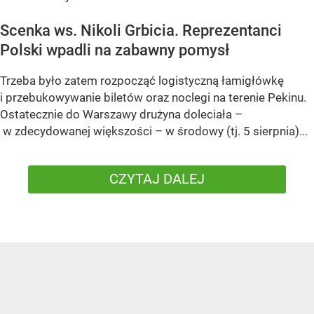
Scenka ws. Nikoli Grbicia. Reprezentanci
Polski wpadli na zabawny pomysł
Trzeba było zatem rozpocząć logistyczną łamigłówkę
i przebukowywanie biletów oraz noclegi na terenie Pekinu.
Ostatecznie do Warszawy drużyna doleciała –
w zdecydowanej większości – w środowy (tj. 5 sierpnia)...
CZYTAJ DALEJ