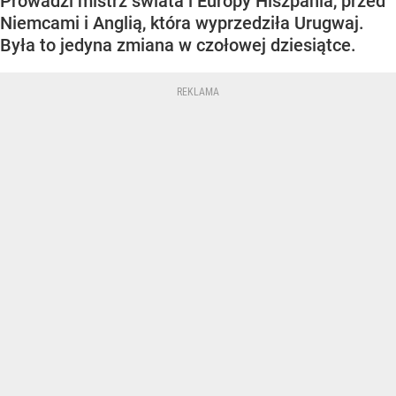
Prowadzi mistrz świata i Europy Hiszpania, przed
Niemcami i Anglią, która wyprzedziła Urugwaj.
Była to jedyna zmiana w czołowej dziesiątce.