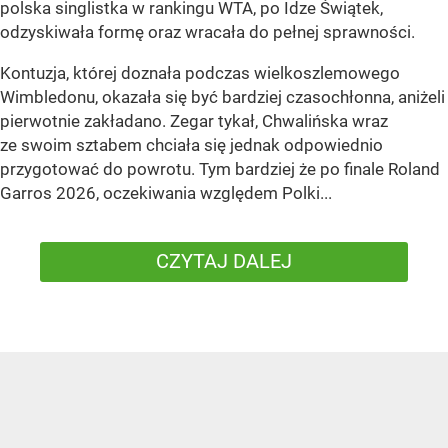
polska singlistka w rankingu WTA, po Idze Świątek,
odzyskiwała formę oraz wracała do pełnej sprawności.
Kontuzja, której doznała podczas wielkoszlemowego
Wimbledonu, okazała się być bardziej czasochłonna, aniżeli
pierwotnie zakładano. Zegar tykał, Chwalińska wraz
ze swoim sztabem chciała się jednak odpowiednio
przygotować do powrotu. Tym bardziej że po finale Roland
Garros 2026, oczekiwania względem Polki...
CZYTAJ DALEJ