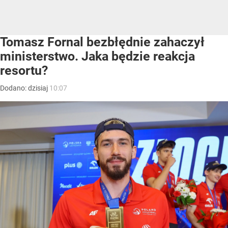
Tomasz Fornal bezbłędnie zahaczył
ministerstwo. Jaka będzie reakcja
resortu?
Dodano:
dzisiaj
10:07