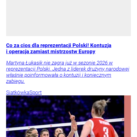
Co za cios dla reprezentacji Polski! Kontuzja
i operacja zamiast mistrzostw Europy
Martyna Łukasik nie zagra już w sezonie 2026 w
reprezentacji Polski. Jedna z liderek drużyny narodowej
właśnie poinformowała o kontuzji i koniecznym
zabiegu.
Siatkówka
Sport