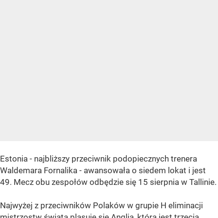
Estonia - najbliższy przeciwnik podopiecznych trenera
Waldemara Fornalika - awansowała o siedem lokat i jest
49. Mecz obu zespołów odbędzie się 15 sierpnia w Tallinie.
Najwyżej z przeciwników Polaków w grupie H eliminacji
mistrzostw świata plasuje się Anglia, która jest trzecia.