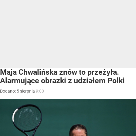
Maja Chwalińska znów to przeżyła.
Alarmujące obrazki z udziałem Polki
Dodano:
5
sierpnia
9:00