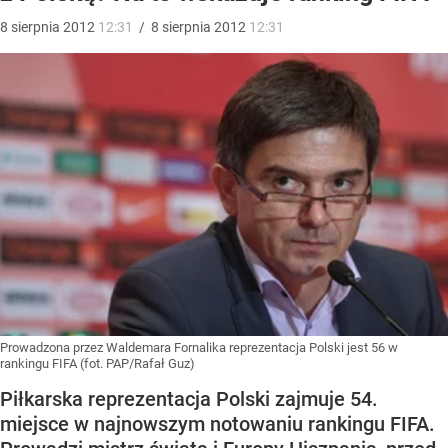
8
sierpnia
2012
12:31
/
8
sierpnia
2012
12:31
Prowadzona przez Waldemara Fornalika reprezentacja Polski jest 56 w
rankingu FIFA (fot. PAP/Rafał Guz)
Piłkarska reprezentacja Polski zajmuje 54.
miejsce w najnowszym notowaniu rankingu FIFA.