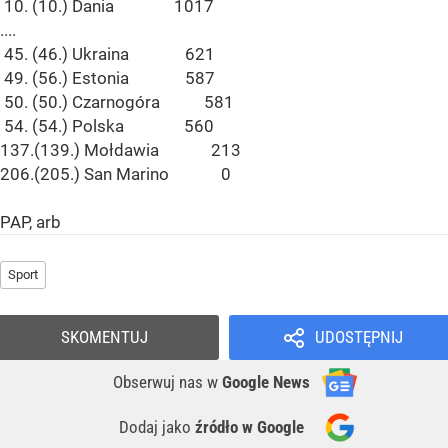
10. (10.) Dania 1017
....
45. (46.) Ukraina 621
49. (56.) Estonia 587
50. (50.) Czarnogóra 581
54. (54.) Polska 560
137.(139.) Mołdawia 213
206.(205.) San Marino 0
PAP, arb
Sport
SKOMENTUJ
UDOSTĘPNIJ
Obserwuj nas
w
Google News
Dodaj jako
źródło w Google