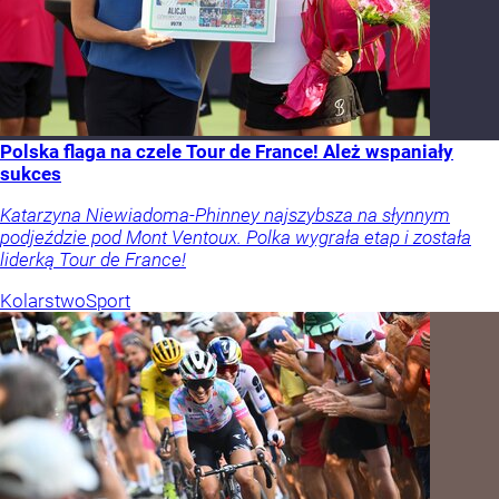
Polska flaga na czele Tour de France! Ależ wspaniały
sukces
Katarzyna Niewiadoma-Phinney najszybsza na słynnym
podjeździe pod Mont Ventoux. Polka wygrała etap i została
liderką Tour de France!
Kolarstwo
Sport