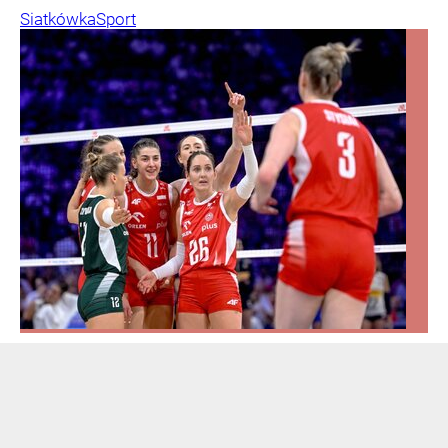
Siatkówka
Sport