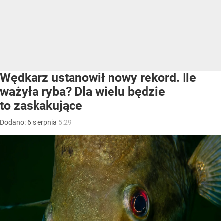
Wędkarz ustanowił nowy rekord. Ile
ważyła ryba? Dla wielu będzie
to zaskakujące
Dodano:
6
sierpnia
5:29