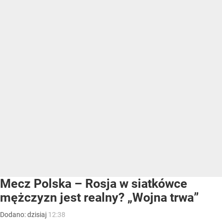
Mecz Polska – Rosja w siatkówce
mężczyzn jest realny? „Wojna trwa”
Dodano:
dzisiaj
12:38