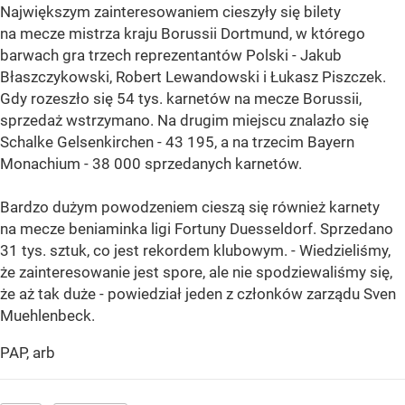
Największym zainteresowaniem cieszyły się bilety
na mecze mistrza kraju Borussii Dortmund, w którego
barwach gra trzech reprezentantów Polski - Jakub
Błaszczykowski, Robert Lewandowski i Łukasz Piszczek.
Gdy rozeszło się 54 tys. karnetów na mecze Borussii,
sprzedaż wstrzymano. Na drugim miejscu znalazło się
Schalke Gelsenkirchen - 43 195, a na trzecim Bayern
Monachium - 38 000 sprzedanych karnetów.
Bardzo dużym powodzeniem cieszą się również karnety
na mecze beniaminka ligi Fortuny Duesseldorf. Sprzedano
31 tys. sztuk, co jest rekordem klubowym. - Wiedzieliśmy,
że zainteresowanie jest spore, ale nie spodziewaliśmy się,
że aż tak duże - powiedział jeden z członków zarządu Sven
Muehlenbeck.
PAP, arb