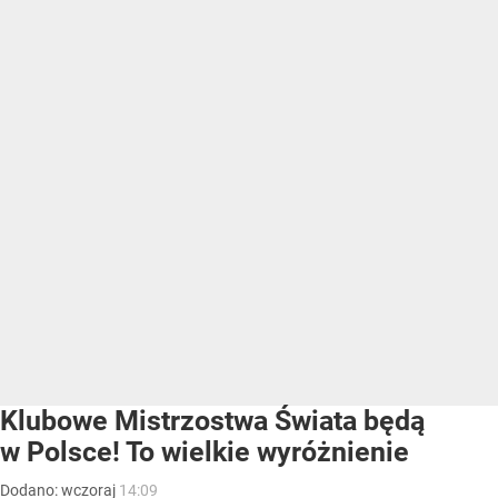
Klubowe Mistrzostwa Świata będą
w Polsce! To wielkie wyróżnienie
Dodano:
wczoraj
14:09