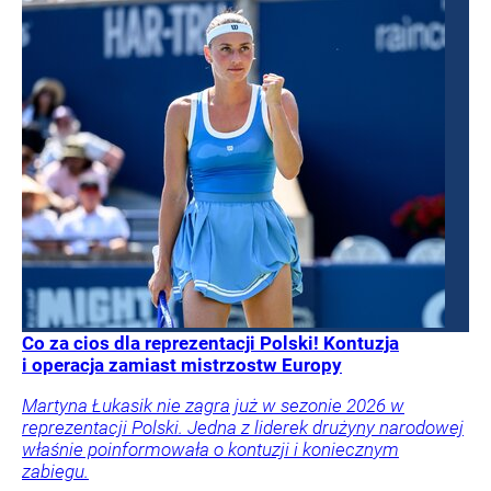
Co za cios dla reprezentacji Polski! Kontuzja
i operacja zamiast mistrzostw Europy
Martyna Łukasik nie zagra już w sezonie 2026 w
reprezentacji Polski. Jedna z liderek drużyny narodowej
właśnie poinformowała o kontuzji i koniecznym
zabiegu.