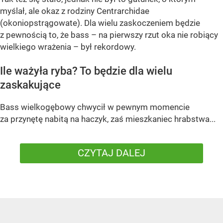
myślał, ale okaz z rodziny Centrarchidae
(okoniopstrągowate). Dla wielu zaskoczeniem będzie
z pewnością to, że bass – na pierwszy rzut oka nie robiący
wielkiego wrażenia – był rekordowy.
Ile ważyła ryba? To będzie dla wielu
zaskakujące
Bass wielkogębowy chwycił w pewnym momencie
za przynętę nabitą na haczyk, zaś mieszkaniec hrabstwa...
CZYTAJ DALEJ