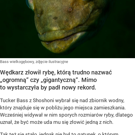
Bass wielkogębowy, zdjęcie ilustracyjne
Wędkarz złowił rybę, którą trudno nazwać
„ogromną” czy „gigantyczną”. Mimo
to wystarczyła by padł nowy rekord.
Tucker Bass z Shoshoni
wybrał się nad zbiornik wodny,
który znajduje się w pobliżu jego miejsca zamieszkania.
Wcześniej widywał w nim sporych rozmiarów ryby, dlatego
uznał, że być może uda mu się złowić jedną z nich.
Tak też się stało, jednak nie był to gatunek, o którym