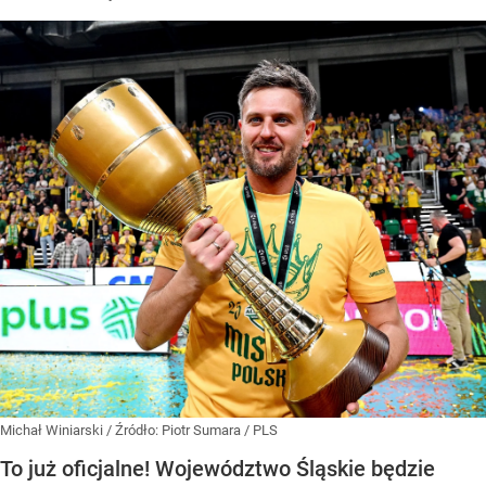
Michał Winiarski
/ Źródło:
Piotr Sumara / PLS
To już oficjalne! Województwo Śląskie będzie