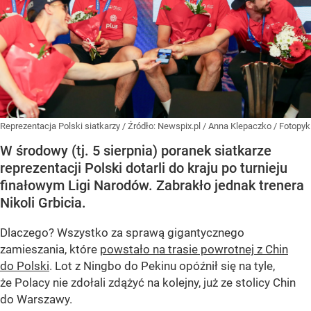
Reprezentacja Polski siatkarzy
/ Źródło:
Newspix.pl
/
Anna Klepaczko / Fotopyk
W środowy (tj. 5 sierpnia) poranek siatkarze
reprezentacji Polski dotarli do kraju po turnieju
finałowym Ligi Narodów. Zabrakło jednak trenera
Nikoli Grbicia.
Dlaczego? Wszystko za sprawą gigantycznego
zamieszania, które
powstało na trasie powrotnej z Chin
do Polski
. Lot z Ningbo do Pekinu opóźnił się na tyle,
że Polacy nie zdołali zdążyć na kolejny, już ze stolicy Chin
do Warszawy.