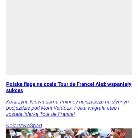
Polska flaga na czele Tour de France! Ależ wspaniały
sukces
Katarzyna Niewiadoma-Phinney najszybsza na słynnym
podjeździe pod Mont Ventoux. Polka wygrała etap i
została liderką Tour de France!
Kolarstwo
Sport