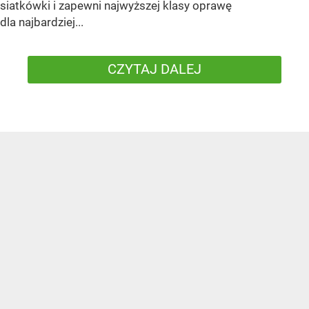
siatkówki i zapewni najwyższej klasy oprawę
dla najbardziej...
CZYTAJ DALEJ