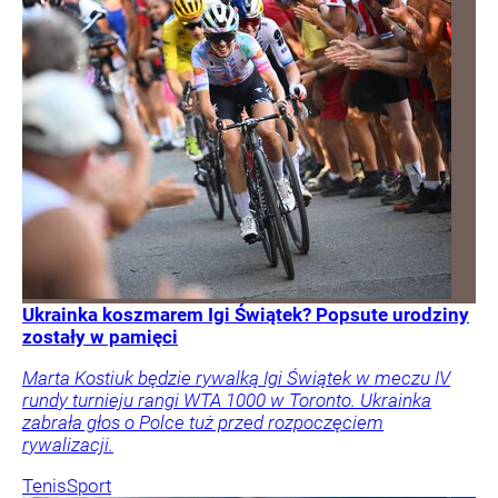
Ukrainka koszmarem Igi Świątek? Popsute urodziny
zostały w pamięci
Marta Kostiuk będzie rywalką Igi Świątek w meczu IV
rundy turnieju rangi WTA 1000 w Toronto. Ukrainka
zabrała głos o Polce tuż przed rozpoczęciem
rywalizacji.
Tenis
Sport