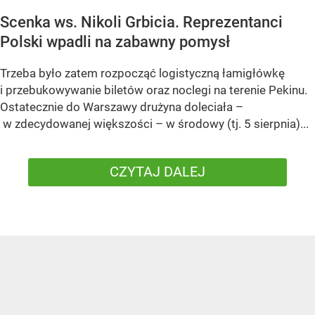
Scenka ws. Nikoli Grbicia. Reprezentanci
Polski wpadli na zabawny pomysł
Trzeba było zatem rozpocząć logistyczną łamigłówkę
i przebukowywanie biletów oraz noclegi na terenie Pekinu.
Ostatecznie do Warszawy drużyna doleciała –
w zdecydowanej większości – w środowy (tj. 5 sierpnia)...
CZYTAJ DALEJ