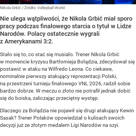
Nikola Grbić
/ Źródło:
Volleyball World
Nie ulega wątpliwości, że Nikola Grbić miał sporo
pracy podczas finałowego starcia o tytuł w Lidze
Narodów. Polacy ostatecznie wygrali
z Amerykanami 3:2.
Stało się to, co stać się musiało. Trener Nikola Grbić
w momencie kryzysu Bartłomieja Bołądzia, zdecydował się
postawić w ataku na Wilfredo Leona. Co ciekawe,
nominalnie pierwszy atakujący reprezentacji Polski,
na przestrzeni turnieju finałowego VNL 2026, radził sobie
bardzo dobrze. W meczu o złoto nie potrafił jednak dobić
się do boiska, zaliczając przeciętny występ.
Dlaczego za Bołądzia nie pojawił się drugi atakujący Kewin
Sasak? Trener Polaków opowiedział o kulisach swoich
decyzji już ze złotym medalem Ligi Narodów na szyi.