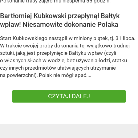
Pokonanie trasy zajęło mu niespełna 55 godzin.
Bartłomiej Kubkowski przepłynął Bałtyk
wpław! Niesamowite dokonanie Polaka
Start Kubkowskiego nastąpił w miniony piątek, tj. 31 lipca.
W trakcie swojej próby dokonania tej wyjątkowo trudnej
sztuki, jaką jest przepłynięcie Bałtyku wpław (czyli
o własnych siłach w wodzie, bez używania łodzi, statku
czy innych przedmiotów ułatwiających utrzymanie
na powierzchni), Polak nie mógł spać....
CZYTAJ DALEJ