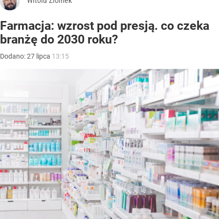
Witold Ziomek
Farmacja: wzrost pod presją. co czeka
branżę do 2030 roku?
Dodano:
27
lipca
13:15