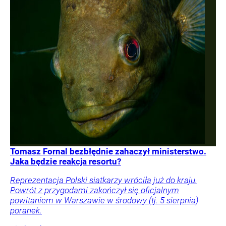
Tomasz Fornal bezbłędnie zahaczył ministerstwo.
Jaka będzie reakcja resortu?
Reprezentacja Polski siatkarzy wróciła już do kraju.
Powrót z przygodami zakończył się oficjalnym
powitaniem w Warszawie w środowy (tj. 5 sierpnia)
poranek.