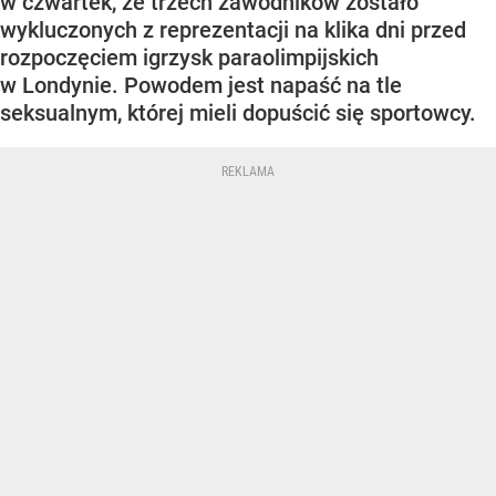
w czwartek, że trzech zawodników zostało
wykluczonych z reprezentacji na klika dni przed
rozpoczęciem igrzysk paraolimpijskich
w Londynie. Powodem jest napaść na tle
seksualnym, której mieli dopuścić się sportowcy.