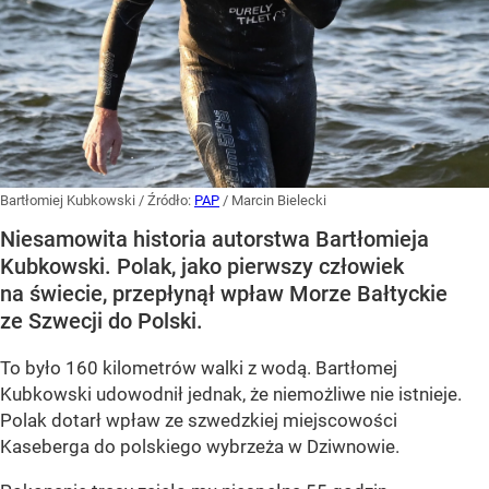
Bartłomiej Kubkowski
/ Źródło:
PAP
/
Marcin Bielecki
Niesamowita historia autorstwa Bartłomieja
Kubkowski. Polak, jako pierwszy człowiek
na świecie, przepłynął wpław Morze Bałtyckie
ze Szwecji do Polski.
To było 160 kilometrów walki z wodą. Bartłomej
Kubkowski udowodnił jednak, że niemożliwe nie istnieje.
Polak dotarł wpław ze szwedzkiej miejscowości
Kaseberga do polskiego wybrzeża w Dziwnowie.