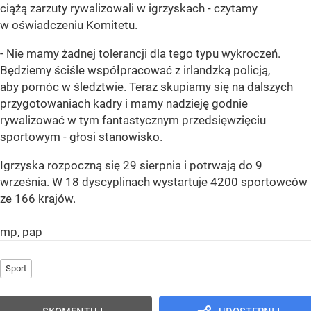
ciążą zarzuty rywalizowali w igrzyskach - czytamy
w oświadczeniu Komitetu.
- Nie mamy żadnej tolerancji dla tego typu wykroczeń.
Będziemy ściśle współpracować z irlandzką policją,
aby pomóc w śledztwie. Teraz skupiamy się na dalszych
przygotowaniach kadry i mamy nadzieję godnie
rywalizować w tym fantastycznym przedsięwzięciu
sportowym - głosi stanowisko.
Igrzyska rozpoczną się 29 sierpnia i potrwają do 9
września. W 18 dyscyplinach wystartuje 4200 sportowców
ze 166 krajów.
mp, pap
Sport