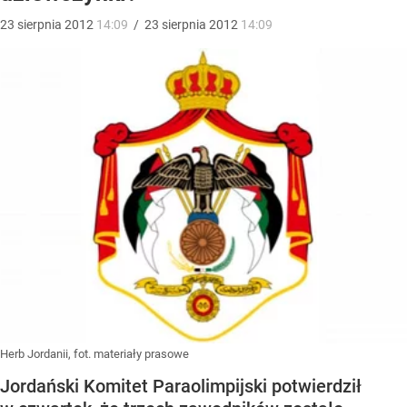
23
sierpnia
2012
14:09
/
23
sierpnia
2012
14:09
Herb Jordanii, fot. materiały prasowe
Jordański Komitet Paraolimpijski potwierdził