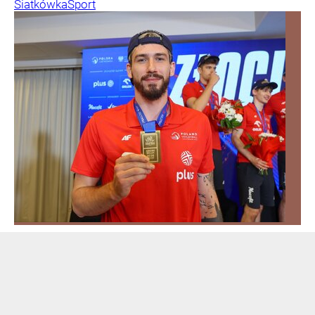
Siatkówka
Sport