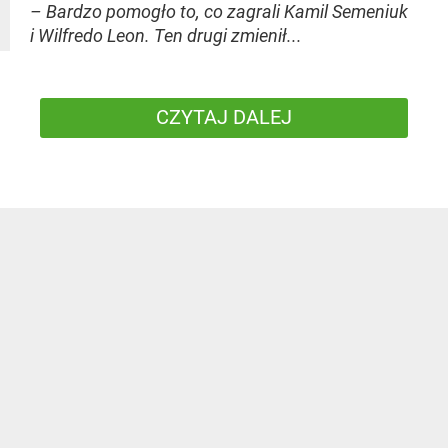
– Bardzo pomogło to, co zagrali Kamil Semeniuk
i Wilfredo Leon. Ten drugi zmienił...
CZYTAJ DALEJ