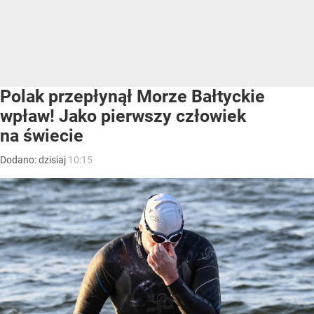
Polak przepłynął Morze Bałtyckie
wpław! Jako pierwszy człowiek
na świecie
Dodano:
dzisiaj
10:15