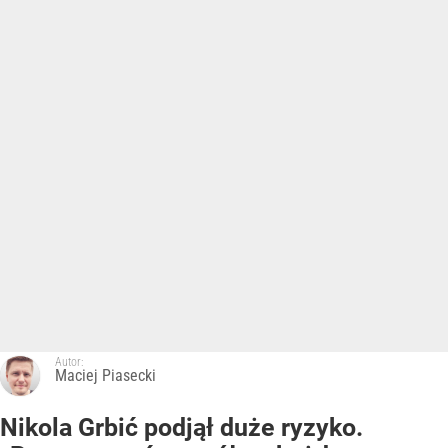
Autor:
Maciej Piasecki
Nikola Grbić podjął duże ryzyko.