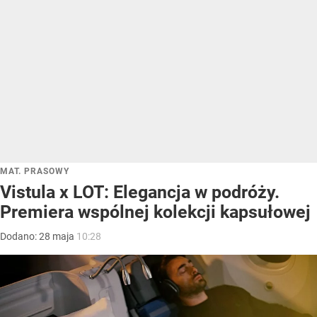
MAT. PRASOWY
Vistula x LOT: Elegancja w podróży.
Premiera wspólnej kolekcji kapsułowej
Dodano:
28
maja
10:28