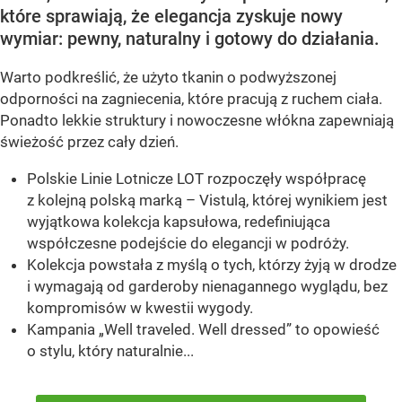
które sprawiają, że elegancja zyskuje nowy
wymiar: pewny, naturalny i gotowy do działania.
Warto podkreślić, że użyto tkanin o podwyższonej
odporności na zagniecenia, które pracują z ruchem ciała.
Ponadto lekkie struktury i nowoczesne włókna zapewniają
świeżość przez cały dzień.
Polskie Linie Lotnicze LOT rozpoczęły współpracę
z kolejną polską marką – Vistulą, której wynikiem jest
wyjątkowa kolekcja kapsułowa, redefiniująca
współczesne podejście do elegancji w podróży.
Kolekcja powstała z myślą o tych, którzy żyją w drodze
i wymagają od garderoby nienagannego wyglądu, bez
kompromisów w kwestii wygody.
Kampania „Well traveled. Well dressed” to opowieść
o stylu, który naturalnie...