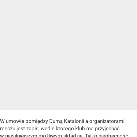
W umowie pomiędzy Dumą Katalonii a organizatorami
meczu jest zapis, wedle którego klub ma przyjechać
w najsilniejszym możliwym składzie. Tylko nieobecność