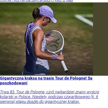
Gigantyczna kraksa na trasie Tour de Pologne! Są
poszkodowani
Trwa 83. Tour de Pologne, czyli najbardziej znany wyścig
kolarski w Polsce. Niestety, podczas czwartkowego (tj. 6
sierpnia) etapu doszło do gigantycznej kraksy.