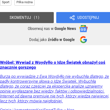
Sport
Piłka nożna
SKOMENTUJ
UDOSTĘPNIJ
1
Obserwuj nas
w
Google News
Dodaj jako
źródło w Google
Wróbel: Wywiad z Woydyłło o Idze Świątek obnażył coś
znacznie gorszego
Burza po wywiadzie z Ewą Woydyłło nie wybuchła dlatego, że
padły kontrowersyjne słowa o Idze Świątek. Wybuchła
dlatego, że coraz częściej za ekspercką analizę uznajemy
opinie wygłaszane bez wiedzy, faktów i odpowiedzialności.
Internet od dawna premiuje nie tych, którzy wiedzą najwięcej,
lecz tych, którzy mówią najgłośniej.
Opinie i komentarze
Kraj
Sport
Tylko u Nas