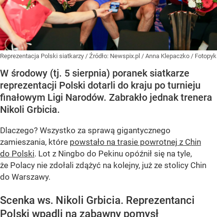
Reprezentacja Polski siatkarzy
/ Źródło:
Newspix.pl
/
Anna Klepaczko / Fotopyk
W środowy (tj. 5 sierpnia) poranek siatkarze
reprezentacji Polski dotarli do kraju po turnieju
finałowym Ligi Narodów. Zabrakło jednak trenera
Nikoli Grbicia.
Dlaczego? Wszystko za sprawą gigantycznego
zamieszania, które
powstało na trasie powrotnej z Chin
do Polski
. Lot z Ningbo do Pekinu opóźnił się na tyle,
że Polacy nie zdołali zdążyć na kolejny, już ze stolicy Chin
do Warszawy.
Scenka ws. Nikoli Grbicia. Reprezentanci
Polski wpadli na zabawny pomysł