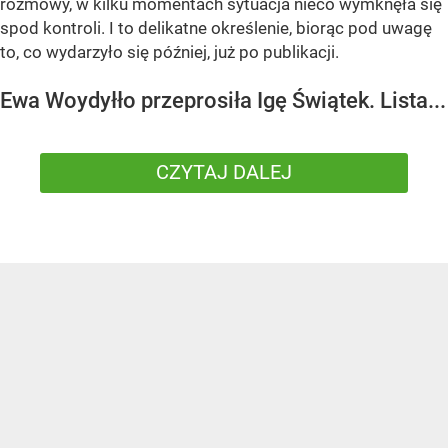
rozmowy, w kilku momentach sytuacja nieco wymknęła się
spod kontroli. I to delikatne określenie, biorąc pod uwagę
to, co wydarzyło się później, już po publikacji.
Ewa Woydyłło przeprosiła Igę Świątek. Lista...
CZYTAJ DALEJ