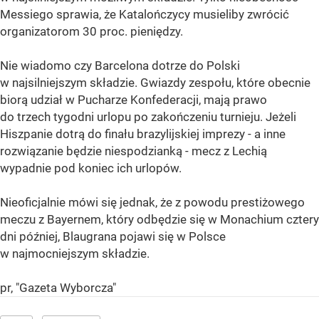
Messiego sprawia, że Katalończycy musieliby zwrócić
organizatorom 30 proc. pieniędzy.
Nie wiadomo czy Barcelona dotrze do Polski
w najsilniejszym składzie. Gwiazdy zespołu, które obecnie
biorą udział w Pucharze Konfederacji, mają prawo
do trzech tygodni urlopu po zakończeniu turnieju. Jeżeli
Hiszpanie dotrą do finału brazylijskiej imprezy - a inne
rozwiązanie będzie niespodzianką - mecz z Lechią
wypadnie pod koniec ich urlopów.
Nieoficjalnie mówi się jednak, że z powodu prestiżowego
meczu z Bayernem, który odbędzie się w Monachium cztery
dni później, Blaugrana pojawi się w Polsce
w najmocniejszym składzie.
pr, "Gazeta Wyborcza"