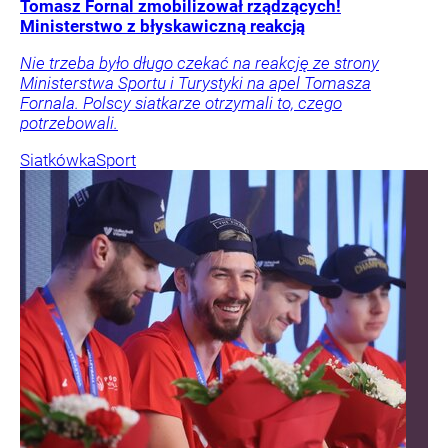
Tomasz Fornal zmobilizował rządzących!
Ministerstwo z błyskawiczną reakcją
Nie trzeba było długo czekać na reakcję ze strony
Ministerstwa Sportu i Turystyki na apel Tomasza
Fornala. Polscy siatkarze otrzymali to, czego
potrzebowali.
Siatkówka
Sport