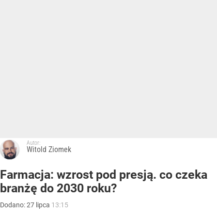
Autor:
Witold Ziomek
Farmacja: wzrost pod presją. co czeka
branżę do 2030 roku?
Dodano:
27
lipca
13:15