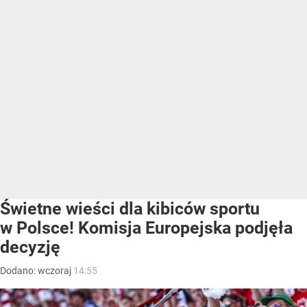
Świetne wieści dla kibiców sportu
w Polsce! Komisja Europejska podjęła
decyzję
Dodano:
wczoraj
14:55