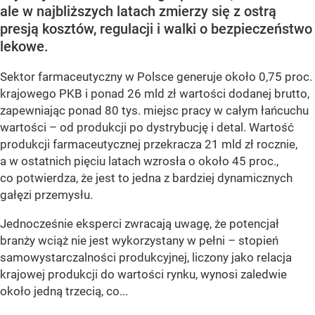
ale w najbliższych latach zmierzy się z ostrą
presją kosztów, regulacji i walki o bezpieczeństwo
lekowe.
Sektor farmaceutyczny w Polsce generuje około 0,75 proc.
krajowego PKB i ponad 26 mld zł wartości dodanej brutto,
zapewniając ponad 80 tys. miejsc pracy w całym łańcuchu
wartości – od produkcji po dystrybucję i detal. Wartość
produkcji farmaceutycznej przekracza 21 mld zł rocznie,
a w ostatnich pięciu latach wzrosła o około 45 proc.,
co potwierdza, że jest to jedna z bardziej dynamicznych
gałęzi przemysłu.
Jednocześnie eksperci zwracają uwagę, że potencjał
branży wciąż nie jest wykorzystany w pełni – stopień
samowystarczalności produkcyjnej, liczony jako relacja
krajowej produkcji do wartości rynku, wynosi zaledwie
około jedną trzecią, co...