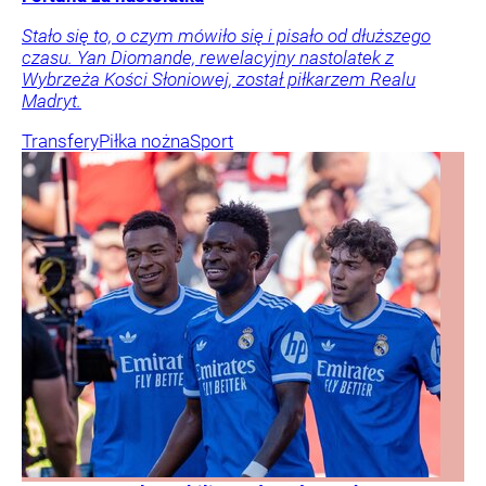
Stało się to, o czym mówiło się i pisało od dłuższego
czasu. Yan Diomande, rewelacyjny nastolatek z
Wybrzeża Kości Słoniowej, został piłkarzem Realu
Madryt.
Transfery
Piłka nożna
Sport