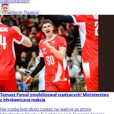
Siatkówka
Sport
Maciej
Piasecki
Tomasz Fornal zmobilizował rządzących! Ministerstwo
z błyskawiczną reakcją
Nie trzeba było długo czekać na reakcję ze strony