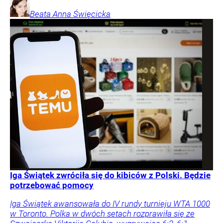
Beata Anna
Święcicka
Iga Świątek zwróciła się do kibiców z Polski. Będzie
potrzebować pomocy
Iga Świątek awansowała do IV rundy turnieju WTA 1000
w Toronto. Polka w dwóch setach rozprawiła się ze