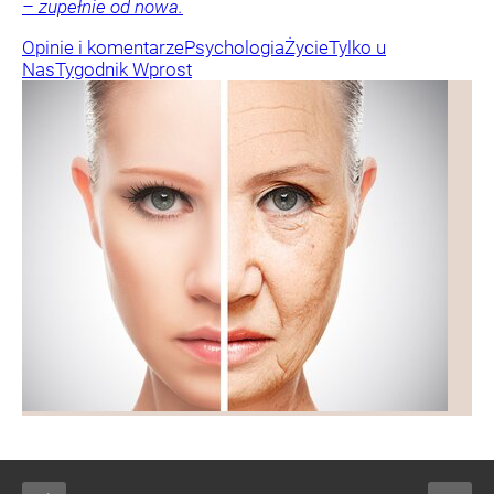
– zupełnie od nowa.
Opinie i komentarze
Psychologia
Życie
Tylko u
Nas
Tygodnik Wprost