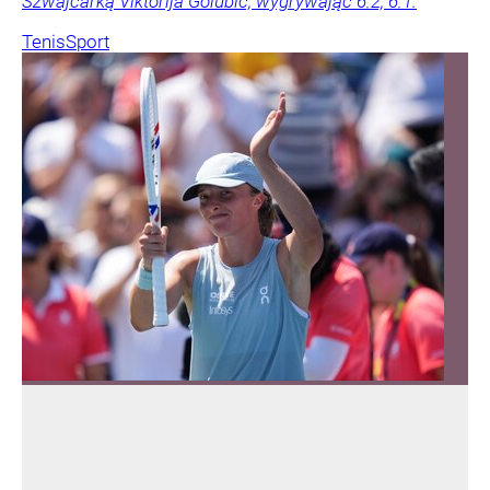
Szwajcarką Viktorija Golubic, wygrywając 6:2, 6:1.
Tenis
Sport