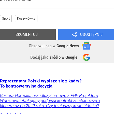
Sport
Koszykówka
SKOMENTUJ
UDOSTĘPNIJ
Obserwuj nas
w
Google News
Dodaj jako
źródło w Google
Reprezentant Polski wypisze się z kadry?
To kontrowersyjna decyzja
Bartosz Gomułka przedłużył umowę z PGE Projektem
Warszawa. Atakujący podpisał kontrakt ze stołecznym
klubem aż do 2029 roku. Czy to słuszny krok 24-latka?