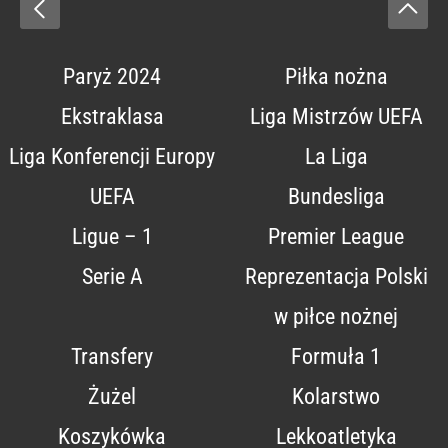
Paryż 2024
Piłka nożna
Ekstraklasa
Liga Mistrzów UEFA
Liga Konferencji Europy
La Liga
UEFA
Bundesliga
Ligue – 1
Premier League
Serie A
Reprezentacja Polski
w piłce nożnej
Transfery
Formuła 1
Żużel
Kolarstwo
Koszykówka
Lekkoatletyka