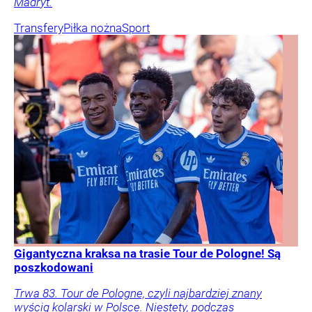
Madryt.
Transfery
Piłka nożna
Sport
Gigantyczna kraksa na trasie Tour de Pologne! Są
poszkodowani
Trwa 83. Tour de Pologne, czyli najbardziej znany
wyścig kolarski w Polsce. Niestety, podczas