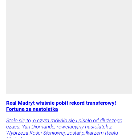
Real Madryt właśnie pobił rekord transferowy!
Fortuna za nastolatka
Stało się to, o czym mówiło się i pisało od dłuższego
czasu. Yan Diomande, rewelacyjny nastolatek z
Wybrzeża Kości Słoniowej, został piłkarzem Realu