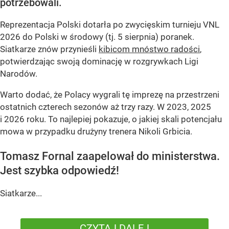
potrzebowali.
Reprezentacja Polski dotarła po zwycięskim turnieju VNL
2026 do Polski w środowy (tj. 5 sierpnia) poranek.
Siatkarze znów przynieśli
kibicom mnóstwo radości
,
potwierdzając swoją dominację w rozgrywkach Ligi
Narodów.
Warto dodać, że Polacy wygrali tę imprezę na przestrzeni
ostatnich czterech sezonów aż trzy razy. W 2023, 2025
i 2026 roku. To najlepiej pokazuje, o jakiej skali potencjału
mowa w przypadku drużyny trenera Nikoli Grbicia.
Tomasz Fornal zaapelował do ministerstwa.
Jest szybka odpowiedź!
Siatkarze...
CZYTAJ DALEJ