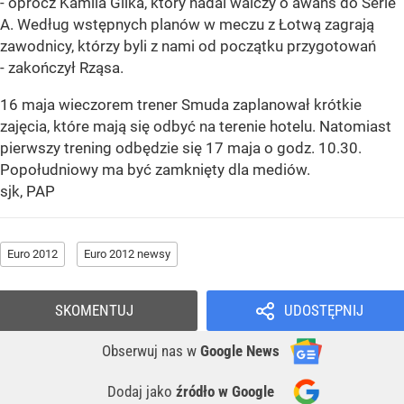
- oprócz Kamila Glika, który nadal walczy o awans do Serie
A. Według wstępnych planów w meczu z Łotwą zagrają
zawodnicy, którzy byli z nami od początku przygotowań
- zakończył Rząsa.
16 maja wieczorem trener Smuda zaplanował krótkie
zajęcia, które mają się odbyć na terenie hotelu. Natomiast
pierwszy trening odbędzie się 17 maja o godz. 10.30.
Popołudniowy ma być zamknięty dla mediów.
sjk, PAP
Euro 2012
Euro 2012 newsy
SKOMENTUJ
UDOSTĘPNIJ
Obserwuj nas
w
Google News
Dodaj jako
źródło w Google