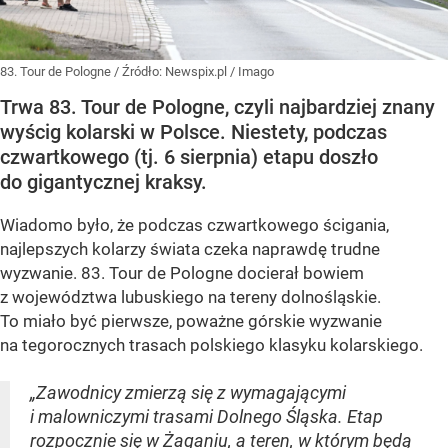
83. Tour de Pologne
/ Źródło:
Newspix.pl
/
Imago
Trwa 83. Tour de Pologne, czyli najbardziej znany
wyścig kolarski w Polsce. Niestety, podczas
czwartkowego (tj. 6 sierpnia) etapu doszło
do gigantycznej kraksy.
Wiadomo było, że podczas czwartkowego ścigania,
najlepszych kolarzy świata czeka naprawdę trudne
wyzwanie. 83. Tour de Pologne docierał bowiem
z województwa lubuskiego na tereny dolnośląskie.
To miało być pierwsze, poważne górskie wyzwanie
na tegorocznych trasach polskiego klasyku kolarskiego.
„Zawodnicy zmierzą się z wymagającymi
i malowniczymi trasami Dolnego Śląska. Etap
rozpocznie się w Żaganiu, a teren, w którym będą