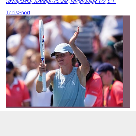
Szwajcarką Viktorija Golubic, wygrywając 6:2, 6:1.
Tenis
Sport