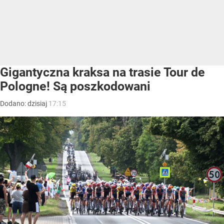
Gigantyczna kraksa na trasie Tour de
Pologne! Są poszkodowani
Dodano:
dzisiaj
17:15