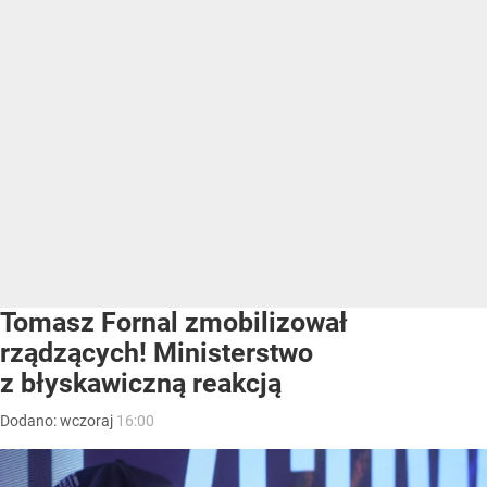
Tomasz Fornal zmobilizował
rządzących! Ministerstwo
z błyskawiczną reakcją
Dodano:
wczoraj
16:00