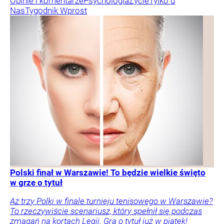
Opinie i komentarze
Psychologia
Życie
Tylko u
Nas
Tygodnik Wprost
Polski finał w Warszawie! To będzie wielkie święto
w grze o tytuł
Aż trzy Polki w finale turnieju tenisowego w Warszawie?
To rzeczywiście scenariusz, który spełnił się podczas
zmagań na kortach Legii. Gra o tytuł już w piątek!