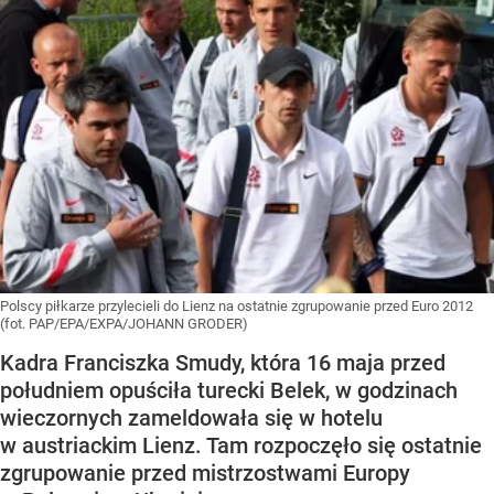
Polscy piłkarze przylecieli do Lienz na ostatnie zgrupowanie przed Euro 2012
(fot. PAP/EPA/EXPA/JOHANN GRODER)
Kadra Franciszka Smudy, która 16 maja przed
południem opuściła turecki Belek, w godzinach
wieczornych zameldowała się w hotelu
w austriackim Lienz. Tam rozpoczęło się ostatnie
zgrupowanie przed mistrzostwami Europy