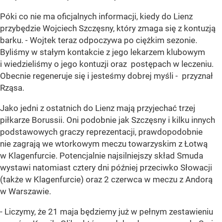
Póki co nie ma oficjalnych informacji, kiedy do Lienz
przybędzie Wojciech Szczęsny, który zmaga się z kontuzją
barku. - Wojtek teraz odpoczywa po ciężkim sezonie.
Byliśmy w stałym kontakcie z jego lekarzem klubowym
i wiedzieliśmy o jego kontuzji oraz postępach w leczeniu.
Obecnie regeneruje się i jesteśmy dobrej myśli - przyznał
Rząsa.
Jako jedni z ostatnich do Lienz mają przyjechać trzej
piłkarze Borussii. Oni podobnie jak Szczęsny i kilku innych
podstawowych graczy reprezentacji, prawdopodobnie
nie zagrają we wtorkowym meczu towarzyskim z Łotwą
w Klagenfurcie. Potencjalnie najsilniejszy skład Smuda
wystawi natomiast cztery dni później przeciwko Słowacji
(także w Klagenfurcie) oraz 2 czerwca w meczu z Andorą
w Warszawie.
- Liczymy, że 21 maja będziemy już w pełnym zestawieniu