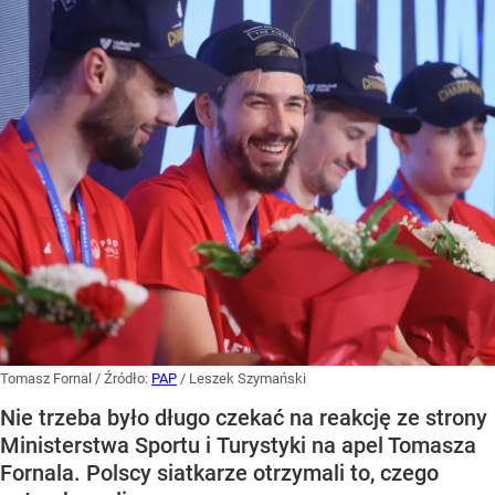
Tomasz Fornal
/ Źródło:
PAP
/
Leszek Szymański
Nie trzeba było długo czekać na reakcję ze strony
Ministerstwa Sportu i Turystyki na apel Tomasza
Fornala. Polscy siatkarze otrzymali to, czego