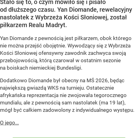
Stało się to, o czym mówiło się i pisało
od dłuższego czasu. Yan Diomande, rewelacyjny
nastolatek z Wybrzeża Kości Słoniowej, został
piłkarzem Realu Madryt.
Yan Diomande z pewnością jest piłkarzem, obok którego
nie można przejść obojętnie. Wywodzący się z Wybrzeża
Kości Słoniowej ofensywny zawodnik zachwyca swoją
przebojowością, którą czarował w ostatnim sezonie
na boiskach niemieckiej Bundesligi.
Dodatkowo Diomande był obecny na MŚ 2026, będąc
największą gwiazdą WKS na turnieju. Ostatecznie
afrykańska reprezentacja nie zwojowała tegorocznego
mundialu, ale z pewnością sam nastolatek (ma 19 lat),
mógł być całkiem zadowolony z indywidualnego występu.
O jego...