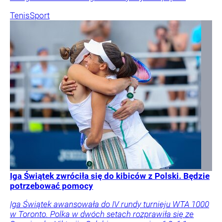
Tenis
Sport
Iga Świątek zwróciła się do kibiców z Polski. Będzie
potrzebować pomocy
Iga Świątek awansowała do IV rundy turnieju WTA 1000
w Toronto. Polka w dwóch setach rozprawiła się ze