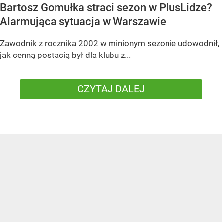
Bartosz Gomułka straci sezon w PlusLidze?
Alarmująca sytuacja w Warszawie
Zawodnik z rocznika 2002 w minionym sezonie udowodnił,
jak cenną postacią był dla klubu z...
CZYTAJ DALEJ