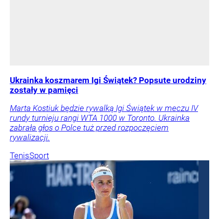
Ukrainka koszmarem Igi Świątek? Popsute urodziny
zostały w pamięci
Marta Kostiuk będzie rywalką Igi Świątek w meczu IV
rundy turnieju rangi WTA 1000 w Toronto. Ukrainka
zabrała głos o Polce tuż przed rozpoczęciem
rywalizacji.
Tenis
Sport