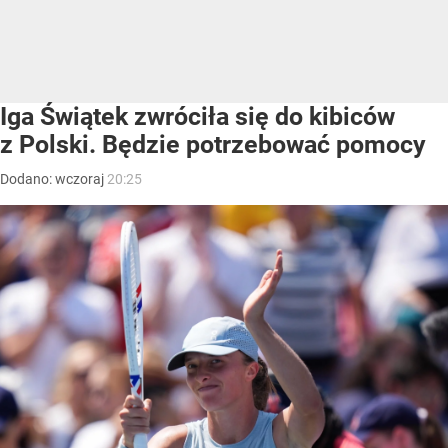
Iga Świątek zwróciła się do kibiców
z Polski. Będzie potrzebować pomocy
Dodano:
wczoraj
20:25