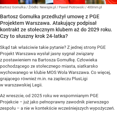
Bartosz Gomułka
/ Źródło:
Newspix.pl
/
Pawel Piotrowski / 400mm.pl
Bartosz Gomułka przedłużył umowę z PGE
Projektem Warszawa. Atakujący podpisał
kontrakt ze stołecznym klubem aż do 2029 roku.
Czy to słuszny krok 24-latka?
Skąd tak właściwie takie pytanie? Z jednej strony PGE
Projekt Warszawa wysłał jasny sygnał związany
z postawieniem na Bartosza Gomułkę. Człowieka
pochodzącego ze stołecznego miasta, siatkarsko
wychowanego w klubie MOS Wola Warszawa. Co więcej,
grającego również m.in. na zapleczu PlusLigi
w warszawskiej Legii.
Aż wreszcie, od 2025 roku we wspomnianym PGE
Projekcie – już jako pełnoprawny zawodnik pierwszego
zespołu – a nie w kontekście wcześniejszych wypożyczeń.