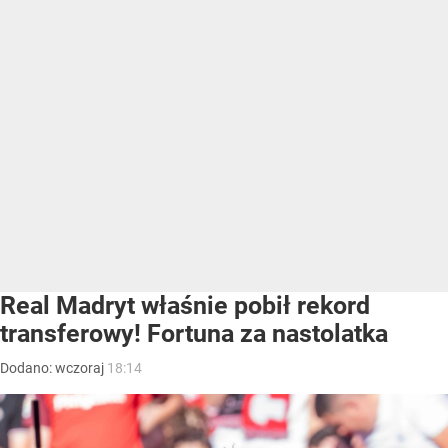
Real Madryt właśnie pobił rekord
transferowy! Fortuna za nastolatka
Dodano:
wczoraj
18:14