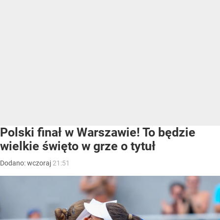
Polski finał w Warszawie! To będzie
wielkie święto w grze o tytuł
Dodano:
wczoraj
21:51