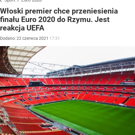
Sport
/
Euro 2020
Włoski premier chce przeniesienia
finału Euro 2020 do Rzymu. Jest
reakcja UEFA
Dodano:
22
czerwca
2021
17:31