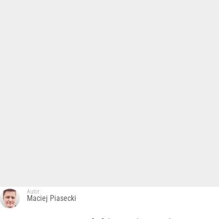
Autor:
Maciej Piasecki