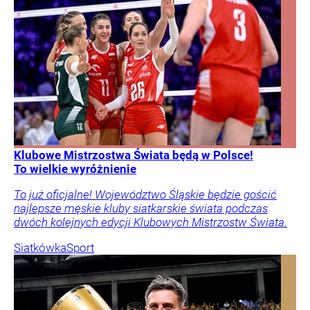
Klubowe Mistrzostwa Świata będą w Polsce!
To wielkie wyróżnienie
To już oficjalne! Województwo Śląskie będzie gościć
najlepsze męskie kluby siatkarskie świata podczas
dwóch kolejnych edycji Klubowych Mistrzostw Świata.
Siatkówka
Sport