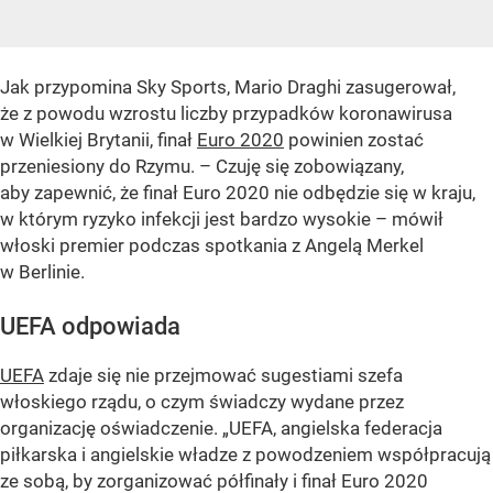
Jak przypomina Sky Sports, Mario Draghi zasugerował,
że z powodu wzrostu liczby przypadków koronawirusa
w Wielkiej Brytanii, finał
Euro 2020
powinien zostać
przeniesiony do Rzymu. – Czuję się zobowiązany,
aby zapewnić, że finał Euro 2020 nie odbędzie się w kraju,
w którym ryzyko infekcji jest bardzo wysokie – mówił
włoski premier podczas spotkania z Angelą Merkel
w Berlinie.
UEFA odpowiada
UEFA
zdaje się nie przejmować sugestiami szefa
włoskiego rządu, o czym świadczy wydane przez
organizację oświadczenie.
„UEFA, angielska federacja
piłkarska i angielskie władze z powodzeniem współpracują
ze sobą, by zorganizować półfinały i finał Euro 2020