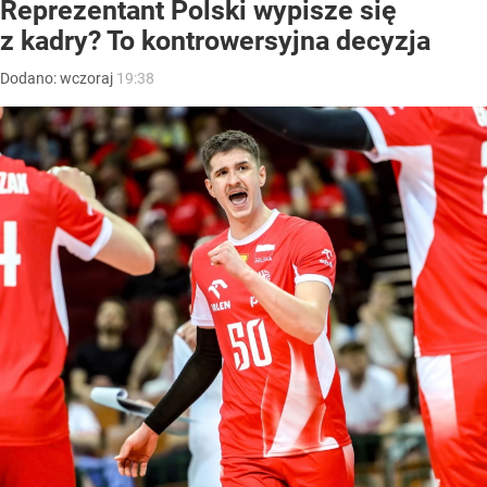
Reprezentant Polski wypisze się
z kadry? To kontrowersyjna decyzja
Dodano:
wczoraj
19:38