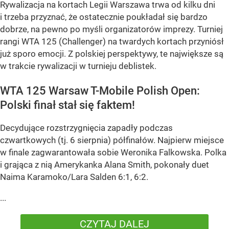
Rywalizacja na kortach Legii Warszawa trwa od kilku dni
i trzeba przyznać, że ostatecznie poukładał się bardzo
dobrze, na pewno po myśli organizatorów imprezy. Turniej
rangi WTA 125 (Challenger) na twardych kortach przyniósł
już sporo emocji. Z polskiej perspektywy, te największe są
w trakcie rywalizacji w turnieju deblistek.
WTA 125 Warsaw T-Mobile Polish Open:
Polski finał stał się faktem!
Decydujące rozstrzygnięcia zapadły podczas
czwartkowych (tj. 6 sierpnia) półfinałów. Najpierw miejsce
w finale zagwarantowała sobie Weronika Falkowska. Polka
i grająca z nią Amerykanka Alana Smith, pokonały duet
Naima Karamoko/Lara Salden 6:1, 6:2.
...
CZYTAJ DALEJ