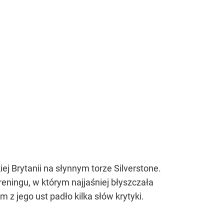
ej Brytanii na słynnym torze Silverstone.
eningu, w którym najjaśniej błyszczała
z jego ust padło kilka słów krytyki.