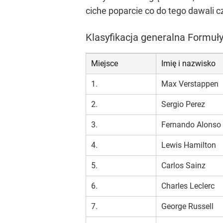
ciche poparcie co do tego dawali
Klasyfikacja generalna Formuł
Miejsce
Imię i nazwisko
1.
Max Verstappen
2.
Sergio Perez
3.
Fernando Alonso
4.
Lewis Hamilton
5.
Carlos Sainz
6.
Charles Leclerc
7.
George Russell