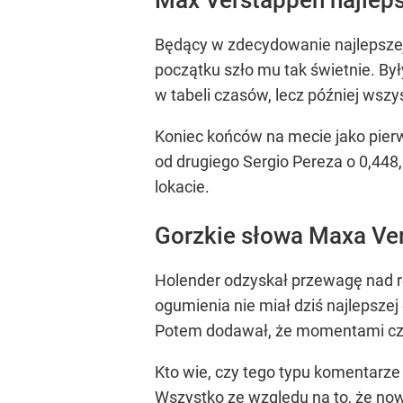
Będący w zdecydowanie najlepszej
początku szło mu tak świetnie. By
w tabeli czasów, lecz później wszy
Koniec końców na mecie jako pier
od drugiego Sergio Pereza o 0,448
lokacie.
Gorzkie słowa Maxa Ve
Holender odzyskał przewagę nad res
ogumienia nie miał dziś najlepsze
Potem dodawał, że momentami czuł s
Kto wie, czy tego typu komentarze
Wszystko ze względu na to, że now