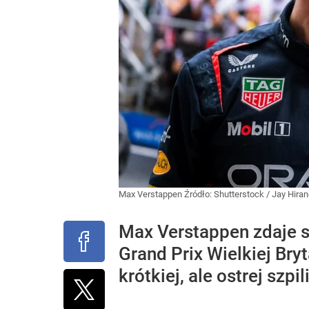
Max Verstappen
Źródło:
Shutterstock
/
Jay Hira
Max Verstappen zdaje s
Grand Prix Wielkiej Bry
krótkiej, ale ostrej szpili