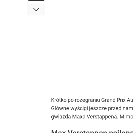
Krótko po rozegraniu Grand Prix Au
Główne wyścigi jeszcze przed nami
gwiazda Maxa Verstappena. Mimo że
Max Verstappen najlepsz