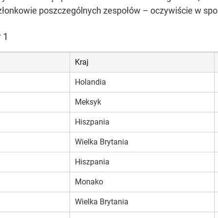
 członkowie poszczególnych zespołów – oczywiście w s
y 1
Kraj
Holandia
Meksyk
Hiszpania
Wielka Brytania
Hiszpania
Monako
Wielka Brytania