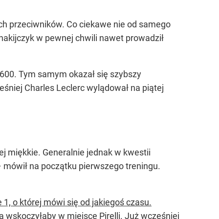
ch przeciwników. Co ciekawe nie od samego
nakijczyk w pewnej chwili nawet prowadził
.600. Tym samym okazał się szybszy
śniej Charles Leclerc wylądował na piątej
ej miękkie. Generalnie jednak w kwestii
 – mówił na początku pierwszego treningu.
 1, o której mówi się od jakiegoś czasu.
 wskoczyłaby w miejsce Pirelli. Już wcześniej