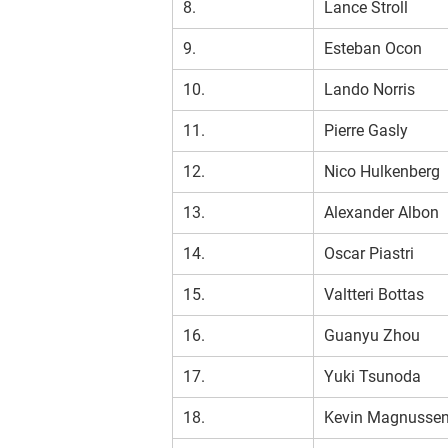
8.
Lance Stroll
9.
Esteban Ocon
10.
Lando Norris
11.
Pierre Gasly
12.
Nico Hulkenberg
13.
Alexander Albon
14.
Oscar Piastri
15.
Valtteri Bottas
16.
Guanyu Zhou
17.
Yuki Tsunoda
18.
Kevin Magnusse