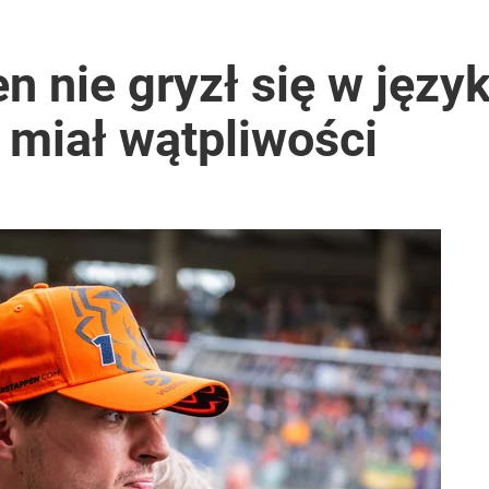
 nie gryzł się w języ
e miał wątpliwości