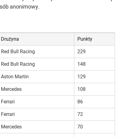
posób anonimowy.
Drużyna
Punkty
Red Bull Racing
229
Red Bull Racing
148
Aston Martin
129
Mercedes
108
Ferrari
86
Ferrari
72
Mercedes
70