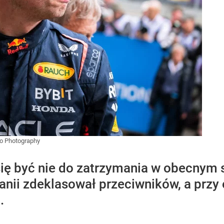
no Photography
ię być nie do zatrzymania w obecnym 
tanii zdeklasował przeciwników, a przy
.