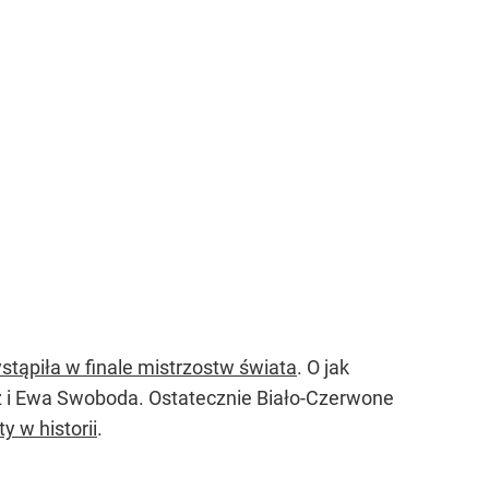
stąpiła w finale mistrzostw świata
. O jak
z i Ewa Swoboda. Ostatecznie Biało-Czerwone
y w historii
.