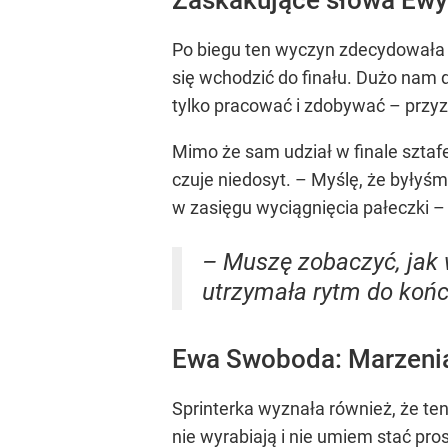
Po biegu ten wyczyn zdecydowała
się wchodzić do finału. Dużo nam 
tylko pracować i zdobywać – przy
Mimo że sam udział w finale sztaf
czuje niedosyt. – Myślę, że byłyśm
w zasięgu wyciągnięcia pałeczki –
– Muszę zobaczyć, jak 
utrzymała rytm do końca
Ewa Swoboda: Marzenia 
Sprinterka wyznała również, że ten
nie wyrabiają i nie umiem stać pros