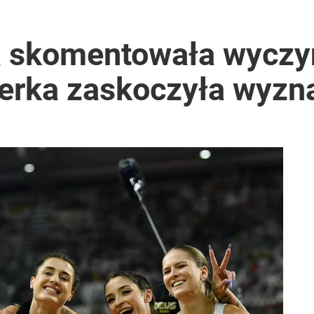
skomentowała wyczyn
terka zaskoczyła wyz