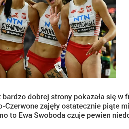
 bardzo dobrej strony pokazała się w f
o-Czerwone zajęły ostatecznie piąte mi
imo to Ewa Swoboda czuje pewien niedo