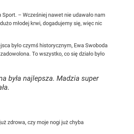
Sport. – Wcześniej nawet nie udawało nam
dużo młodej krwi, dogadujemy się, więc nic
miejsca było czymś historycznym, Ewa Swoboda
ezadowolona. To wszystko, co się działo było
a była najlepsza. Madzia super
ła.
już zdrowa, czy moje nogi już chyba