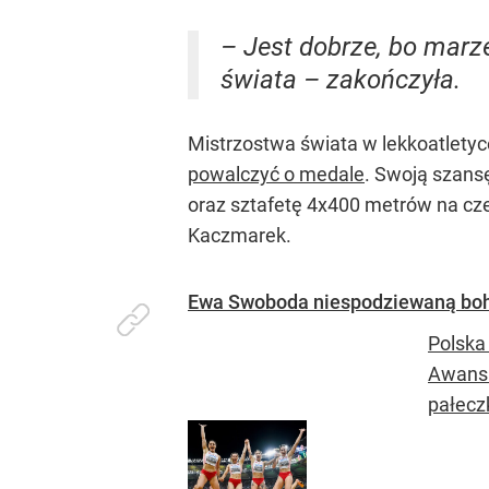
– Jest dobrze, bo marze
świata – zakończyła.
Mistrzostwa świata w lekkoatletyc
powalczyć o medale
. Swoją szans
oraz sztafetę 4x400 metrów na cze
Kaczmarek.
Ewa Swoboda niespodziewaną boh
Polska
Awans 
pałecz