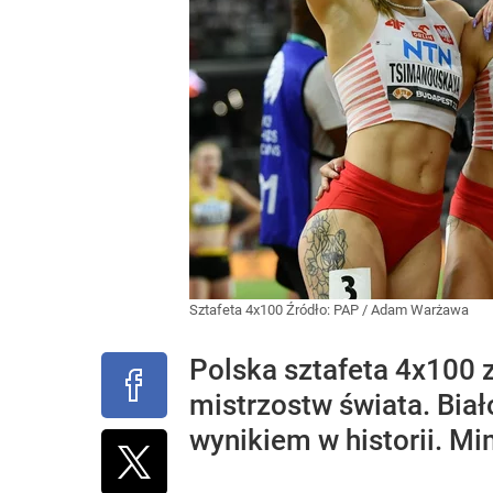
Sztafeta 4x100
Źródło:
PAP
/
Adam Warżawa
Polska sztafeta 4x100 z
mistrzostw świata. Biał
wynikiem w historii. M