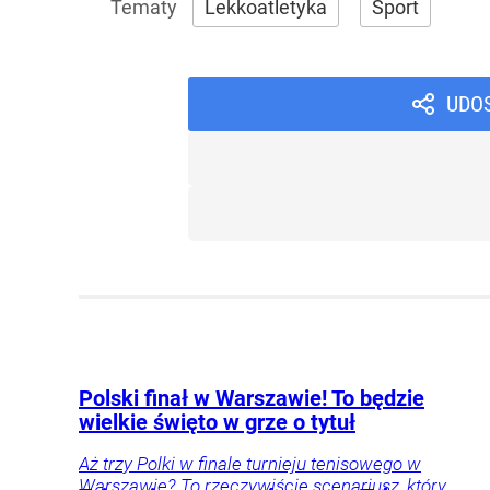
Lekkoatletyka
Sport
UDO
Polski finał w Warszawie! To będzie
wielkie święto w grze o tytuł
Aż trzy Polki w finale turnieju tenisowego w
Warszawie? To rzeczywiście scenariusz, który