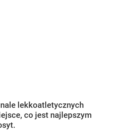
inale lekkoatletycznych
ejsce, co jest najlepszym
syt.