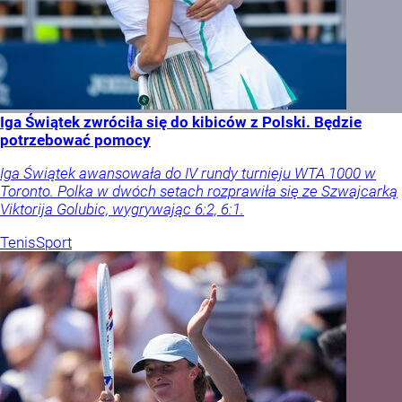
Iga Świątek zwróciła się do kibiców z Polski. Będzie
potrzebować pomocy
Iga Świątek awansowała do IV rundy turnieju WTA 1000 w
Toronto. Polka w dwóch setach rozprawiła się ze Szwajcarką
Viktorija Golubic, wygrywając 6:2, 6:1.
Tenis
Sport