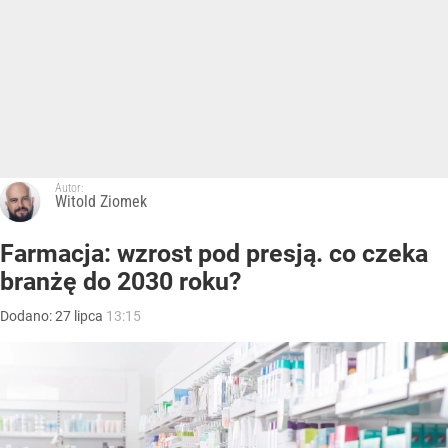
Autor:
Witold Ziomek
Farmacja: wzrost pod presją. co czeka
branżę do 2030 roku?
Dodano:
27
lipca
13:15