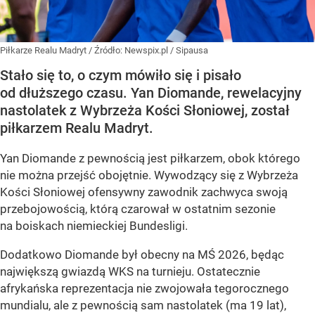
Piłkarze Realu Madryt
/ Źródło:
Newspix.pl
/
Sipausa
Stało się to, o czym mówiło się i pisało
od dłuższego czasu. Yan Diomande, rewelacyjny
nastolatek z Wybrzeża Kości Słoniowej, został
piłkarzem Realu Madryt.
Yan Diomande z pewnością jest piłkarzem, obok którego
nie można przejść obojętnie. Wywodzący się z Wybrzeża
Kości Słoniowej ofensywny zawodnik zachwyca swoją
przebojowością, którą czarował w ostatnim sezonie
na boiskach niemieckiej Bundesligi.
Dodatkowo Diomande był obecny na MŚ 2026, będąc
największą gwiazdą WKS na turnieju. Ostatecznie
afrykańska reprezentacja nie zwojowała tegorocznego
mundialu, ale z pewnością sam nastolatek (ma 19 lat),