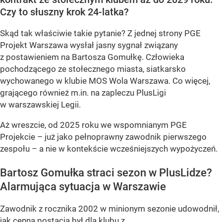
Czy to słuszny krok 24-latka?
Skąd tak właściwie takie pytanie? Z jednej strony PGE
Projekt Warszawa wysłał jasny sygnał związany
z postawieniem na Bartosza Gomułkę. Człowieka
pochodzącego ze stołecznego miasta, siatkarsko
wychowanego w klubie MOS Wola Warszawa. Co więcej,
grającego również m.in. na zapleczu PlusLigi
w warszawskiej Legii.
Aż wreszcie, od 2025 roku we wspomnianym PGE
Projekcie – już jako pełnoprawny zawodnik pierwszego
zespołu – a nie w kontekście wcześniejszych wypożyczeń.
Bartosz Gomułka straci sezon w PlusLidze?
Alarmująca sytuacja w Warszawie
Zawodnik z rocznika 2002 w minionym sezonie udowodnił,
jak cenną postacią był dla klubu z...