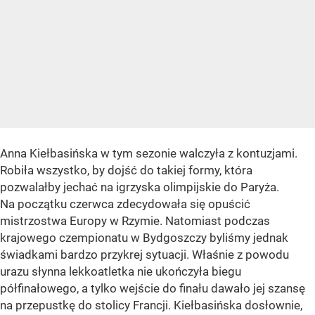
Anna Kiełbasińska w tym sezonie walczyła z kontuzjami.
Robiła wszystko, by dojść do takiej formy, która
pozwalałby jechać na igrzyska olimpijskie do Paryża.
Na początku czerwca zdecydowała się opuścić
mistrzostwa Europy w Rzymie. Natomiast podczas
krajowego czempionatu w Bydgoszczy byliśmy jednak
świadkami bardzo przykrej sytuacji. Właśnie z powodu
urazu słynna lekkoatletka nie ukończyła biegu
półfinałowego, a tylko wejście do finału dawało jej szansę
na przepustkę do stolicy Francji. Kiełbasińska dosłownie,