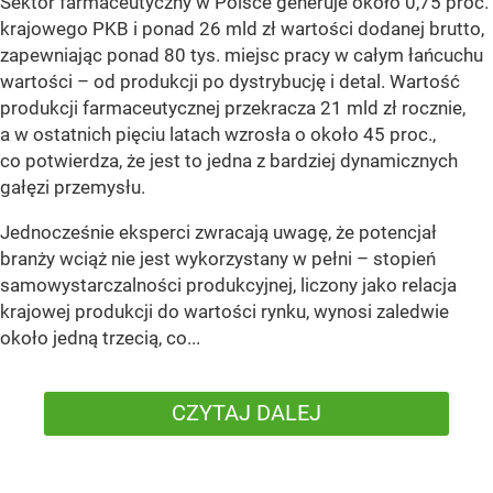
Sektor farmaceutyczny w Polsce generuje około 0,75 proc.
krajowego PKB i ponad 26 mld zł wartości dodanej brutto,
zapewniając ponad 80 tys. miejsc pracy w całym łańcuchu
wartości – od produkcji po dystrybucję i detal. Wartość
produkcji farmaceutycznej przekracza 21 mld zł rocznie,
a w ostatnich pięciu latach wzrosła o około 45 proc.,
co potwierdza, że jest to jedna z bardziej dynamicznych
gałęzi przemysłu.
Jednocześnie eksperci zwracają uwagę, że potencjał
branży wciąż nie jest wykorzystany w pełni – stopień
samowystarczalności produkcyjnej, liczony jako relacja
krajowej produkcji do wartości rynku, wynosi zaledwie
około jedną trzecią, co...
CZYTAJ DALEJ