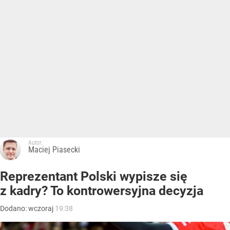
Autor:
Maciej Piasecki
Reprezentant Polski wypisze się
z kadry? To kontrowersyjna decyzja
Dodano:
wczoraj
19:38