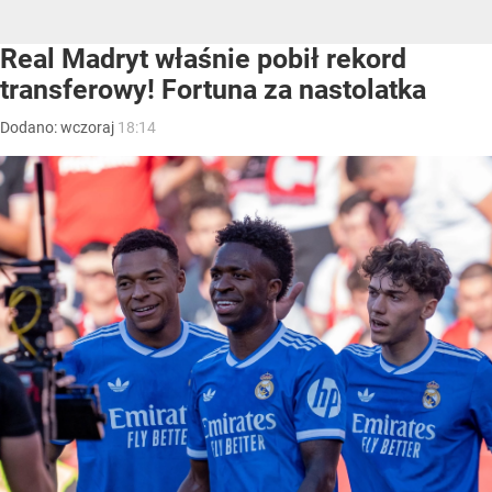
Real Madryt właśnie pobił rekord
transferowy! Fortuna za nastolatka
Dodano:
wczoraj
18:14