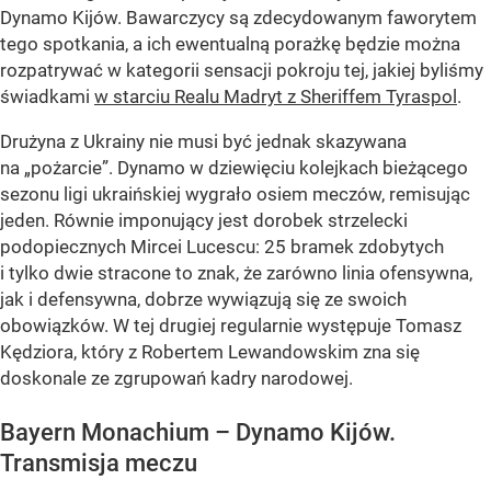
Dynamo Kijów. Bawarczycy są zdecydowanym faworytem
tego spotkania, a ich ewentualną porażkę będzie można
rozpatrywać w kategorii sensacji pokroju tej, jakiej byliśmy
świadkami
w starciu Realu Madryt z Sheriffem Tyraspol
.
Drużyna z Ukrainy nie musi być jednak skazywana
na „pożarcie”. Dynamo w dziewięciu kolejkach bieżącego
sezonu ligi ukraińskiej wygrało osiem meczów, remisując
jeden. Równie imponujący jest dorobek strzelecki
podopiecznych Mircei Lucescu: 25 bramek zdobytych
i tylko dwie stracone to znak, że zarówno linia ofensywna,
jak i defensywna, dobrze wywiązują się ze swoich
obowiązków. W tej drugiej regularnie występuje Tomasz
Kędziora, który z Robertem Lewandowskim zna się
doskonale ze zgrupowań kadry narodowej.
Bayern Monachium – Dynamo Kijów.
Transmisja meczu