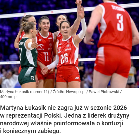
Martyna Łukasik (numer 11)
/ Źródło:
Newspix.pl
/
Pawel Piotrowski /
400mm.pl
Martyna Łukasik nie zagra już w sezonie 2026
w reprezentacji Polski. Jedna z liderek drużyny
narodowej właśnie poinformowała o kontuzji
i koniecznym zabiegu.