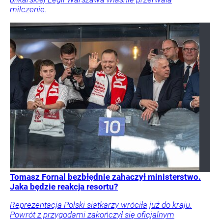
milczenie.
Tomasz Fornal bezbłędnie zahaczył ministerstwo.
Jaka będzie reakcja resortu?
Reprezentacja Polski siatkarzy wróciła już do kraju.
Powrót z przygodami zakończył się oficjalnym