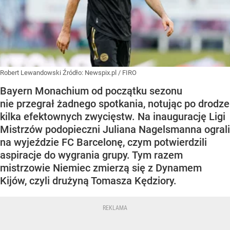
Robert Lewandowski
Źródło:
Newspix.pl
/
FIRO
Bayern Monachium od początku sezonu
nie przegrał żadnego spotkania, notując po drodze
kilka efektownych zwycięstw. Na inaugurację Ligi
Mistrzów podopieczni Juliana Nagelsmanna ograli
na wyjeździe FC Barcelonę, czym potwierdzili
aspiracje do wygrania grupy. Tym razem
mistrzowie Niemiec zmierzą się z Dynamem
Kijów, czyli drużyną Tomasza Kędziory.