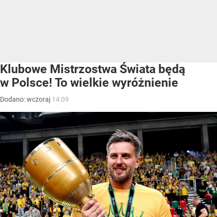
Klubowe Mistrzostwa Świata będą
w Polsce! To wielkie wyróżnienie
Dodano:
wczoraj
14:09