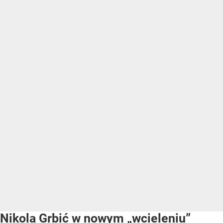
Nikola Grbić w nowym „wcieleniu”