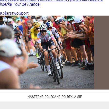
liderką Tour de France!
Kolarstwo
Sport