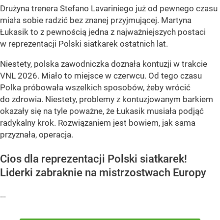
Drużyna trenera Stefano Lavariniego już od pewnego czasu
miała sobie radzić bez znanej przyjmującej. Martyna
Łukasik to z pewnością jedna z najważniejszych postaci
w reprezentacji Polski siatkarek ostatnich lat.
Niestety, polska zawodniczka doznała kontuzji w trakcie
VNL 2026. Miało to miejsce w czerwcu. Od tego czasu
Polka próbowała wszelkich sposobów, żeby wrócić
do zdrowia. Niestety, problemy z kontuzjowanym barkiem
okazały się na tyle poważne, że Łukasik musiała podjąć
radykalny krok. Rozwiązaniem jest bowiem, jak sama
przyznała, operacja.
Cios dla reprezentacji Polski siatkarek!
Liderki zabraknie na mistrzostwach Europy
...