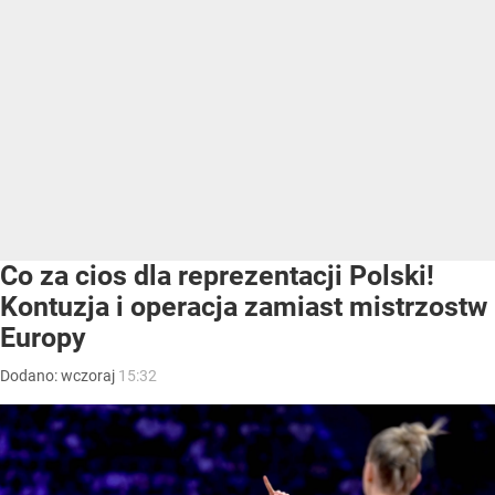
Co za cios dla reprezentacji Polski!
Kontuzja i operacja zamiast mistrzostw
Europy
Dodano:
wczoraj
15:32