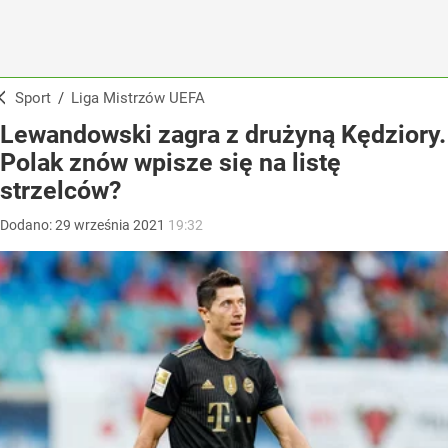
Sport
/
Liga Mistrzów UEFA
Lewandowski zagra z drużyną Kędziory.
Polak znów wpisze się na listę
strzelców?
Dodano:
29
września
2021
19:32