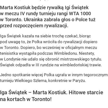
Marta Kostiuk będzie rywalką Igi Świątek
w meczu IV rundy turnieju rangi WTA 1000
w Toronto. Ukrainka zabrała głos o Polce tuż
przed rozpoczęciem rywalizacji.
Iga Świątek kazała na siebie trochę czekać, biorąc
pod uwagę to, że Polka wróciła do rywalizacji dopiero
w Toronto. Dopiero, bo wcześniej w oficjalnym meczu
tenisistka wystąpiła podczas Wimbledonu. Niestety,
w Londynie nie udało się obronić mistrzowskiego tytułu.
Świątek odpadła w III rundzie na wimbledońskiej trawie.
Jedno spotkanie więcej Polka ugrała w innym tegorocznym
turnieju Wielkiego Szlema, konkretnie w Paryżu.
Iga Świątek – Marta Kostiuk. Hitowe starcie
na kortach w Toronto!