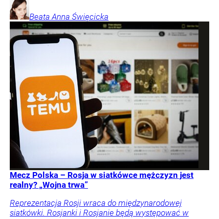
Beata Anna
Święcicka
Mecz Polska – Rosja w siatkówce mężczyzn jest
realny? „Wojna trwa”
Reprezentacja Rosji wraca do międzynarodowej
siatkówki. Rosjanki i Rosjanie będą występować w