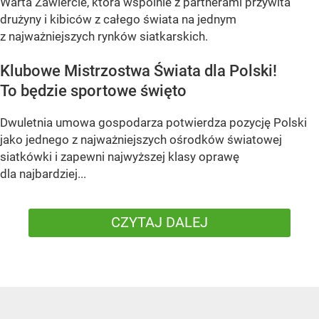
Warta Zawiercie, która wspólnie z partnerami przywita
drużyny i kibiców z całego świata na jednym
z najważniejszych rynków siatkarskich.
Klubowe Mistrzostwa Świata dla Polski!
To będzie sportowe święto
Dwuletnia umowa gospodarza potwierdza pozycję Polski
jako jednego z najważniejszych ośrodków światowej
siatkówki i zapewni najwyższej klasy oprawę
dla najbardziej...
CZYTAJ DALEJ