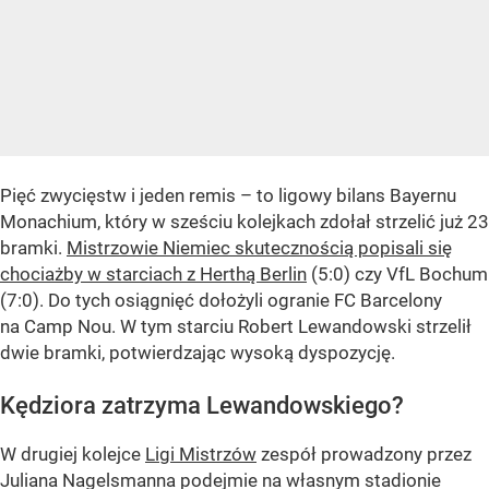
Pięć zwycięstw i jeden remis – to ligowy bilans Bayernu
Monachium, który w sześciu kolejkach zdołał strzelić już 23
bramki.
Mistrzowie Niemiec skutecznością popisali się
chociażby w starciach z Herthą Berlin
(5:0) czy VfL Bochum
(7:0). Do tych osiągnięć dołożyli ogranie FC Barcelony
na Camp Nou. W tym starciu Robert Lewandowski strzelił
dwie bramki, potwierdzając wysoką dyspozycję.
Kędziora zatrzyma Lewandowskiego?
W drugiej kolejce
Ligi Mistrzów
zespół prowadzony przez
Juliana Nagelsmanna podejmie na własnym stadionie