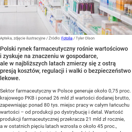
Apteka, zdjęcie ilustracyjne
/ Źródło:
Fotolia
/
Tyler Olson
Polski rynek farmaceutyczny rośnie wartościowo
i zyskuje na znaczeniu w gospodarce,
ale w najbliższych latach zmierzy się z ostrą
presją kosztów, regulacji i walki o bezpieczeństwo
lekowe.
Sektor farmaceutyczny w Polsce generuje około 0,75 proc.
krajowego PKB i ponad 26 mld zł wartości dodanej brutto,
zapewniając ponad 80 tys. miejsc pracy w całym łańcuchu
wartości – od produkcji po dystrybucję i detal. Wartość
produkcji farmaceutycznej przekracza 21 mld zł rocznie,
a w ostatnich pięciu latach wzrosła o około 45 proc.,