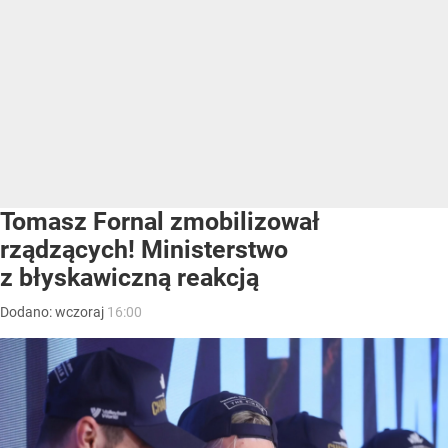
Tomasz Fornal zmobilizował
rządzących! Ministerstwo
z błyskawiczną reakcją
Dodano:
wczoraj
16:00