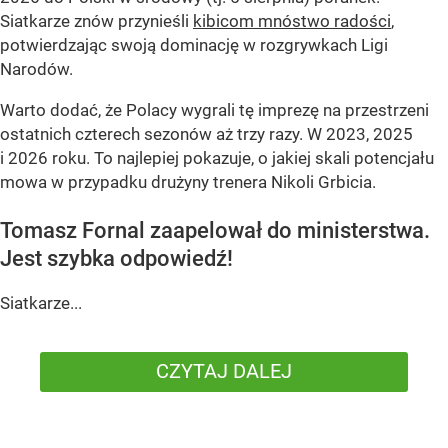
Siatkarze znów przynieśli
kibicom mnóstwo radości
,
potwierdzając swoją dominację w rozgrywkach Ligi
Narodów.
Warto dodać, że Polacy wygrali tę imprezę na przestrzeni
ostatnich czterech sezonów aż trzy razy. W 2023, 2025
i 2026 roku. To najlepiej pokazuje, o jakiej skali potencjału
mowa w przypadku drużyny trenera Nikoli Grbicia.
Tomasz Fornal zaapelował do ministerstwa.
Jest szybka odpowiedź!
Siatkarze...
CZYTAJ DALEJ