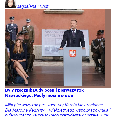
Magdalena
Frindt
Były rzecznik Dudy ocenił pierwszy rok
Nawrockiego. Padły mocne słowa
Mija pierwszy rok prezydentury Karola Nawrockiego.
Dla Marcina Kędryny – wieloletniego współpracownika i
byłego rzecznika prasowego prezydenta Andrzeja Dudy