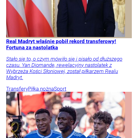
Real Madryt właśnie pobił rekord transferowy!
Fortuna za nastolatka
Stało się to, o czym mówiło się i pisało od dłuższego
czasu. Yan Diomande, rewelacyjny nastolatek z
Wybrzeża Kości Słoniowej, został piłkarzem Realu
Madryt.
Transfery
Piłka nożna
Sport