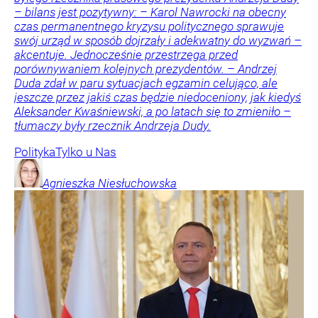
– bilans jest pozytywny: – Karol Nawrocki na obecny
czas permanentnego kryzysu politycznego sprawuje
swój urząd w sposób dojrzały i adekwatny do wyzwań –
akcentuje. Jednocześnie przestrzega przed
porównywaniem kolejnych prezydentów. – Andrzej
Duda zdał w paru sytuacjach egzamin celująco, ale
jeszcze przez jakiś czas będzie niedoceniony, jak kiedyś
Aleksander Kwaśniewski, a po latach się to zmieniło –
tłumaczy były rzecznik Andrzeja Dudy.
Polityka
Tylko u Nas
Agnieszka
Niesłuchowska