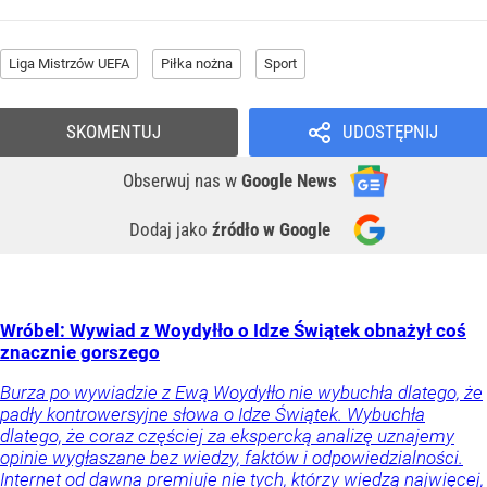
Liga Mistrzów UEFA
Piłka nożna
Sport
SKOMENTUJ
UDOSTĘPNIJ
Obserwuj nas
w
Google News
Dodaj jako
źródło w Google
Wróbel: Wywiad z Woydyłło o Idze Świątek obnażył coś
znacznie gorszego
Burza po wywiadzie z Ewą Woydyłło nie wybuchła dlatego, że
padły kontrowersyjne słowa o Idze Świątek. Wybuchła
dlatego, że coraz częściej za ekspercką analizę uznajemy
opinie wygłaszane bez wiedzy, faktów i odpowiedzialności.
Internet od dawna premiuje nie tych, którzy wiedzą najwięcej,