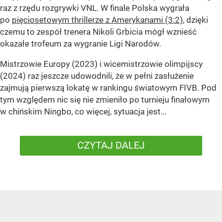
raz z rzędu rozgrywki VNL. W finale Polska wygrała
po
pięciosetowym thrillerze z Amerykanami (3:2)
, dzięki
czemu to zespół trenera Nikoli Grbicia mógł wznieść
okazałe trofeum za wygranie Ligi Narodów.
Mistrzowie Europy (2023) i wicemistrzowie olimpijscy
(2024) raz jeszcze udowodnili, że w pełni zasłużenie
zajmują pierwszą lokatę w rankingu światowym FIVB. Pod
tym względem nic się nie zmieniło po turnieju finałowym
w chińskim Ningbo, co więcej, sytuacja jest...
CZYTAJ DALEJ