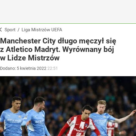
Sport
/
Liga Mistrzów UEFA
Manchester City długo męczył się
z Atletico Madryt. Wyrównany bój
w Lidze Mistrzów
Dodano:
5
kwietnia
2022
22:51