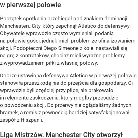
w pierwszej połowie
Początek spotkania przebiegał pod znakiem dominacji
Manchesteru City, który zepchnął Atletico do defensywy.
Obywatele wprawdzie często wymieniali podania
na połowie gości, jednak mieli problem ze sfinalizowaniem
akcji. Podopieczni Diego Simeone z kolei nastawiali się
na grę z kontrataków, chociaż mieli wyraźne problemy
z wyprowadzeniem piłki z własnej połowy.
Dobrze ustawiona defensywa Atletico w pierwszej połowie
stanowiła przeszkodę nie do przejścia dla gospodarzy. Ci
wprawdzie byli częściej przy piłce, ale brakowało
im elementu zaskoczenia, który mógłby przesądzić
o powodzeniu akcji. Do przerwy nie oglądaliśmy żadnych
bramek, a remis z pewnością bardziej satysfakcjonował
zespół z Hiszpanii.
Liga Mistrzów. Manchester City otworzył