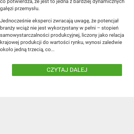
co potwierdza, że jest to jedna z bardziej dynamicznych
gałęzi przemysłu.
Jednocześnie eksperci zwracają uwagę, że potencjał
branży wciąż nie jest wykorzystany w pełni – stopień
samowystarczalności produkcyjnej, liczony jako relacja
krajowej produkcji do wartości rynku, wynosi zaledwie
około jedną trzecią, co...
CZYTAJ DALEJ