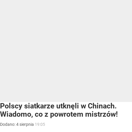
Polscy siatkarze utknęli w Chinach.
Wiadomo, co z powrotem mistrzów!
Dodano:
4
sierpnia
19:05