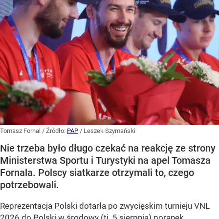
Tomasz Fornal
/ Źródło:
PAP
/
Leszek Szymański
Nie trzeba było długo czekać na reakcję ze strony
Ministerstwa Sportu i Turystyki na apel Tomasza
Fornala. Polscy siatkarze otrzymali to, czego
potrzebowali.
Reprezentacja Polski dotarła po zwycięskim turnieju VNL
2026 do Polski w środowy (tj. 5 sierpnia) poranek.