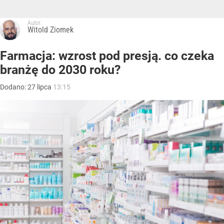
Autor:
Witold Ziomek
Farmacja: wzrost pod presją. co czeka
branżę do 2030 roku?
Dodano:
27
lipca
13:15