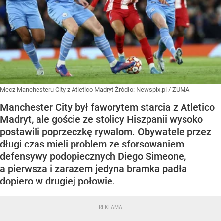
Mecz Manchesteru City z Atletico Madryt
Źródło:
Newspix.pl
/
ZUMA
Manchester City był faworytem starcia z Atletico
Madryt, ale goście ze stolicy Hiszpanii wysoko
postawili poprzeczkę rywalom. Obywatele przez
długi czas mieli problem ze sforsowaniem
defensywy podopiecznych Diego Simeone,
a pierwsza i zarazem jedyna bramka padła
dopiero w drugiej połowie.