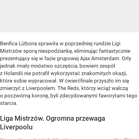
Benfica Lizbona sprawiła w poprzedniej rundzie Ligi
Mistrzów sporą niespodziankę, eliminując fantastycznie
prezentujący się w fazie grupowej Ajax Amsterdam. Orły
jednak miały mnóstwo szczęścia, bowiem zespół
z Holandii nie potrafił wykorzystać znakomitych okazji,
które sobie wypracował. W ćwierćfinale przyszło im się
zmierzyć z Liverpoolem. The Reds, którzy wciąż walczą
o poczwórną koronę, byli zdecydowanymi faworytami tego
starcia.
Liga Mistrzów. Ogromna przewaga
Liverpoolu