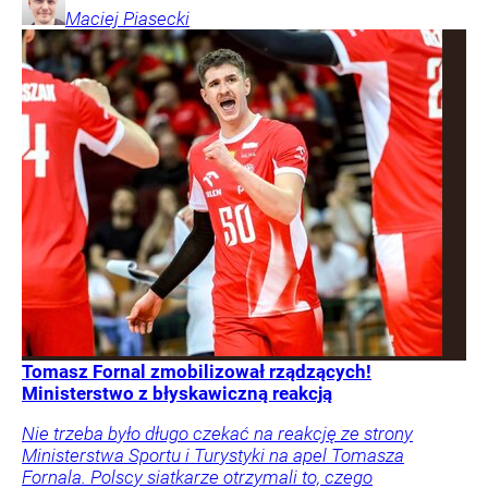
Maciej
Piasecki
Tomasz Fornal zmobilizował rządzących!
Ministerstwo z błyskawiczną reakcją
Nie trzeba było długo czekać na reakcję ze strony
Ministerstwa Sportu i Turystyki na apel Tomasza
Fornala. Polscy siatkarze otrzymali to, czego