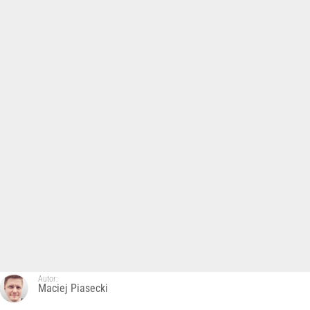
Autor:
Maciej Piasecki