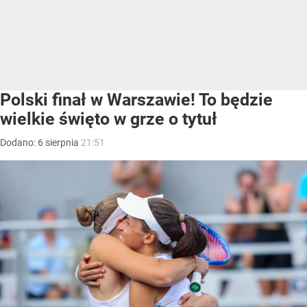
Polski finał w Warszawie! To będzie
wielkie święto w grze o tytuł
Dodano:
6
sierpnia
21:51