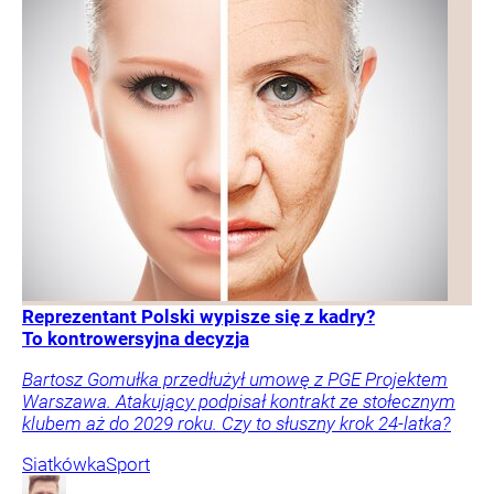
Reprezentant Polski wypisze się z kadry?
To kontrowersyjna decyzja
Bartosz Gomułka przedłużył umowę z PGE Projektem
Warszawa. Atakujący podpisał kontrakt ze stołecznym
klubem aż do 2029 roku. Czy to słuszny krok 24-latka?
Siatkówka
Sport