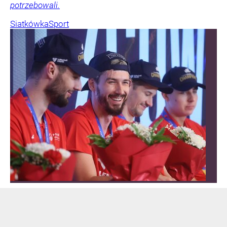
potrzebowali.
Siatkówka
Sport