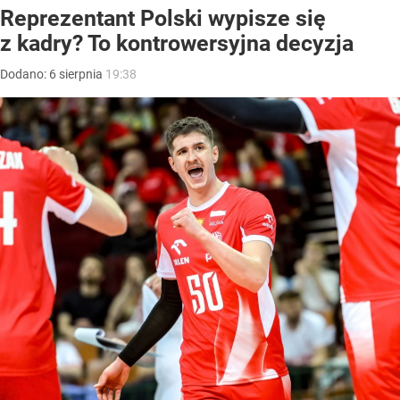
Reprezentant Polski wypisze się
z kadry? To kontrowersyjna decyzja
Dodano:
6
sierpnia
19:38