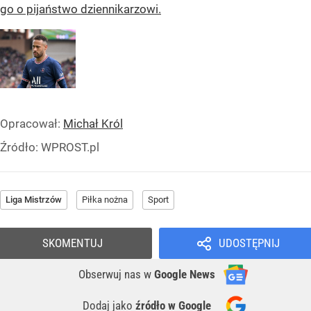
go o pijaństwo dziennikarzowi.
Opracował:
Michał Król
Źródło:
WPROST.pl
Liga Mistrzów
Piłka nożna
Sport
SKOMENTUJ
UDOSTĘPNIJ
Obserwuj nas
w
Google News
Dodaj jako
źródło w Google