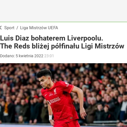
Sport
/
Liga Mistrzów UEFA
Luis Diaz bohaterem Liverpoolu.
The Reds bliżej półfinału Ligi Mistrzów
Dodano:
5
kwietnia
2022
23:01