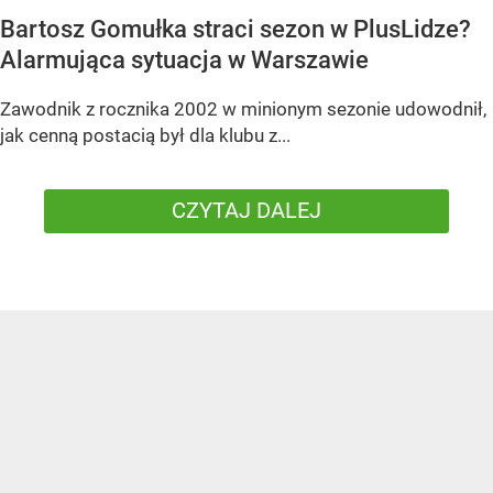
Bartosz Gomułka straci sezon w PlusLidze?
Alarmująca sytuacja w Warszawie
Zawodnik z rocznika 2002 w minionym sezonie udowodnił,
jak cenną postacią był dla klubu z...
CZYTAJ DALEJ