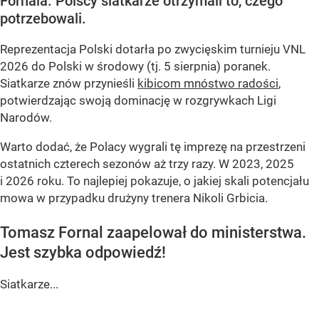
Fornala. Polscy siatkarze otrzymali to, czego
potrzebowali.
Reprezentacja Polski dotarła po zwycięskim turnieju VNL
2026 do Polski w środowy (tj. 5 sierpnia) poranek.
Siatkarze znów przynieśli
kibicom mnóstwo radości
,
potwierdzając swoją dominację w rozgrywkach Ligi
Narodów.
Warto dodać, że Polacy wygrali tę imprezę na przestrzeni
ostatnich czterech sezonów aż trzy razy. W 2023, 2025
i 2026 roku. To najlepiej pokazuje, o jakiej skali potencjału
mowa w przypadku drużyny trenera Nikoli Grbicia.
Tomasz Fornal zaapelował do ministerstwa.
Jest szybka odpowiedź!
Siatkarze...