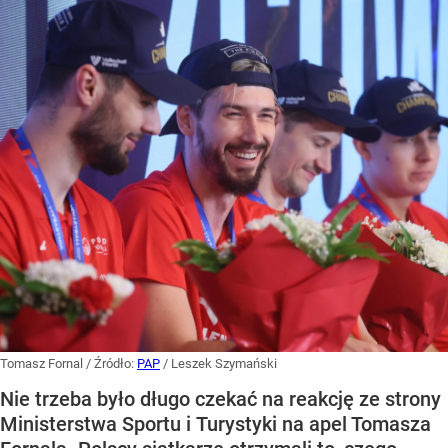
Tomasz Fornal
/ Źródło:
PAP
/
Leszek Szymański
Nie trzeba było długo czekać na reakcję ze strony
Ministerstwa Sportu i Turystyki na apel Tomasza