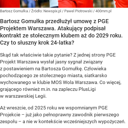
Bartosz Gomułka
/ Źródło:
Newspix.pl
/
Pawel Piotrowski / 400mm.pl
Bartosz Gomułka przedłużył umowę z PGE
Projektem Warszawa. Atakujący podpisał
kontrakt ze stołecznym klubem aż do 2029 roku.
Czy to słuszny krok 24-latka?
Skąd tak właściwie takie pytanie? Z jednej strony PGE
Projekt Warszawa wysłał jasny sygnał związany
z postawieniem na Bartosza Gomułkę. Człowieka
pochodzącego ze stołecznego miasta, siatkarsko
wychowanego w klubie MOS Wola Warszawa. Co więcej,
grającego również m.in. na zapleczu PlusLigi
w warszawskiej Legii.
Aż wreszcie, od 2025 roku we wspomnianym PGE
Projekcie – już jako pełnoprawny zawodnik pierwszego
zespołu – a nie w kontekście wcześniejszych wypożyczeń.