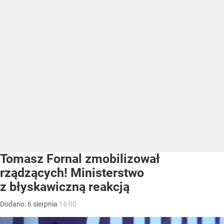
Tomasz Fornal zmobilizował
rządzących! Ministerstwo
z błyskawiczną reakcją
Dodano:
6
sierpnia
16:00