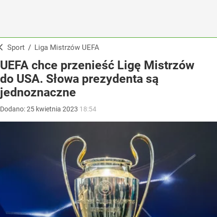
Sport
/
Liga Mistrzów UEFA
UEFA chce przenieść Ligę Mistrzów
do USA. Słowa prezydenta są
jednoznaczne
Dodano:
25
kwietnia
2023
18:54