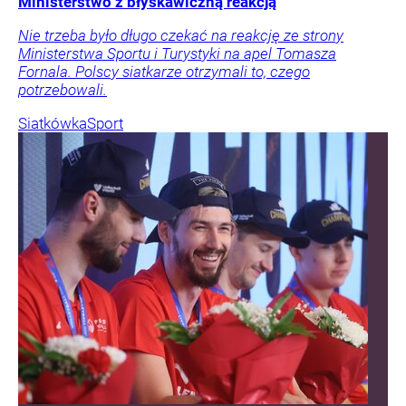
Ministerstwo z błyskawiczną reakcją
Nie trzeba było długo czekać na reakcję ze strony
Ministerstwa Sportu i Turystyki na apel Tomasza
Fornala. Polscy siatkarze otrzymali to, czego
potrzebowali.
Siatkówka
Sport