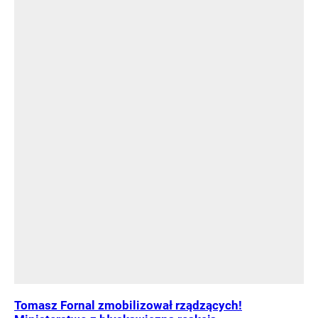
Tomasz Fornal zmobilizował rządzących!