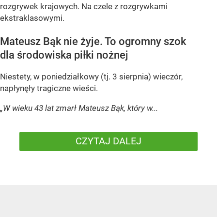
rozgrywek krajowych. Na czele z rozgrywkami
ekstraklasowymi.
Mateusz Bąk nie żyje. To ogromny szok
dla środowiska piłki nożnej
Niestety, w poniedziałkowy (tj. 3 sierpnia) wieczór,
napłynęły tragiczne wieści.
„W wieku 43 lat zmarł Mateusz Bąk, który w...
CZYTAJ DALEJ