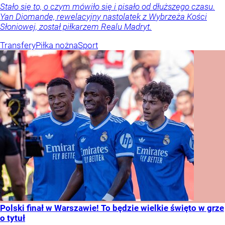
Stało się to, o czym mówiło się i pisało od dłuższego czasu.
Yan Diomande, rewelacyjny nastolatek z Wybrzeża Kości
Słoniowej, został piłkarzem Realu Madryt.
Transfery
Piłka nożna
Sport
Polski finał w Warszawie! To będzie wielkie święto w grze
o tytuł