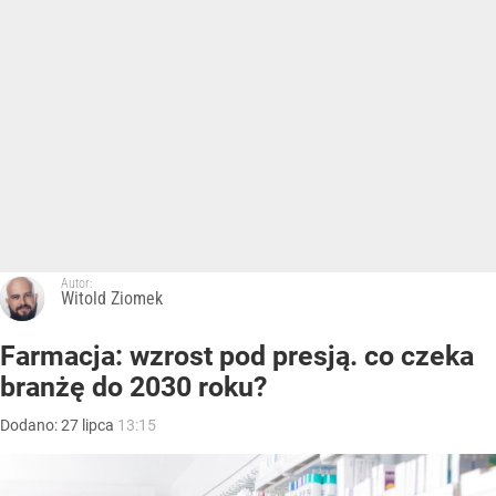
Autor:
Witold Ziomek
Farmacja: wzrost pod presją. co czeka
branżę do 2030 roku?
Dodano:
27
lipca
13:15