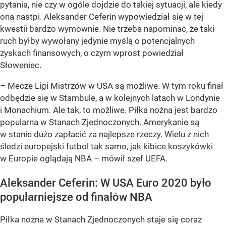
pytania, nie czy w ogóle dojdzie do takiej sytuacji, ale kiedy
ona nastpi. Aleksander Ceferin wypowiedział się w tej
kwestii bardzo wymownie. Nie trzeba napominać, że taki
ruch byłby wywołany jedynie myślą o potencjalnych
zyskach finansowych, o czym wprost powiedział
Słoweniec.
– Mecze Ligi Mistrzów w USA są możliwe. W tym roku finał
odbędzie się w Stambule, a w kolejnych latach w Londynie
i Monachium. Ale tak, to możliwe. Piłka nożna jest bardzo
popularna w Stanach Zjednoczonych. Amerykanie są
w stanie dużo zapłacić za najlepsze rzeczy. Wielu z nich
śledzi europejski futbol tak samo, jak kibice koszykówki
w Europie oglądają NBA – mówił szef UEFA.
Aleksander Ceferin: W USA Euro 2020 było
popularniejsze od finałów NBA
Piłka nożna w Stanach Zjednoczonych staje się coraz