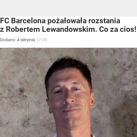
FC Barcelona pożałowała rozstania
z Robertem Lewandowskim. Co za cios!
Dodano:
4
sierpnia
17:26