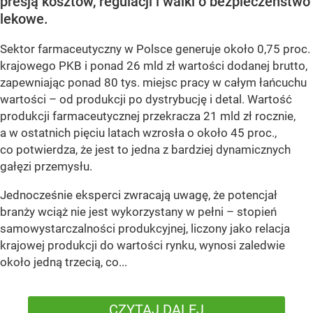
presją kosztów, regulacji i walki o bezpieczeństwo
lekowe.
Sektor farmaceutyczny w Polsce generuje około 0,75 proc.
krajowego PKB i ponad 26 mld zł wartości dodanej brutto,
zapewniając ponad 80 tys. miejsc pracy w całym łańcuchu
wartości – od produkcji po dystrybucję i detal. Wartość
produkcji farmaceutycznej przekracza 21 mld zł rocznie,
a w ostatnich pięciu latach wzrosła o około 45 proc.,
co potwierdza, że jest to jedna z bardziej dynamicznych
gałęzi przemysłu.
Jednocześnie eksperci zwracają uwagę, że potencjał
branży wciąż nie jest wykorzystany w pełni – stopień
samowystarczalności produkcyjnej, liczony jako relacja
krajowej produkcji do wartości rynku, wynosi zaledwie
około jedną trzecią, co...
CZYTAJ DALEJ