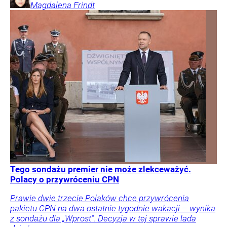
Magdalena
Frindt
Tego sondażu premier nie może zlekceważyć.
Polacy o przywróceniu CPN
Prawie dwie trzecie Polaków chce przywrócenia
pakietu CPN na dwa ostatnie tygodnie wakacji – wynika
z sondażu dla „Wprost”. Decyzja w tej sprawie lada