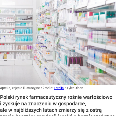
Apteka, zdjęcie ilustracyjne
/ Źródło:
Fotolia
/
Tyler Olson
Polski rynek farmaceutyczny rośnie wartościowo
i zyskuje na znaczeniu w gospodarce,
ale w najbliższych latach zmierzy się z ostrą