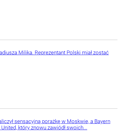
adiusza Milika. Reprezentant Polski miał zostać
aliczył sensacyjną porażkę w Moskwie, a Bayern
United, który znowu zawiódł swoich...