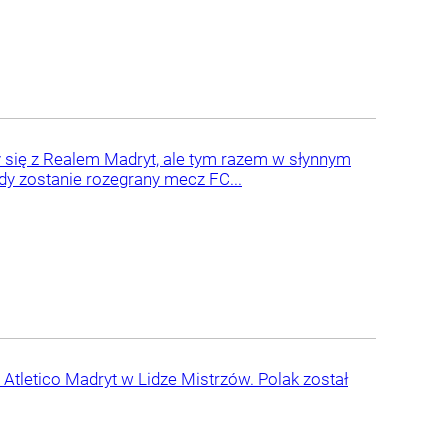
y się z Realem Madryt, ale tym razem w słynnym
edy zostanie rozegrany mecz FC...
tletico Madryt w Lidze Mistrzów. Polak został