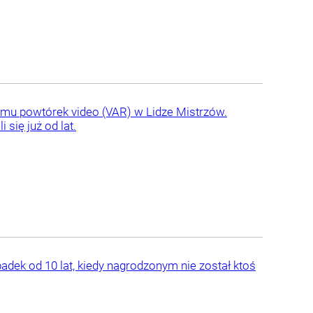
emu powtórek video (VAR) w Lidze Mistrzów.
się już od lat.
adek od 10 lat, kiedy nagrodzonym nie został ktoś