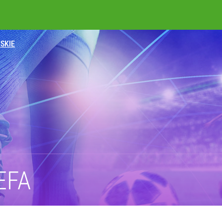
SKIE
EFA