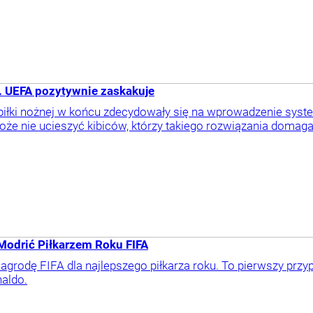
. UEFA pozytywnie zaskakuje
 piłki nożnej w końcu zdecydowały się na wprowadzenie syst
e nie ucieszyć kibiców, którzy takiego rozwiązania domagali 
Modrić Piłkarzem Roku FIFA
agrodę FIFA dla najlepszego piłkarza roku. To pierwszy przyp
aldo.