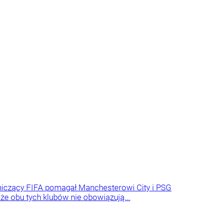
niczący FIFA pomagał Manchesterowi City i PSG
 że obu tych klubów nie obowiązują...