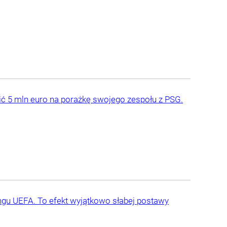
ić 5 mln euro na porażkę swojego zespołu z PSG.
ingu UEFA. To efekt wyjątkowo słabej postawy