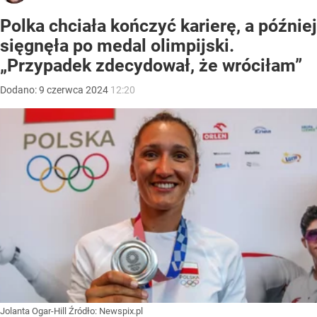
Polka chciała kończyć karierę, a później
sięgnęła po medal olimpijski.
„Przypadek zdecydował, że wróciłam”
Dodano:
9
czerwca
2024
12:20
Jolanta Ogar-Hill
Źródło:
Newspix.pl