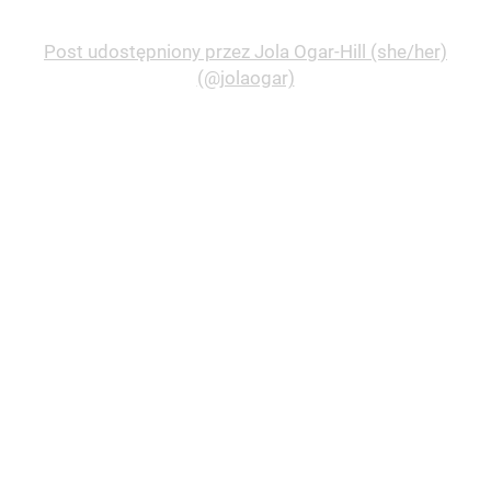
Post udostępniony przez Jola Ogar-Hill (she/her)
(@jolaogar)