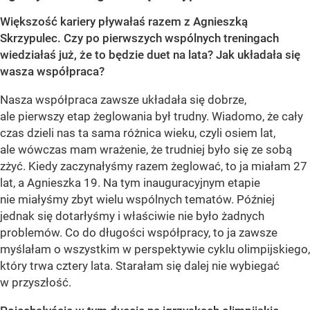
Większość kariery pływałaś razem z Agnieszką
Skrzypulec. Czy po pierwszych wspólnych treningach
wiedziałaś już, że to będzie duet na lata? Jak układała się
wasza współpraca?
Nasza współpraca zawsze układała się dobrze,
ale pierwszy etap żeglowania był trudny. Wiadomo, że cały
czas dzieli nas ta sama różnica wieku, czyli osiem lat,
ale wówczas mam wrażenie, że trudniej było się ze sobą
zżyć. Kiedy zaczynałyśmy razem żeglować, to ja miałam 27
lat, a Agnieszka 19. Na tym inauguracyjnym etapie
nie miałyśmy zbyt wielu wspólnych tematów. Później
jednak się dotarłyśmy i właściwie nie było żadnych
problemów. Co do długości współpracy, to ja zawsze
myślałam o wszystkim w perspektywie cyklu olimpijskiego,
który trwa cztery lata. Starałam się dalej nie wybiegać
w przyszłość.