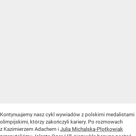
Kontynuujemy nasz cykl wywiadów z polskimi medalistami
olimpijskimi, którzy zakończyli kariery. Po rozmowach
z Kazimierzem Adachem i
Julią Michalską-Płotkowiak