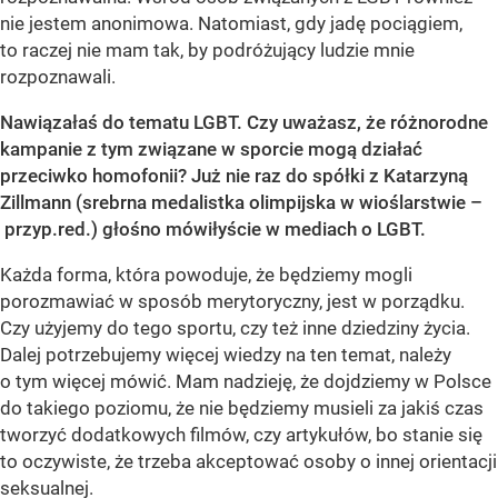
nie jestem anonimowa. Natomiast, gdy jadę pociągiem,
to raczej nie mam tak, by podróżujący ludzie mnie
rozpoznawali.
Nawiązałaś do tematu LGBT. Czy uważasz, że różnorodne
kampanie z tym związane w sporcie mogą działać
przeciwko homofonii? Już nie raz do spółki z Katarzyną
Zillmann (srebrna medalistka olimpijska w wioślarstwie –
przyp.red.) głośno mówiłyście w mediach o LGBT.
Każda forma, która powoduje, że będziemy mogli
porozmawiać w sposób merytoryczny, jest w porządku.
Czy użyjemy do tego sportu, czy też inne dziedziny życia.
Dalej potrzebujemy więcej wiedzy na ten temat, należy
o tym więcej mówić. Mam nadzieję, że dojdziemy w Polsce
do takiego poziomu, że nie będziemy musieli za jakiś czas
tworzyć dodatkowych filmów, czy artykułów, bo stanie się
to oczywiste, że trzeba akceptować osoby o innej orientacji
seksualnej.