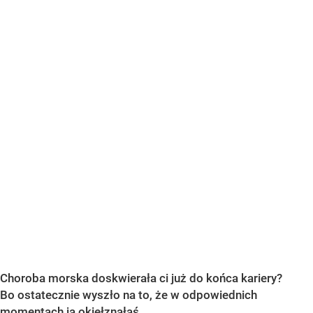
Choroba morska doskwierała ci już do końca kariery?
Bo ostatecznie wyszło na to, że w odpowiednich
momentach ją okiełznałaś
.