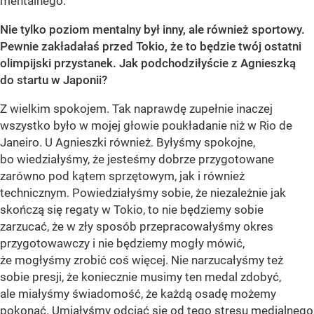
mentalnego.
Nie tylko poziom mentalny był inny, ale również sportowy.
Pewnie zakładałaś przed Tokio, że to będzie twój ostatni
olimpijski przystanek. Jak podchodziłyście z Agnieszką
do startu w Japonii?
Z wielkim spokojem. Tak naprawdę zupełnie inaczej
wszystko było w mojej głowie poukładanie niż w Rio de
Janeiro. U Agnieszki również. Byłyśmy spokojne,
bo wiedziałyśmy, że jesteśmy dobrze przygotowane
zarówno pod kątem sprzętowym, jak i również
technicznym. Powiedziałyśmy sobie, że niezależnie jak
skończą się regaty w Tokio, to nie będziemy sobie
zarzucać, że w zły sposób przepracowałyśmy okres
przygotowawczy i nie będziemy mogły mówić,
że mogłyśmy zrobić coś więcej. Nie narzucałyśmy też
sobie presji, że koniecznie musimy ten medal zdobyć,
ale miałyśmy świadomość, że każdą osadę możemy
pokonać. Umiałyśmy odciąć się od tego stresu medialnego