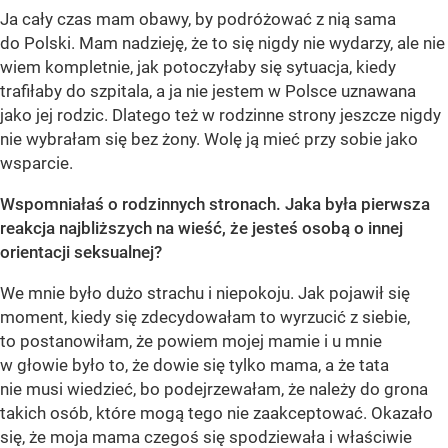
Ja cały czas mam obawy, by podróżować z nią sama
do Polski. Mam nadzieję, że to się nigdy nie wydarzy, ale nie
wiem kompletnie, jak potoczyłaby się sytuacja, kiedy
trafiłaby do szpitala, a ja nie jestem w Polsce uznawana
jako jej rodzic. Dlatego też w rodzinne strony jeszcze nigdy
nie wybrałam się bez żony. Wolę ją mieć przy sobie jako
wsparcie.
Wspomniałaś o rodzinnych stronach. Jaka była pierwsza
reakcja najbliższych na wieść, że jesteś osobą o innej
orientacji seksualnej?
We mnie było dużo strachu i niepokoju. Jak pojawił się
moment, kiedy się zdecydowałam to wyrzucić z siebie,
to postanowiłam, że powiem mojej mamie i u mnie
w głowie było to, że dowie się tylko mama, a że tata
nie musi wiedzieć, bo podejrzewałam, że należy do grona
takich osób, które mogą tego nie zaakceptować. Okazało
się, że moja mama czegoś się spodziewała i właściwie