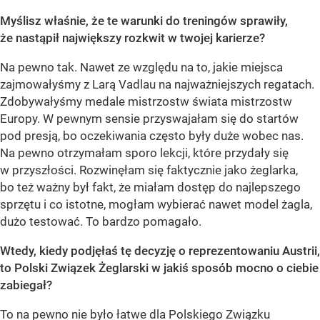
Myślisz właśnie, że te warunki do treningów sprawiły,
że nastąpił największy rozkwit w twojej karierze?
Na pewno tak. Nawet ze względu na to, jakie miejsca
zajmowałyśmy z Larą Vadlau na najważniejszych regatach.
Zdobywałyśmy medale mistrzostw świata mistrzostw
Europy. W pewnym sensie przyswajałam się do startów
pod presją, bo oczekiwania często były duże wobec nas.
Na pewno otrzymałam sporo lekcji, które przydały się
w przyszłości. Rozwinęłam się faktycznie jako żeglarka,
bo też ważny był fakt, że miałam dostęp do najlepszego
sprzętu i co istotne, mogłam wybierać nawet model żagla,
dużo testować. To bardzo pomagało.
Wtedy, kiedy podjęłaś tę decyzję o reprezentowaniu Austrii,
to Polski Związek Żeglarski w jakiś sposób mocno o ciebie
zabiegał?
To na pewno nie było łatwe dla Polskiego Związku