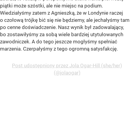
piątki może szóstki, ale nie miejsc na podium.
Wiedziałyśmy zatem z Agnieszką, że w Londynie raczej
o czołową trójkę bić się nie będziemy, ale jechałyśmy tam
po cenne doświadczenie. Nasz wynik był zadowalający,
bo zostawiłyśmy za sobą wiele bardziej utytułowanych
zawodniczek. A do tego jeszcze mogłyśmy spełniać
marzenia. Czerpałyśmy z tego ogromną satysfakcję.
Post udostępniony przez Jola Ogar-Hill (she/her)
(@jolaogar)