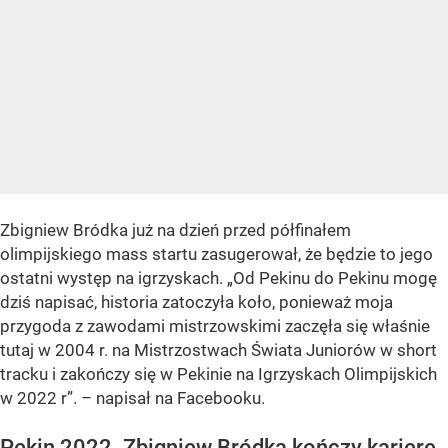
Zbigniew Bródka już na dzień przed półfinałem
olimpijskiego mass startu zasugerował, że będzie to jego
ostatni występ na igrzyskach.
„Od Pekinu do Pekinu mogę
dziś napisać, historia zatoczyła koło, ponieważ moja
przygoda z zawodami mistrzowskimi zaczęła się właśnie
tutaj w 2004 r. na Mistrzostwach Świata Juniorów w short
tracku i zakończy się w Pekinie na Igrzyskach Olimpijskich
w 2022 r”.
– napisał na Facebooku.
Pekin 2022. Zbigniew Bródka kończy karierę