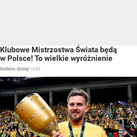
Klubowe Mistrzostwa Świata będą
w Polsce! To wielkie wyróżnienie
Dodano:
dzisiaj
14:09