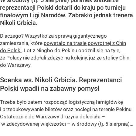
W środowy (tj. 5 sierpnia) poranek siatkarze
reprezentacji Polski dotarli do kraju po turnieju
finałowym Ligi Narodów. Zabrakło jednak trenera
Nikoli Grbicia.
Dlaczego? Wszystko za sprawą gigantycznego
zamieszania, które
powstało na trasie powrotnej z Chin
do Polski
. Lot z Ningbo do Pekinu opóźnił się na tyle,
że Polacy nie zdołali zdążyć na kolejny, już ze stolicy Chin
do Warszawy.
Scenka ws. Nikoli Grbicia. Reprezentanci
Polski wpadli na zabawny pomysł
Trzeba było zatem rozpocząć logistyczną łamigłówkę
i przebukowywanie biletów oraz noclegi na terenie Pekinu.
Ostatecznie do Warszawy drużyna doleciała –
w zdecydowanej większości – w środowy (tj. 5 sierpnia)...