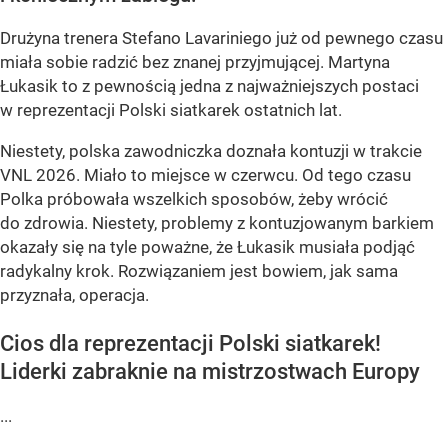
Drużyna trenera Stefano Lavariniego już od pewnego czasu
miała sobie radzić bez znanej przyjmującej. Martyna
Łukasik to z pewnością jedna z najważniejszych postaci
w reprezentacji Polski siatkarek ostatnich lat.
Niestety, polska zawodniczka doznała kontuzji w trakcie
VNL 2026. Miało to miejsce w czerwcu. Od tego czasu
Polka próbowała wszelkich sposobów, żeby wrócić
do zdrowia. Niestety, problemy z kontuzjowanym barkiem
okazały się na tyle poważne, że Łukasik musiała podjąć
radykalny krok. Rozwiązaniem jest bowiem, jak sama
przyznała, operacja.
Cios dla reprezentacji Polski siatkarek!
Liderki zabraknie na mistrzostwach Europy
...