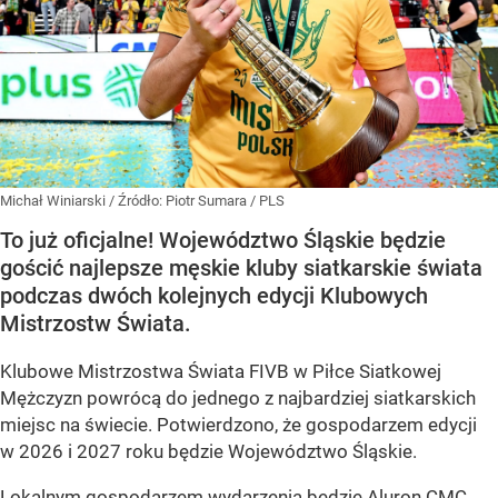
Michał Winiarski
/ Źródło:
Piotr Sumara / PLS
To już oficjalne! Województwo Śląskie będzie
gościć najlepsze męskie kluby siatkarskie świata
podczas dwóch kolejnych edycji Klubowych
Mistrzostw Świata.
Klubowe Mistrzostwa Świata FIVB w Piłce Siatkowej
Mężczyzn powrócą do jednego z najbardziej siatkarskich
miejsc na świecie. Potwierdzono, że gospodarzem edycji
w 2026 i 2027 roku będzie Województwo Śląskie.
Lokalnym gospodarzem wydarzenia będzie Aluron CMC