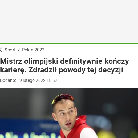
Sport
/
Pekin 2022
Mistrz olimpijski definitywnie kończy
karierę. Zdradził powody tej decyzji
Dodano:
19
lutego
2022
18:52