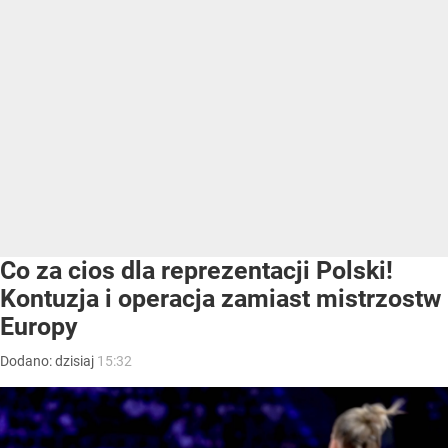
Co za cios dla reprezentacji Polski!
Kontuzja i operacja zamiast mistrzostw
Europy
Dodano:
dzisiaj
15:32