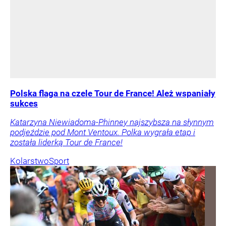
Polska flaga na czele Tour de France! Ależ wspaniały
sukces
Katarzyna Niewiadoma-Phinney najszybsza na słynnym
podjeździe pod Mont Ventoux. Polka wygrała etap i
została liderką Tour de France!
Kolarstwo
Sport