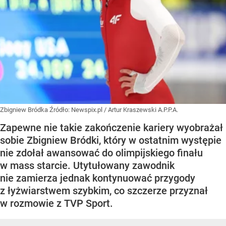
Zbigniew Bródka
Źródło:
Newspix.pl
/
Artur Kraszewski A.P.P.A.
Zapewne nie takie zakończenie kariery wyobrażał
sobie Zbigniew Bródki, który w ostatnim występie
nie zdołał awansować do olimpijskiego finału
w mass starcie. Utytułowany zawodnik
nie zamierza jednak kontynuować przygody
z łyżwiarstwem szybkim, co szczerze przyznał
w rozmowie z TVP Sport.