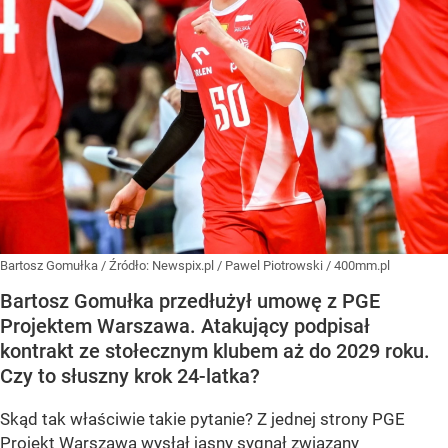
Bartosz Gomułka
/ Źródło:
Newspix.pl
/
Pawel Piotrowski / 400mm.pl
Bartosz Gomułka przedłużył umowę z PGE
Projektem Warszawa. Atakujący podpisał
kontrakt ze stołecznym klubem aż do 2029 roku.
Czy to słuszny krok 24-latka?
Skąd tak właściwie takie pytanie? Z jednej strony PGE
Projekt Warszawa wysłał jasny sygnał związany