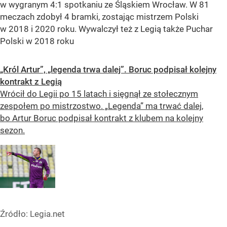
w wygranym 4:1 spotkaniu ze Śląskiem Wrocław. W 81
meczach zdobył 4 bramki, zostając mistrzem Polski
w 2018 i 2020 roku. Wywalczył też z Legią także Puchar
Polski w 2018 roku
„Król Artur”, „legenda trwa dalej”. Boruc podpisał kolejny
kontrakt z Legią
Wrócił do Legii po 15 latach i sięgnął ze stołecznym
zespołem po mistrzostwo. „Legenda” ma trwać dalej,
bo Artur Boruc podpisał kontrakt z klubem na kolejny
sezon.
Źródło:
Legia.net