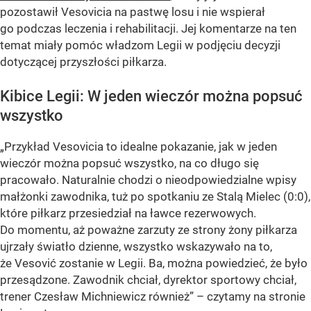
pozostawił Vesovicia na pastwę losu i nie wspierał
go podczas leczenia i rehabilitacji. Jej komentarze na ten
temat miały pomóc władzom Legii w podjęciu decyzji
dotyczącej przyszłości piłkarza.
Kibice Legii: W jeden wieczór można popsuć
wszystko
„Przykład Vesovicia to idealne pokazanie, jak w jeden
wieczór można popsuć wszystko, na co długo się
pracowało. Naturalnie chodzi o nieodpowiedzialne wpisy
małżonki zawodnika, tuż po spotkaniu ze Stalą Mielec (0:0),
które piłkarz przesiedział na ławce rezerwowych.
Do momentu, aż poważne zarzuty ze strony żony piłkarza
ujrzały światło dzienne, wszystko wskazywało na to,
że Vesović zostanie w Legii. Ba, można powiedzieć, że było
przesądzone. Zawodnik chciał, dyrektor sportowy chciał,
trener Czesław Michniewicz również” – czytamy na stronie