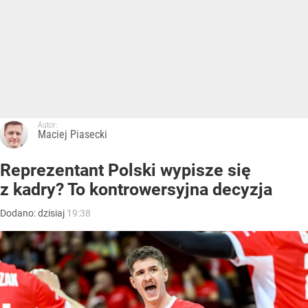
Autor:
Maciej Piasecki
Reprezentant Polski wypisze się
z kadry? To kontrowersyjna decyzja
Dodano:
dzisiaj
19:38