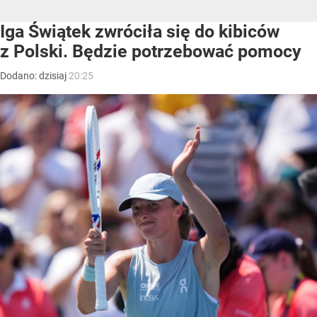
Iga Świątek zwróciła się do kibiców
z Polski. Będzie potrzebować pomocy
Dodano:
dzisiaj
20:25