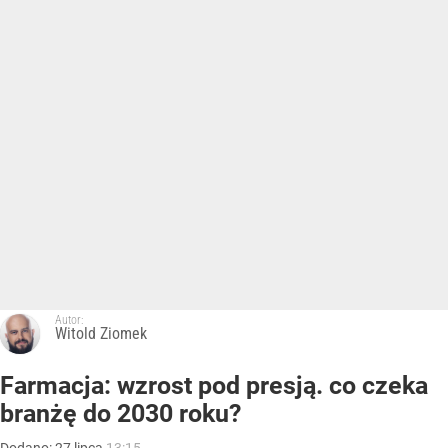
Autor:
Witold Ziomek
Farmacja: wzrost pod presją. co czeka
branżę do 2030 roku?