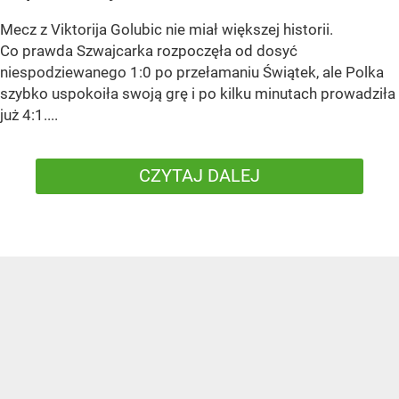
Mecz z Viktorija Golubic nie miał większej historii.
Co prawda Szwajcarka rozpoczęła od dosyć
niespodziewanego 1:0 po przełamaniu Świątek, ale Polka
szybko uspokoiła swoją grę i po kilku minutach prowadziła
już 4:1....
CZYTAJ DALEJ