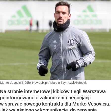
Marko Vesović
Źródło:
Newspix.pl
/
Marcin Szymczyk/fotopyk
Na stronie internetowej kibiców Legii Warszawa
poinformowano o zakończeniu negocjacji
w sprawie nowego kontraktu dla Marko Vesovicia.
Jak wyjaśniono w komunikacie, do zerwania