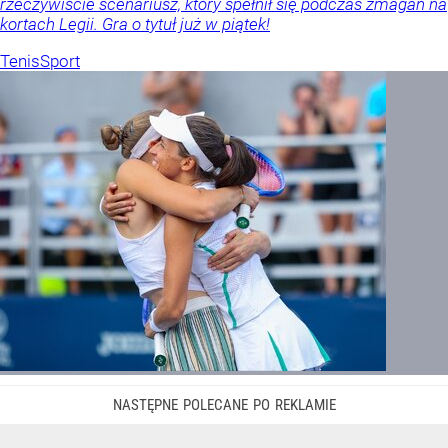
rzeczywiście scenariusz, który spełnił się podczas zmagań na
kortach Legii. Gra o tytuł już w piątek!
Tenis
Sport