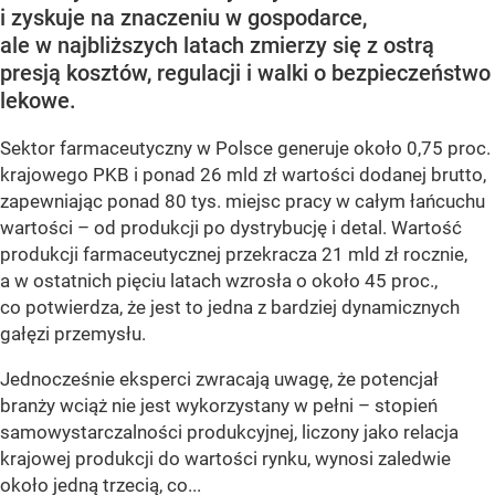
i zyskuje na znaczeniu w gospodarce,
ale w najbliższych latach zmierzy się z ostrą
presją kosztów, regulacji i walki o bezpieczeństwo
lekowe.
Sektor farmaceutyczny w Polsce generuje około 0,75 proc.
krajowego PKB i ponad 26 mld zł wartości dodanej brutto,
zapewniając ponad 80 tys. miejsc pracy w całym łańcuchu
wartości – od produkcji po dystrybucję i detal. Wartość
produkcji farmaceutycznej przekracza 21 mld zł rocznie,
a w ostatnich pięciu latach wzrosła o około 45 proc.,
co potwierdza, że jest to jedna z bardziej dynamicznych
gałęzi przemysłu.
Jednocześnie eksperci zwracają uwagę, że potencjał
branży wciąż nie jest wykorzystany w pełni – stopień
samowystarczalności produkcyjnej, liczony jako relacja
krajowej produkcji do wartości rynku, wynosi zaledwie
około jedną trzecią, co...