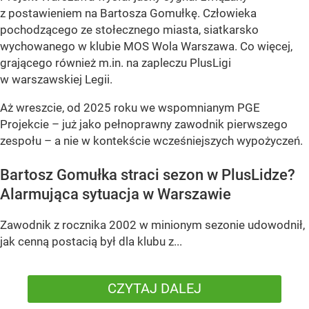
z postawieniem na Bartosza Gomułkę. Człowieka
pochodzącego ze stołecznego miasta, siatkarsko
wychowanego w klubie MOS Wola Warszawa. Co więcej,
grającego również m.in. na zapleczu PlusLigi
w warszawskiej Legii.
Aż wreszcie, od 2025 roku we wspomnianym PGE
Projekcie – już jako pełnoprawny zawodnik pierwszego
zespołu – a nie w kontekście wcześniejszych wypożyczeń.
Bartosz Gomułka straci sezon w PlusLidze?
Alarmująca sytuacja w Warszawie
Zawodnik z rocznika 2002 w minionym sezonie udowodnił,
jak cenną postacią był dla klubu z...
CZYTAJ DALEJ