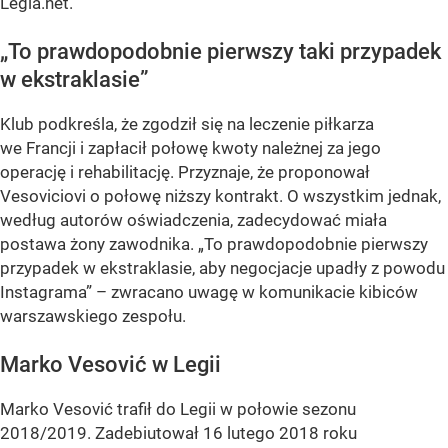
Legia.net.
„To prawdopodobnie pierwszy taki przypadek
w ekstraklasie”
Klub podkreśla, że zgodził się na leczenie piłkarza
we Francji i zapłacił połowę kwoty należnej za jego
operację i rehabilitację. Przyznaje, że proponował
Vesoviciovi o połowę niższy kontrakt. O wszystkim jednak,
według autorów oświadczenia, zadecydować miała
postawa żony zawodnika. „To prawdopodobnie pierwszy
przypadek w ekstraklasie, aby negocjacje upadły z powodu
Instagrama” – zwracano uwagę w komunikacie kibiców
warszawskiego zespołu.
Marko Vesović w Legii
Marko Vesović trafił do Legii w połowie sezonu
2018/2019. Zadebiutował 16 lutego 2018 roku