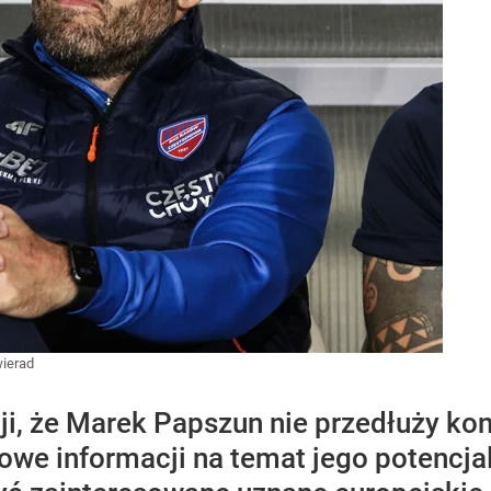
ierad
ji, że Marek Papszun nie przedłuży k
 nowe informacji na temat jego potencj