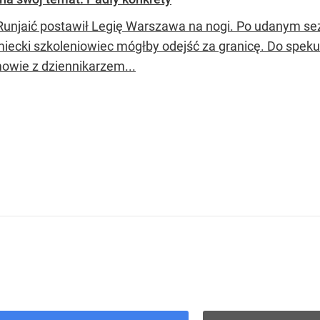
Runjaić postawił Legię Warszawa na nogi. Po udanym sezo
miecki szkoleniowiec mógłby odejść za granicę. Do spek
owie z dziennikarzem...