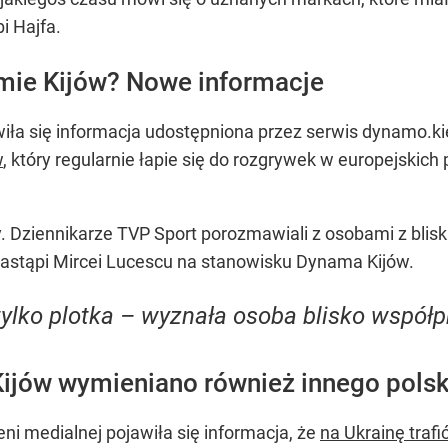
i Hajfa.
ie Kijów? Nowe informacje
iła się informacja udostępniona przez serwis dynamo.ki
w
, który regularnie łapie się do rozgrywek w europejskich
 Dziennikarze TVP Sport porozmawiali z osobami z blisk
 zastąpi Mircei Lucescu na stanowisku Dynama Kijów.
tylko plotka – wyznała osoba blisko współ
ijów wymieniano również innego polsk
ni medialnej pojawiła się informacja, że
na Ukrainę traf