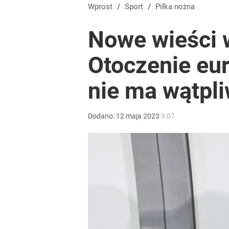
Wprost
/
Sport
/
Piłka nożna
Nowe wieści 
Otoczenie eu
nie ma wątpl
Dodano:
12
maja
2023
9:07