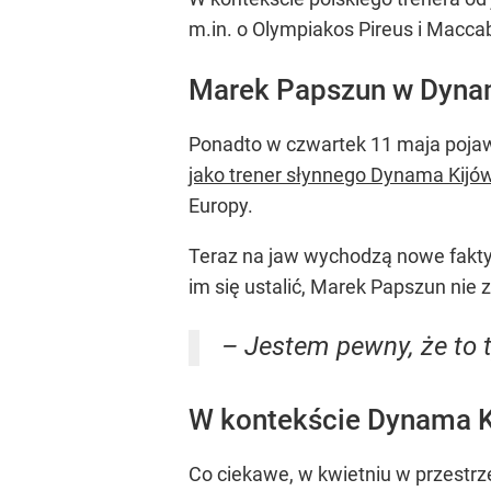
m.in. o Olympiakos Pireus i Maccab
Marek Papszun w Dynam
Ponadto w czwartek 11 maja pojaw
jako trener słynnego Dynama Kijó
Europy.
Teraz na jaw wychodzą nowe fakty.
im się ustalić, Marek Papszun nie
– Jestem pewny, że to 
W kontekście Dynama K
Co ciekawe, w kwietniu w przestrze