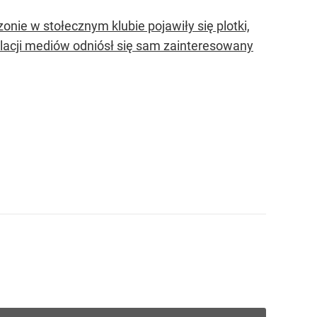
nie w stołecznym klubie pojawiły się plotki,
ulacji mediów odniósł się sam zainteresowany