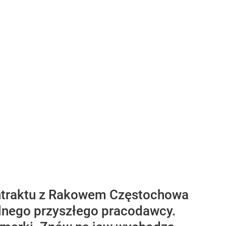
ontraktu z Rakowem Częstochowa
alnego przyszłego pracodawcy.