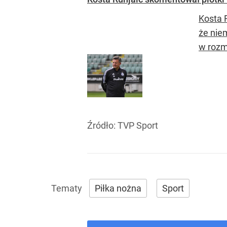
Kosta 
że nie
w rozm
Źródło:
TVP Sport
Piłka nożna
Sport