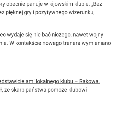
óry obecnie panuje w kijowskim klubie. „Bez
ez pięknej gry i pozytywnego wizerunku,
ec wydaje się nie bać niczego, nawet wojny
omie. W kontekście nowego trenera wymieniano
edstawicielami lokalnego klubu – Rakowa.
ał, że skarb państwa pomoże klubowi