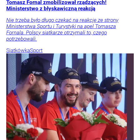
Tomasz Fornal zmobilizował rządzących!
Ministerstwo z błyskawiczną reakcją
Nie trzeba było długo czekać na reakcję ze strony
Ministerstwa Sportu i Turystyki na apel Tomasza
Fornala. Polscy siatkarze otrzymali to, czego
potrzebowali.
Siatkówka
Sport