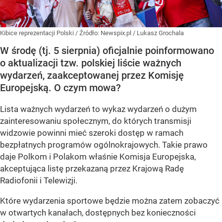
Kibice reprezentacji Polski
/ Źródło:
Newspix.pl
/
Lukasz Grochala
W środę (tj. 5 sierpnia) oficjalnie poinformowano
o aktualizacji tzw. polskiej liście ważnych
wydarzeń, zaakceptowanej przez Komisję
Europejską. O czym mowa?
Lista ważnych wydarzeń to wykaz wydarzeń o dużym
zainteresowaniu społecznym, do których transmisji
widzowie powinni mieć szeroki dostęp w ramach
bezpłatnych programów ogólnokrajowych. Takie prawo
daje Polkom i Polakom właśnie Komisja Europejska,
akceptująca listę przekazaną przez Krajową Radę
Radiofonii i Telewizji.
Które wydarzenia sportowe będzie można zatem zobaczyć
w otwartych kanałach, dostępnych bez konieczności