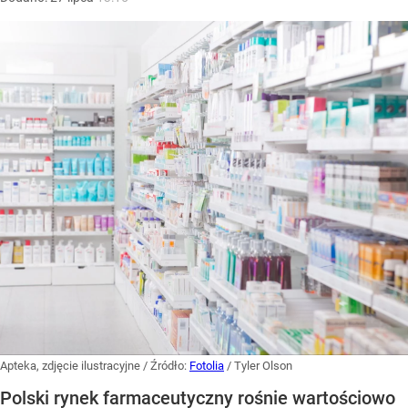
Apteka, zdjęcie ilustracyjne
/ Źródło:
Fotolia
/
Tyler Olson
Polski rynek farmaceutyczny rośnie wartościowo