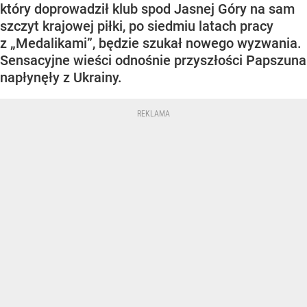
który doprowadził klub spod Jasnej Góry na sam
szczyt krajowej piłki, po siedmiu latach pracy
z „Medalikami”, będzie szukał nowego wyzwania.
Sensacyjne wieści odnośnie przyszłości Papszuna
napłynęły z Ukrainy.