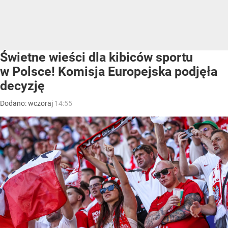
Świetne wieści dla kibiców sportu
w Polsce! Komisja Europejska podjęła
decyzję
Dodano:
wczoraj
14:55