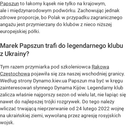
Papszun
to łakomy kąsek nie tylko na krajowym,
ale i międzynarodowym podwórku. Zachowując jednak
zdrowe proporcje, bo Polak w przypadku zagranicznego
angażu jest przymierzany do klubów z nieco niższej
europejskiej półki.
Marek Papszun trafi do legendarnego klubu
z Ukrainy?
Tym razem przymiarka pod szkoleniowca
Rakowa
Częstochowa
pojawiła się zza naszej wschodniej granicy.
Według strony Dynamo.kiev.ua Papszun ma być w kręgu
zainteresowań słynnego Dynama Kijów. Legendarny klub
zalicza właśnie najgorszy sezon od wielu lat, nie łapiąc się
nawet do najlepszej trójki rozgrywek. Do tego należy
wliczać trwającą nieprzerwanie od 24 lutego 2022 wojnę
na ukraińskiej ziemi, wywołaną przez agresję rosyjskich
wojsk.