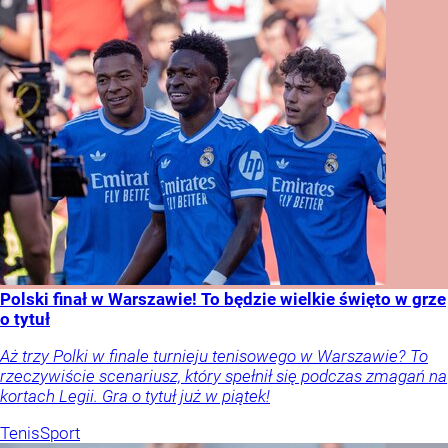
Polski finał w Warszawie! To będzie wielkie święto w grze
o tytuł
Aż trzy Polki w finale turnieju tenisowego w Warszawie? To
rzeczywiście scenariusz, który spełnił się podczas zmagań na
kortach Legii. Gra o tytuł już w piątek!
Tenis
Sport