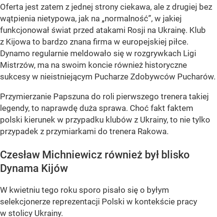
Oferta jest zatem z jednej strony ciekawa, ale z drugiej bez
wątpienia nietypowa, jak na „normalność”, w jakiej
funkcjonował świat przed atakami Rosji na Ukrainę. Klub
z Kijowa to bardzo znana firma w europejskiej piłce.
Dynamo regularnie meldowało się w rozgrywkach Ligi
Mistrzów, ma na swoim koncie również historyczne
sukcesy w nieistniejącym Pucharze Zdobywców Pucharów.
Przymierzanie Papszuna do roli pierwszego trenera takiej
legendy, to naprawdę duża sprawa. Choć fakt faktem
polski kierunek w przypadku klubów z Ukrainy, to nie tylko
przypadek z przymiarkami do trenera Rakowa.
Czesław Michniewicz również był blisko
Dynama Kijów
W kwietniu tego roku sporo pisało się o byłym
selekcjonerze reprezentacji Polski w kontekście pracy
w stolicy Ukrainy.