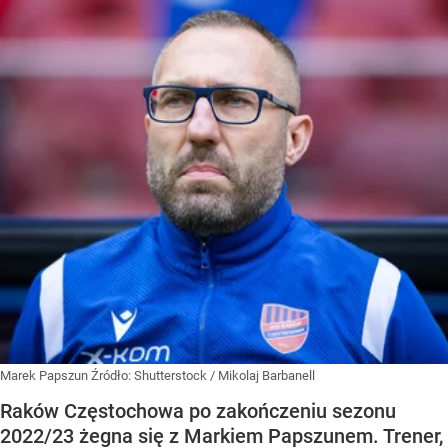
Marek Papszun
Źródło:
Shutterstock
/
Mikolaj Barbanell
Raków Częstochowa po zakończeniu sezonu
2022/23 żegna się z Markiem Papszunem. Trener,