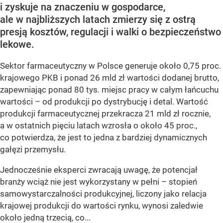
i zyskuje na znaczeniu w gospodarce,
ale w najbliższych latach zmierzy się z ostrą
presją kosztów, regulacji i walki o bezpieczeństwo
lekowe.
Sektor farmaceutyczny w Polsce generuje około 0,75 proc.
krajowego PKB i ponad 26 mld zł wartości dodanej brutto,
zapewniając ponad 80 tys. miejsc pracy w całym łańcuchu
wartości – od produkcji po dystrybucję i detal. Wartość
produkcji farmaceutycznej przekracza 21 mld zł rocznie,
a w ostatnich pięciu latach wzrosła o około 45 proc.,
co potwierdza, że jest to jedna z bardziej dynamicznych
gałęzi przemysłu.
Jednocześnie eksperci zwracają uwagę, że potencjał
branży wciąż nie jest wykorzystany w pełni – stopień
samowystarczalności produkcyjnej, liczony jako relacja
krajowej produkcji do wartości rynku, wynosi zaledwie
około jedną trzecią, co...