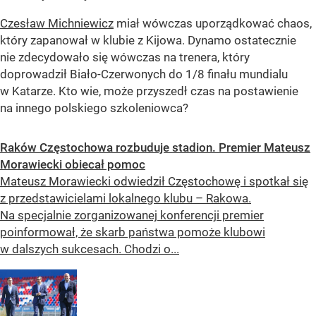
Czesław Michniewicz
miał wówczas uporządkować chaos,
który zapanował w klubie z Kijowa. Dynamo ostatecznie
nie zdecydowało się wówczas na trenera, który
doprowadził Biało-Czerwonych do 1/8 finału mundialu
w Katarze. Kto wie, może przyszedł czas na postawienie
na innego polskiego szkoleniowca?
Raków Częstochowa rozbuduje stadion. Premier Mateusz
Morawiecki obiecał pomoc
Mateusz Morawiecki odwiedził Częstochowę i spotkał się
z przedstawicielami lokalnego klubu – Rakowa.
Na specjalnie zorganizowanej konferencji premier
poinformował, że skarb państwa pomoże klubowi
w dalszych sukcesach. Chodzi o...