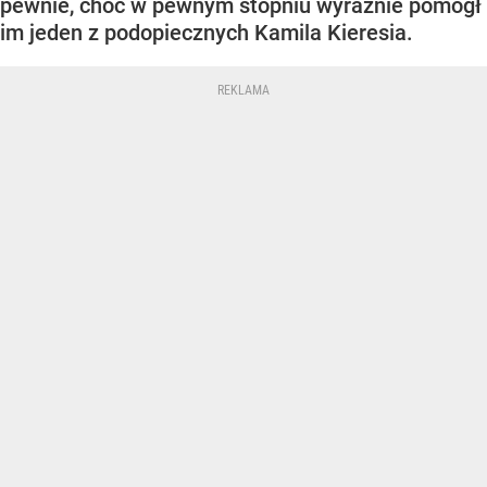
pewnie, choć w pewnym stopniu wyraźnie pomógł
im jeden z podopiecznych Kamila Kieresia.