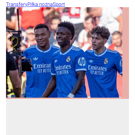
Transfery
Piłka nożna
Sport