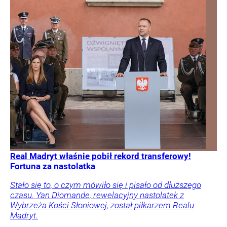
Real Madryt właśnie pobił rekord transferowy!
Fortuna za nastolatka
Stało się to, o czym mówiło się i pisało od dłuższego
czasu. Yan Diomande, rewelacyjny nastolatek z
Wybrzeża Kości Słoniowej, został piłkarzem Realu
Madryt.