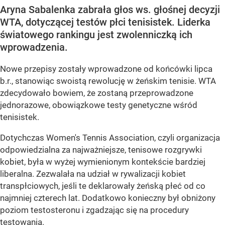
Aryna Sabalenka zabrała głos ws. głośnej decyzji
WTA, dotyczącej testów płci tenisistek. Liderka
światowego rankingu jest zwolenniczką ich
wprowadzenia.
Nowe przepisy zostały wprowadzone od końcówki lipca
b.r., stanowiąc swoistą rewolucję w żeńskim tenisie. WTA
zdecydowało bowiem, że zostaną przeprowadzone
jednorazowe, obowiązkowe testy genetyczne wśród
tenisistek.
Dotychczas Women's Tennis Association, czyli organizacja
odpowiedzialna za najważniejsze, tenisowe rozgrywki
kobiet, była w wyżej wymienionym kontekście bardziej
liberalna. Zezwalała na udział w rywalizacji kobiet
transpłciowych, jeśli te deklarowały żeńską płeć od co
najmniej czterech lat. Dodatkowo konieczny był obniżony
poziom testosteronu i zgadzając się na procedury
testowania.