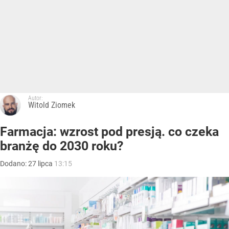
Autor:
Witold Ziomek
Farmacja: wzrost pod presją. co czeka
branżę do 2030 roku?
Dodano:
27
lipca
13:15