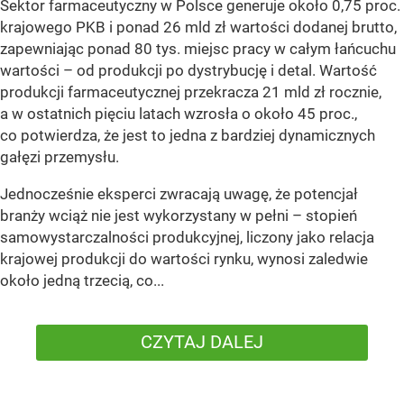
Sektor farmaceutyczny w Polsce generuje około 0,75 proc.
krajowego PKB i ponad 26 mld zł wartości dodanej brutto,
zapewniając ponad 80 tys. miejsc pracy w całym łańcuchu
wartości – od produkcji po dystrybucję i detal. Wartość
produkcji farmaceutycznej przekracza 21 mld zł rocznie,
a w ostatnich pięciu latach wzrosła o około 45 proc.,
co potwierdza, że jest to jedna z bardziej dynamicznych
gałęzi przemysłu.
Jednocześnie eksperci zwracają uwagę, że potencjał
branży wciąż nie jest wykorzystany w pełni – stopień
samowystarczalności produkcyjnej, liczony jako relacja
krajowej produkcji do wartości rynku, wynosi zaledwie
około jedną trzecią, co...
CZYTAJ DALEJ