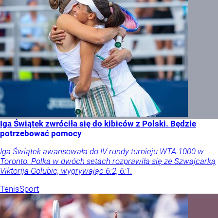
Iga Świątek zwróciła się do kibiców z Polski. Będzie
potrzebować pomocy
Iga Świątek awansowała do IV rundy turnieju WTA 1000 w
Toronto. Polka w dwóch setach rozprawiła się ze Szwajcarką
Viktorija Golubic, wygrywając 6:2, 6:1.
Tenis
Sport