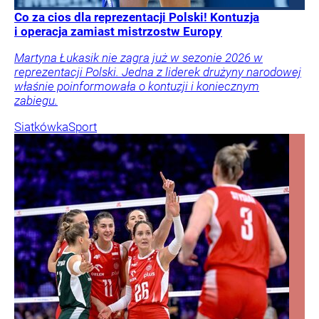
Co za cios dla reprezentacji Polski! Kontuzja
i operacja zamiast mistrzostw Europy
Martyna Łukasik nie zagra już w sezonie 2026 w
reprezentacji Polski. Jedna z liderek drużyny narodowej
właśnie poinformowała o kontuzji i koniecznym
zabiegu.
Siatkówka
Sport