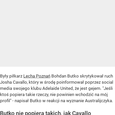
Były piłkarz
Lecha Poznań
Bohdan Butko skrytykował ruch
Josha Cavallo, który w środę poinformował poprzez social
media swojego klubu Adelaide United, że jest gejem. "Jeśli
ktoś popiera takie rzeczy, nie powinien wchodzić na mój
profil" - napisał Butko w reakcji na wyznanie Australijczyka.
Butko nie popiera takich, jak Cavallo