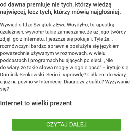
od dawna premiuje nie tych, którzy wiedzą
najwięcej, lecz tych, którzy mówią najgłośniej.
Wywiad o Idze Swiątek z Ewą Woydyłło, terapeutką
uzależnień, wywołał takie zamieszanie, że aż jego twórcy
zdjęli go z Internetu. I jeszcze się pokajali. Tyle że...
rozmówczyni bardzo sprawnie posłużyła się językiem
powszechnie używanym w rozmowach, w wielu
podcastach i programach hulających po sieci. „Nie
do wiary, że takie słowa mogły w ogóle paść” – irytuje się
Dominik Senkowski. Serio i naprawdę? Całkiem do wiary,
a już na pewno w Internecie. Diagnozy z sufitu? Wyżywanie
się?
Internet to wielki prezent
CZYTAJ DALEJ