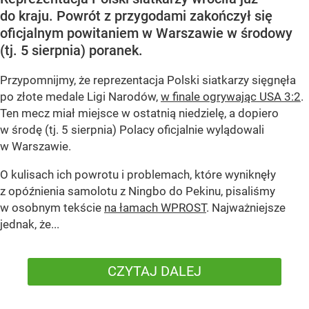
do kraju. Powrót z przygodami zakończył się
oficjalnym powitaniem w Warszawie w środowy
(tj. 5 sierpnia) poranek.
Przypomnijmy, że reprezentacja Polski siatkarzy sięgnęła
po złote medale Ligi Narodów,
w finale ogrywając USA 3:2
.
Ten mecz miał miejsce w ostatnią niedzielę, a dopiero
w środę (tj. 5 sierpnia) Polacy oficjalnie wylądowali
w Warszawie.
O kulisach ich powrotu i problemach, które wyniknęły
z opóźnienia samolotu z Ningbo do Pekinu, pisaliśmy
w osobnym tekście
na łamach WPROST
. Najważniejsze
jednak, że...
CZYTAJ DALEJ