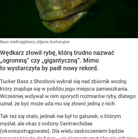
Bass wielkogębowy, zdjęcie ilustracyjne
Wędkarz złowił rybę, którą trudno nazwać
„ogromną” czy „gigantyczną”. Mimo
to wystarczyła by padł nowy rekord.
Tucker Bass z Shoshoni
wybrał się nad zbiornik wodny,
który znajduje się w pobliżu jego miejsca zamieszkania.
Wcześniej widywał w nim sporych rozmiarów ryby, dlatego
uznał, że być może uda mu się złowić jedną z nich.
Tak też się stało, jednak nie był to gatunek, o którym
myślał, ale okaz z rodziny Centrarchidae
(okoniopstrągowate). Dla wielu zaskoczeniem będzie