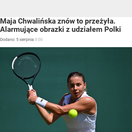
Maja Chwalińska znów to przeżyła.
Alarmujące obrazki z udziałem Polki
Dodano:
5
sierpnia
9:00