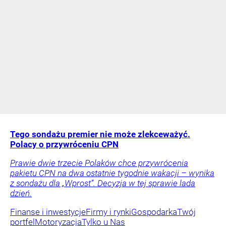
Tego sondażu premier nie może zlekceważyć.
Polacy o przywróceniu CPN
Prawie dwie trzecie Polaków chce przywrócenia
pakietu CPN na dwa ostatnie tygodnie wakacji – wynika
z sondażu dla „Wprost”. Decyzja w tej sprawie lada
dzień.
Finanse i inwestycje
Firmy i rynki
Gospodarka
Twój
portfel
Motoryzacja
Tylko u Nas