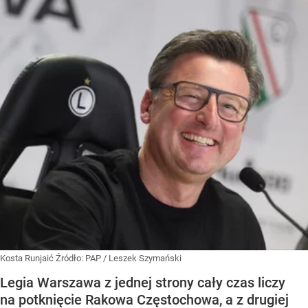
Kosta Runjaić
Źródło:
PAP
/
Leszek Szymański
Legia Warszawa z jednej strony cały czas liczy
na potknięcie Rakowa Częstochowa, a z drugiej