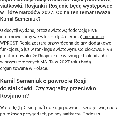
siatkówki. Rosjanki i Rosjanie będą występować
w Lidze Narodów 2027. Co na ten temat uważa
Kamil Semeniuk?
O decyzji wydanej przez światową federację FIVB
informowaliśmy we wtorek (tj. 4 sierpnia)
na łamach
WPROST
. Rosja została przywrócona do gry, dodatkowo
funkcjonuje już w rankingu światowym. Co ciekawe, FIVB
poinformowało, że Rosjanie nie wezmą jednak udziału
w przyszłorocznych MŚ. Te w 2027 roku będą
organizowane w Polsce.
Kamil Semeniuk o powrocie Rosji
do siatkówki. Czy zagrałby przeciwko
Rosjanom?
W środę (tj. 5 sierpnia) do kraju powrócili szczęśliwie, choć
po różnych przygodach, polscy siatkarze. Podczas...