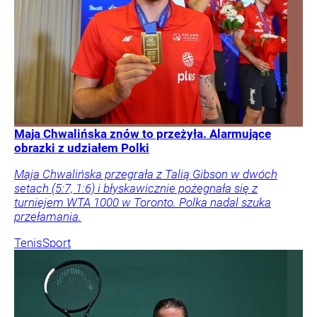
Maja Chwalińska znów to przeżyła. Alarmujące
obrazki z udziałem Polki
Maja Chwalińska przegrała z Talią Gibson w dwóch
setach (5:7, 1:6) i błyskawicznie pożegnała się z
turniejem WTA 1000 w Toronto. Polka nadal szuka
przełamania.
Tenis
Sport