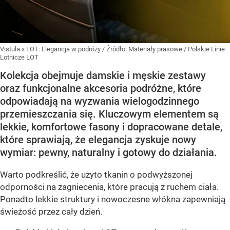
Vistula x LOT: Elegancja w podróży
/ Źródło:
Materiały prasowe
/
Polskie Linie
Lotnicze LOT
Kolekcja obejmuje damskie i męskie zestawy
oraz funkcjonalne akcesoria podróżne, które
odpowiadają na wyzwania wielogodzinnego
przemieszczania się. Kluczowym elementem są
lekkie, komfortowe fasony i dopracowane detale,
które sprawiają, że elegancja zyskuje nowy
wymiar: pewny, naturalny i gotowy do działania.
Warto podkreślić, że użyto tkanin o podwyższonej
odporności na zagniecenia, które pracują z ruchem ciała.
Ponadto lekkie struktury i nowoczesne włókna zapewniają
świeżość przez cały dzień.