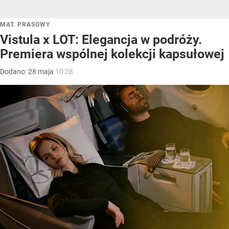
MAT. PRASOWY
Vistula x LOT: Elegancja w podróży.
Premiera wspólnej kolekcji kapsułowej
Dodano:
28
maja
10:28