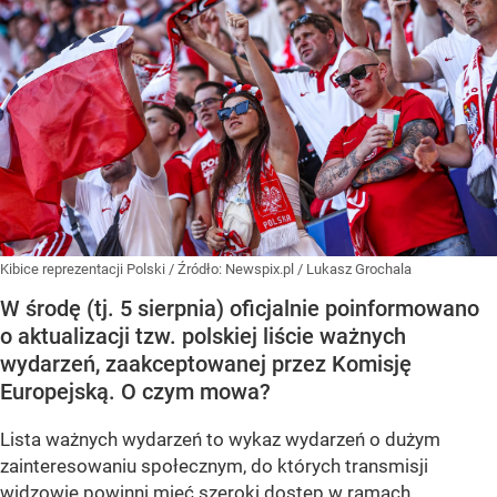
Kibice reprezentacji Polski
/ Źródło:
Newspix.pl
/
Lukasz Grochala
W środę (tj. 5 sierpnia) oficjalnie poinformowano
o aktualizacji tzw. polskiej liście ważnych
wydarzeń, zaakceptowanej przez Komisję
Europejską. O czym mowa?
Lista ważnych wydarzeń to wykaz wydarzeń o dużym
zainteresowaniu społecznym, do których transmisji
widzowie powinni mieć szeroki dostęp w ramach