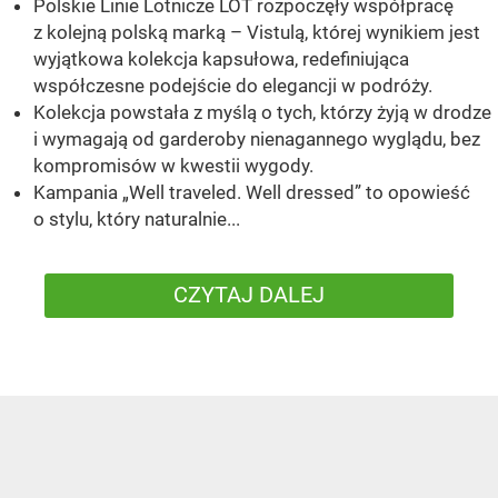
Polskie Linie Lotnicze LOT rozpoczęły współpracę
z kolejną polską marką – Vistulą, której wynikiem jest
wyjątkowa kolekcja kapsułowa, redefiniująca
współczesne podejście do elegancji w podróży.
Kolekcja powstała z myślą o tych, którzy żyją w drodze
i wymagają od garderoby nienagannego wyglądu, bez
kompromisów w kwestii wygody.
Kampania „Well traveled. Well dressed” to opowieść
o stylu, który naturalnie...
CZYTAJ DALEJ