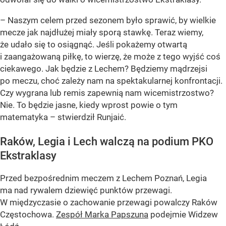
– Naszym celem przed sezonem było sprawić, by wielkie
mecze jak najdłużej miały sporą stawkę. Teraz wiemy,
że udało się to osiągnąć. Jeśli pokażemy otwartą
i zaangażowaną piłkę, to wierzę, że może z tego wyjść coś
ciekawego. Jak będzie z Lechem? Będziemy mądrzejsi
po meczu, choć zależy nam na spektakularnej konfrontacji.
Czy wygrana lub remis zapewnią nam wicemistrzostwo?
Nie. To będzie jasne, kiedy wprost powie o tym
matematyka – stwierdził Runjaić.
Raków, Legia i Lech walczą na podium PKO
Ekstraklasy
Przed bezpośrednim meczem z Lechem Poznań, Legia
ma nad rywalem dziewięć punktów przewagi.
W międzyczasie o zachowanie przewagi powalczy Raków
Częstochowa.
Zespół Marka Papszuna
podejmie Widzew