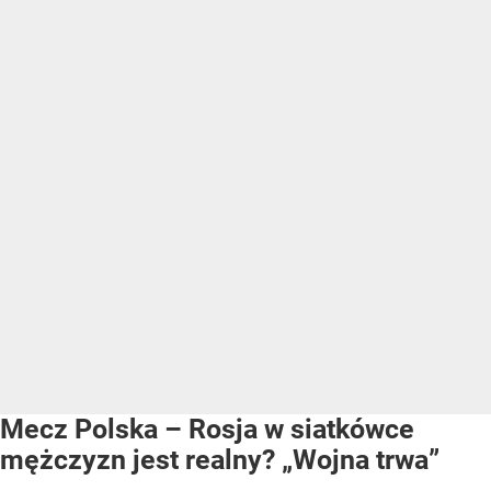
Mecz Polska – Rosja w siatkówce
mężczyzn jest realny? „Wojna trwa”