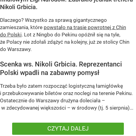
Nikoli Grbicia.
Dlaczego? Wszystko za sprawą gigantycznego
zamieszania, które
powstało na trasie powrotnej z Chin
do Polski
. Lot z Ningbo do Pekinu opóźnił się na tyle,
że Polacy nie zdołali zdążyć na kolejny, już ze stolicy Chin
do Warszawy.
Scenka ws. Nikoli Grbicia. Reprezentanci
Polski wpadli na zabawny pomysł
Trzeba było zatem rozpocząć logistyczną łamigłówkę
i przebukowywanie biletów oraz noclegi na terenie Pekinu.
Ostatecznie do Warszawy drużyna doleciała –
w zdecydowanej większości – w środowy (tj. 5 sierpnia)...
CZYTAJ DALEJ