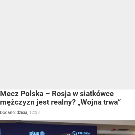
Mecz Polska – Rosja w siatkówce
mężczyzn jest realny? „Wojna trwa”
Dodano:
dzisiaj
12:38