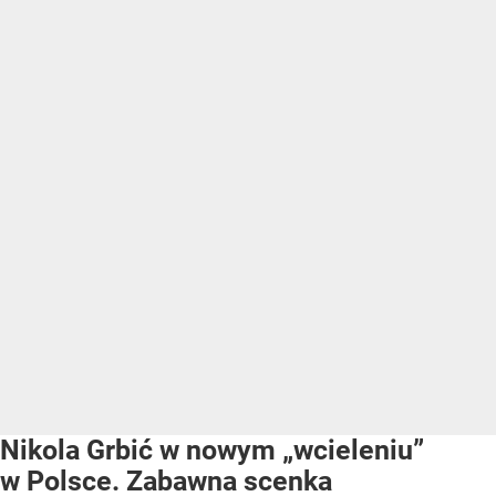
Nikola Grbić w nowym „wcieleniu”
w Polsce. Zabawna scenka