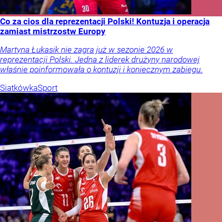
Co za cios dla reprezentacji Polski! Kontuzja i operacja
zamiast mistrzostw Europy
Martyna Łukasik nie zagra już w sezonie 2026 w
reprezentacji Polski. Jedna z liderek drużyny narodowej
właśnie poinformowała o kontuzji i koniecznym zabiegu.
Siatkówka
Sport