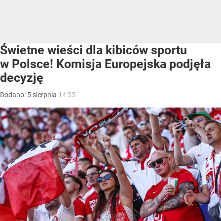
Świetne wieści dla kibiców sportu
w Polsce! Komisja Europejska podjęła
decyzję
Dodano:
5
sierpnia
14:55