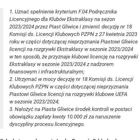
1. Uznać spełnienie kryterium F.04 Podręcznika
Licencyjnego dla Klubów Ekstraklasy na sezon
2023/2024 przez Piast Gliwice i zmienić decyzję nr 18
Komisji ds. Licencji Klubowych PZPN z 27 kwietnia 2023
roku w części dotyczącej nieprzyznania Piastowi Gliwice
licencji na rozgrywki Ekstraklasy w sezonie 2023/2024
w ten sposób, że przyznaje klubowi licencję na rozgrywki
Ekstraklasy w sezonie 2023/2024 z nadzorem
finansowym i infrastrukturalnym;
2. Utrzymać w mocy decyzję nr 18 Komisji ds. Licencji
Klubowych PZPN w części dotyczącej nieprzyznania
Piastowi Gliwice licencji na rozgrywki klubowe UEFA
w sezonie 2023/2024;
3. Nałożyć na Piasta Gliwice środek kontroli w postaci
obowiązku zapłaty kwoty 10.000 zł za naruszenie
dyscypliny procesu licencyjnego.