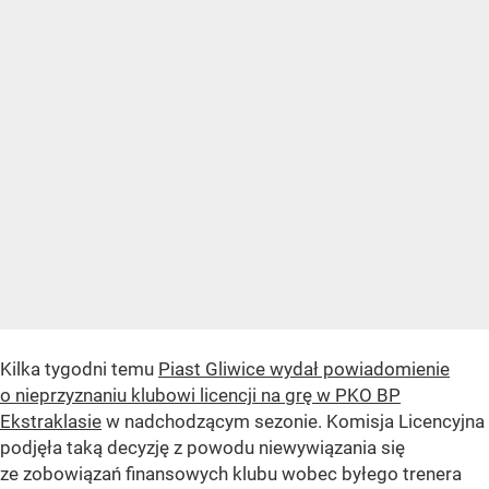
Kilka tygodni temu
Piast Gliwice wydał powiadomienie
o nieprzyznaniu klubowi licencji na grę w PKO BP
Ekstraklasie
w nadchodzącym sezonie. Komisja Licencyjna
podjęła taką decyzję z powodu niewywiązania się
ze zobowiązań finansowych klubu wobec byłego trenera