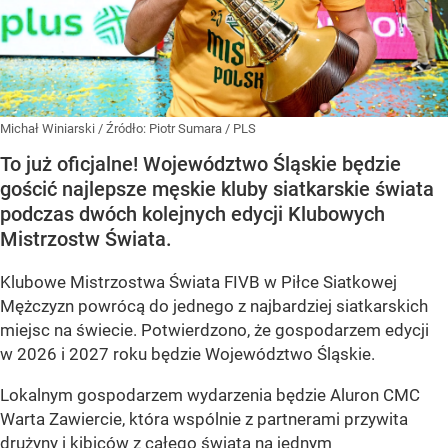
Michał Winiarski
/ Źródło:
Piotr Sumara / PLS
To już oficjalne! Województwo Śląskie będzie
gościć najlepsze męskie kluby siatkarskie świata
podczas dwóch kolejnych edycji Klubowych
Mistrzostw Świata.
Klubowe Mistrzostwa Świata FIVB w Piłce Siatkowej
Mężczyzn powrócą do jednego z najbardziej siatkarskich
miejsc na świecie. Potwierdzono, że gospodarzem edycji
w 2026 i 2027 roku będzie Województwo Śląskie.
Lokalnym gospodarzem wydarzenia będzie Aluron CMC
Warta Zawiercie, która wspólnie z partnerami przywita
drużyny i kibiców z całego świata na jednym