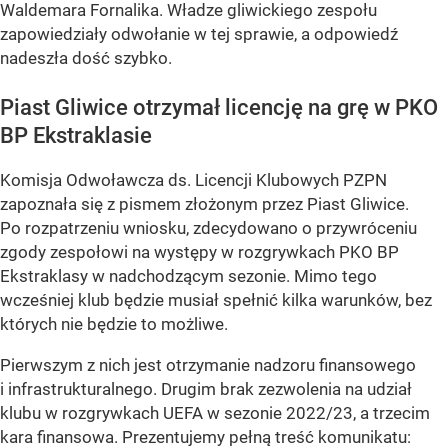
Waldemara Fornalika. Władze gliwickiego zespołu
zapowiedziały odwołanie w tej sprawie, a odpowiedź
nadeszła dość szybko.
Piast Gliwice otrzymał licencję na grę w PKO
BP Ekstraklasie
Komisja Odwoławcza ds. Licencji Klubowych PZPN
zapoznała się z pismem złożonym przez Piast Gliwice.
Po rozpatrzeniu wniosku, zdecydowano o przywróceniu
zgody zespołowi na występy w rozgrywkach PKO BP
Ekstraklasy w nadchodzącym sezonie. Mimo tego
wcześniej klub będzie musiał spełnić kilka warunków, bez
których nie będzie to możliwe.
Pierwszym z nich jest otrzymanie nadzoru finansowego
i infrastrukturalnego. Drugim brak zezwolenia na udział
klubu w rozgrywkach UEFA w sezonie 2022/23, a trzecim
kara finansowa. Prezentujemy pełną treść komunikatu: