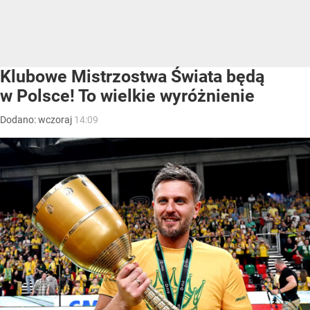
Klubowe Mistrzostwa Świata będą
w Polsce! To wielkie wyróżnienie
Dodano:
wczoraj
14:09