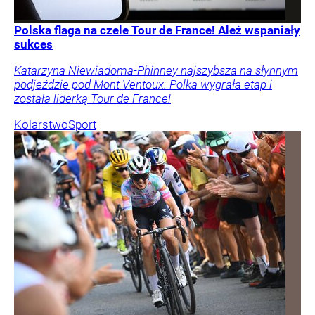
Polska flaga na czele Tour de France! Ależ wspaniały
sukces
Katarzyna Niewiadoma-Phinney najszybsza na słynnym
podjeździe pod Mont Ventoux. Polka wygrała etap i
została liderką Tour de France!
Kolarstwo
Sport