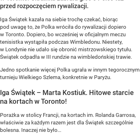
przed rozpoczęciem rywalizacji.
Iga Świątek kazała na siebie trochę czekać, biorąc
pod uwagę to, że Polka wróciła do rywalizacji dopiero
w Toronto. Dopiero, bo wcześniej w oficjalnym meczu
tenisistka wystąpiła podczas Wimbledonu. Niestety,
w Londynie nie udało się obronić mistrzowskiego tytułu.
Świątek odpadła w III rundzie na wimbledońskiej trawie.
Jedno spotkanie więcej Polka ugrała w innym tegorocznym
turnieju Wielkiego Szlema, konkretnie w Paryżu.
Iga Świątek – Marta Kostiuk. Hitowe starcie
na kortach w Toronto!
Porażka w stolicy Francji, na kortach im. Rolanda Garrosa,
właściwie za każdym razem jest dla Świątek szczególnie
bolesna. Inaczej nie było...