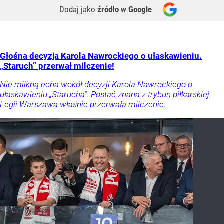
Dodaj jako
źródło w Google
Głośna decyzja Karola Nawrockiego o ułaskawieniu.
„Staruch” przerwał milczenie!
Nie milkną echa wokół decyzji Karola Nawrockiego o
ułaskawieniu „Starucha”. Postać znana z trybun piłkarskiej
Legii Warszawa właśnie przerwała milczenie.