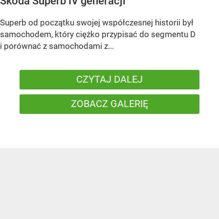
Skoda Superb IV generacji
Superb od początku swojej współczesnej historii był
samochodem, który ciężko przypisać do segmentu D
i porównać z samochodami z...
CZYTAJ DALEJ
ZOBACZ GALERIĘ