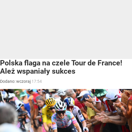
Polska flaga na czele Tour de France!
Ależ wspaniały sukces
Dodano:
wczoraj
17:54