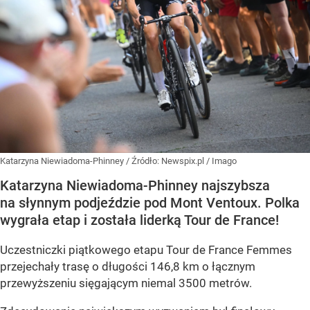
Katarzyna Niewiadoma-Phinney
/ Źródło:
Newspix.pl
/
Imago
Katarzyna Niewiadoma-Phinney najszybsza
na słynnym podjeździe pod Mont Ventoux. Polka
wygrała etap i została liderką Tour de France!
Uczestniczki piątkowego etapu Tour de France Femmes
przejechały trasę o długości 146,8 km o łącznym
przewyższeniu sięgającym niemal 3500 metrów.