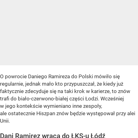
O powrocie Daniego Ramireza do Polski mówiło się
regularnie, jednak mało kto przypuszczał, że kiedy już
faktycznie zdecyduje się na taki krok w karierze, to znów
trafi do biało-czerwono-białej części Łodzi. Wcześniej
w jego kontekście wymieniano inne zespoły,
ale ostatecznie Hiszpan znów będzie występował przy alei
Unii.
Dani Ramirez wraca do ŁKS-u Łódź