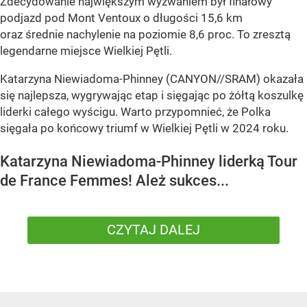
Zdecydowanie największym wyzwaniem był finałowy
podjazd pod Mont Ventoux o długości 15,6 km
oraz średnie nachylenie na poziomie 8,6 proc. To zresztą
legendarne miejsce Wielkiej Pętli.
Katarzyna Niewiadoma-Phinney (CANYON//SRAM) okazała
się najlepsza, wygrywając etap i sięgając po żółtą koszulkę
liderki całego wyścigu. Warto przypomnieć, że Polka
sięgała po końcowy triumf w Wielkiej Pętli w 2024 roku.
Katarzyna Niewiadoma-Phinney liderką Tour
de France Femmes! Ależ sukces...
CZYTAJ DALEJ