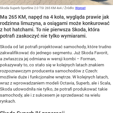
Skoda Superb Sportline 2.0 TSI 265 KM 4x4
/ Źródło:
Wprost
Ma 265 KM, napęd na 4 koła, wygląda prawie jak
rodzinna limuzyna, a osiągami może konkurować
z hot hatchami. To nie pierwsza Skoda, która
potrafi zaskoczyć nie tylko wymiarami.
Skoda od lat potrafi projektować samochody, które trudno
zakwalifikować do jednego segmentu. Już Skoda Favorit,
a zwłaszcza jej odmiana w wersji kombi – Forman,
pokazywały to, co stało się w kolejnych latach znakiem
rozpoznawczym producenta samochodów z Czech:
możliwie duże i funkcjonalne wnętrze. W kolejnych latach,
wraz z wprowadzaniem modeli Octavia, Superb, ale i Scala,
Skoda udowodniła nie tylko, że potrafi produkować takie
samochody, ale i z sukcesem je sprzedawać na wielu
rynkach.