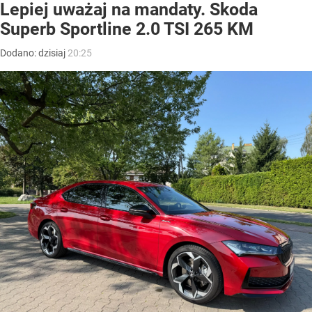
Lepiej uważaj na mandaty. Skoda
Superb Sportline 2.0 TSI 265 KM
Dodano:
dzisiaj
20:25