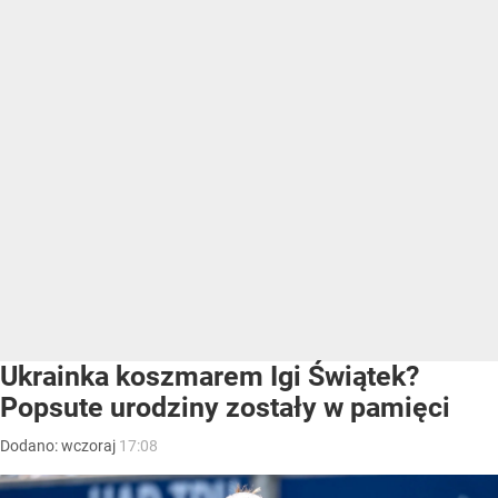
Ukrainka koszmarem Igi Świątek?
Popsute urodziny zostały w pamięci
Dodano:
wczoraj
17:08