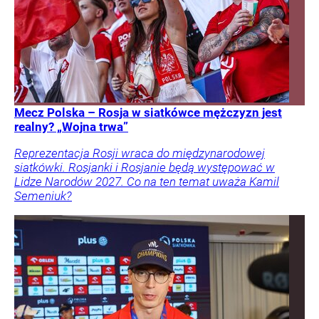
Mecz Polska – Rosja w siatkówce mężczyzn jest
realny? „Wojna trwa”
Reprezentacja Rosji wraca do międzynarodowej
siatkówki. Rosjanki i Rosjanie będą występować w
Lidze Narodów 2027. Co na ten temat uważa Kamil
Semeniuk?