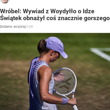
Wróbel: Wywiad z Woydyłło o Idze
Świątek obnażył coś znacznie gorszego
Dodano:
wczoraj
6:08