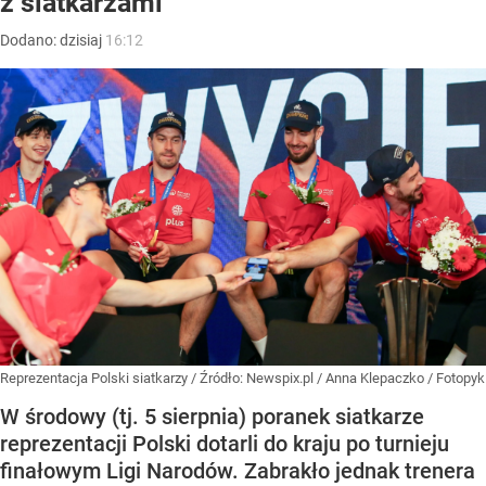
z siatkarzami
Dodano:
dzisiaj
16:12
Reprezentacja Polski siatkarzy
/ Źródło:
Newspix.pl
/
Anna Klepaczko / Fotopyk
W środowy (tj. 5 sierpnia) poranek siatkarze
reprezentacji Polski dotarli do kraju po turnieju
finałowym Ligi Narodów. Zabrakło jednak trenera