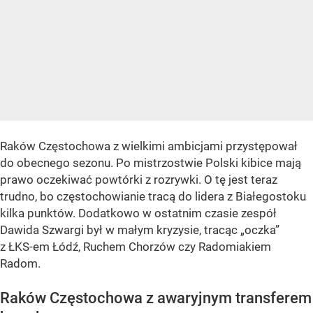
Raków Częstochowa z wielkimi ambicjami przystępował
do obecnego sezonu. Po mistrzostwie Polski kibice mają
prawo oczekiwać powtórki z rozrywki. O tę jest teraz
trudno, bo częstochowianie tracą do lidera z Białegostoku
kilka punktów. Dodatkowo w ostatnim czasie zespół
Dawida Szwargi był w małym kryzysie, tracąc „oczka”
z ŁKS-em Łódź, Ruchem Chorzów czy Radomiakiem
Radom.
Raków Częstochowa z awaryjnym transferem