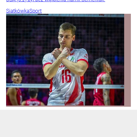
Siatkówka
Sport