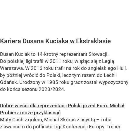
Kariera Dusana Kuciaka w Ekstraklasie
Dusan Kuciak to 14-krotny reprezentant Słowacji.
Do polskiej ligi trafił w 2011 roku, wiążąc się z Legią
Warszawa. W 2016 roku trafił na rok do angielskiego Hull,
by później wrócić do Polski, lecz tym razem do Lechii
Gdańsk. Urodzony w 1985 roku gracz został wypożyczony
do końca sezonu 2023/2024.
Dobre wieści dla reprezentacji Polski przed Euro. Michał
Probierz może przyklasnąć
Maty Cash z golem, Michał Skóraś z asystą – i obaj
z awansem do półfinału Ligi Konferencji Europy. Trener