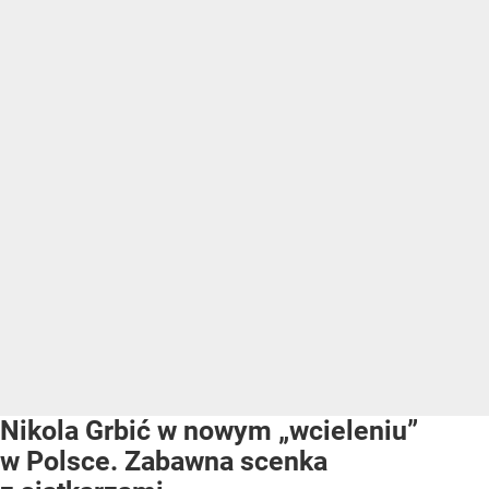
Nikola Grbić w nowym „wcieleniu”
w Polsce. Zabawna scenka