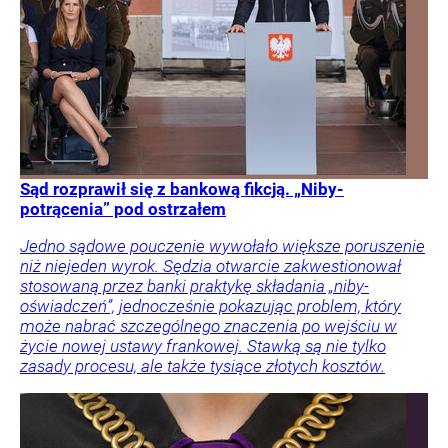
Sąd rozprawił się z bankową fikcją. „Niby-
potrącenia” pod ostrzałem
Jedno sądowe pouczenie wywołało większe poruszenie
niż niejeden wyrok. Sędzia otwarcie zakwestionował
stosowaną przez banki praktykę składania „niby-
oświadczeń”, jednocześnie pokazując problem, który
może nabrać szczególnego znaczenia po wejściu w
życie nowej ustawy frankowej. Stawką są nie tylko
zasady procesu, ale także tysiące złotych kosztów.