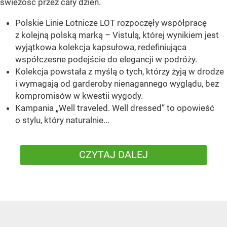
świeżość przez cały dzień.
Polskie Linie Lotnicze LOT rozpoczęły współpracę
z kolejną polską marką – Vistulą, której wynikiem jest
wyjątkowa kolekcja kapsułowa, redefiniująca
współczesne podejście do elegancji w podróży.
Kolekcja powstała z myślą o tych, którzy żyją w drodze
i wymagają od garderoby nienagannego wyglądu, bez
kompromisów w kwestii wygody.
Kampania „Well traveled. Well dressed” to opowieść
o stylu, który naturalnie...
CZYTAJ DALEJ