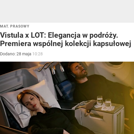
MAT. PRASOWY
Vistula x LOT: Elegancja w podróży.
Premiera wspólnej kolekcji kapsułowej
Dodano:
28
maja
10:28