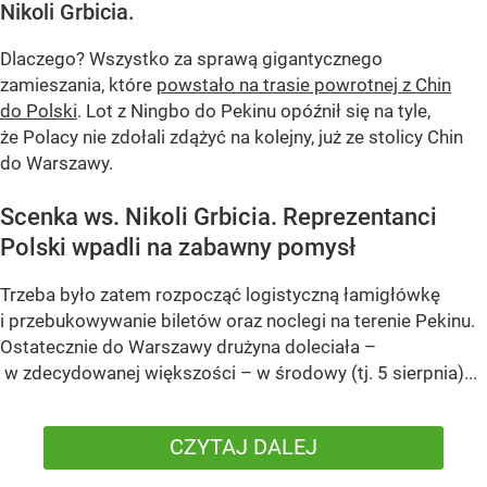
Nikoli Grbicia.
Dlaczego? Wszystko za sprawą gigantycznego
zamieszania, które
powstało na trasie powrotnej z Chin
do Polski
. Lot z Ningbo do Pekinu opóźnił się na tyle,
że Polacy nie zdołali zdążyć na kolejny, już ze stolicy Chin
do Warszawy.
Scenka ws. Nikoli Grbicia. Reprezentanci
Polski wpadli na zabawny pomysł
Trzeba było zatem rozpocząć logistyczną łamigłówkę
i przebukowywanie biletów oraz noclegi na terenie Pekinu.
Ostatecznie do Warszawy drużyna doleciała –
w zdecydowanej większości – w środowy (tj. 5 sierpnia)...
CZYTAJ DALEJ