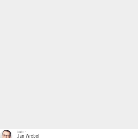
Autor:
Jan Wróbel