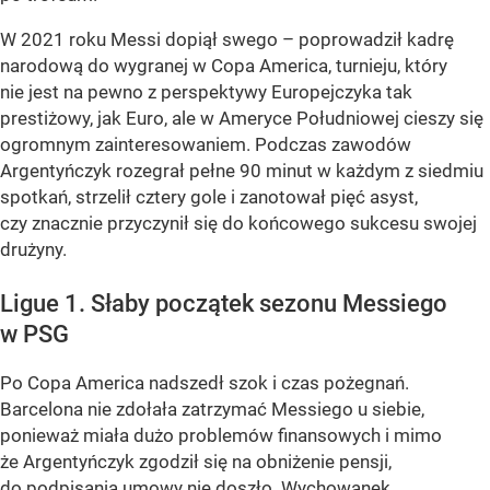
W 2021 roku Messi dopiął swego – poprowadził kadrę
narodową do wygranej w Copa America, turnieju, który
nie jest na pewno z perspektywy Europejczyka tak
prestiżowy, jak Euro, ale w Ameryce Południowej cieszy się
ogromnym zainteresowaniem. Podczas zawodów
Argentyńczyk rozegrał pełne 90 minut w każdym z siedmiu
spotkań, strzelił cztery gole i zanotował pięć asyst,
czy znacznie przyczynił się do końcowego sukcesu swojej
drużyny.
Ligue 1. Słaby początek sezonu Messiego
w PSG
Po Copa America nadszedł szok i czas pożegnań.
Barcelona nie zdołała zatrzymać Messiego u siebie,
ponieważ miała dużo problemów finansowych i mimo
że Argentyńczyk zgodził się na obniżenie pensji,
do podpisania umowy nie doszło. Wychowanek