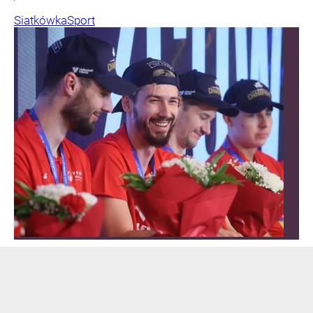
Siatkówka
Sport