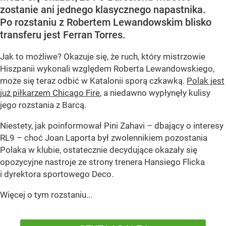
zostanie ani jednego klasycznego napastnika.
Po rozstaniu z Robertem Lewandowskim blisko
transferu jest Ferran Torres.
Jak to możliwe? Okazuje się, że ruch, który mistrzowie
Hiszpanii wykonali względem Roberta Lewandowskiego,
może się teraz odbić w Katalonii sporą czkawką.
Polak jest
już piłkarzem Chicago Fire
, a niedawno wypłynęły kulisy
jego rozstania z Barcą.
Niestety, jak poinformował Pini Zahavi – dbający o interesy
RL9 – choć Joan Laporta był zwolennikiem pozostania
Polaka w klubie, ostatecznie decydujące okazały się
opozycyjne nastroje ze strony trenera Hansiego Flicka
i dyrektora sportowego Deco.
Więcej o tym rozstaniu...