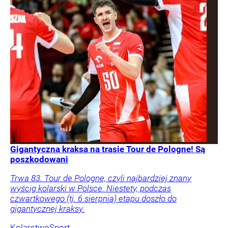
Gigantyczna kraksa na trasie Tour de Pologne! Są
poszkodowani
Trwa 83. Tour de Pologne, czyli najbardziej znany
wyścig kolarski w Polsce. Niestety, podczas
czwartkowego (tj. 6 sierpnia) etapu doszło do
gigantycznej kraksy.
Kolarstwo
Sport