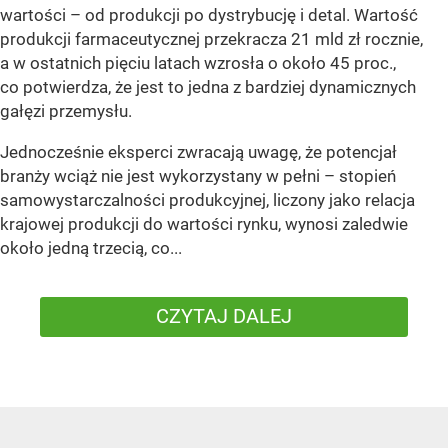
wartości – od produkcji po dystrybucję i detal. Wartość
produkcji farmaceutycznej przekracza 21 mld zł rocznie,
a w ostatnich pięciu latach wzrosła o około 45 proc.,
co potwierdza, że jest to jedna z bardziej dynamicznych
gałęzi przemysłu.
Jednocześnie eksperci zwracają uwagę, że potencjał
branży wciąż nie jest wykorzystany w pełni – stopień
samowystarczalności produkcyjnej, liczony jako relacja
krajowej produkcji do wartości rynku, wynosi zaledwie
około jedną trzecią, co...
CZYTAJ DALEJ