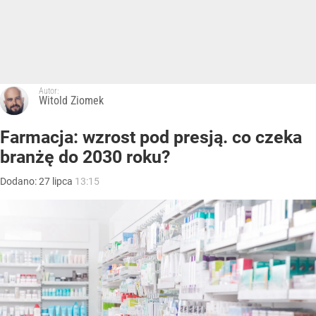
Autor:
Witold Ziomek
Farmacja: wzrost pod presją. co czeka
branżę do 2030 roku?
Dodano:
27
lipca
13:15