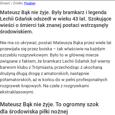
Śmierć
/ Źródło:
Pixabay
Mateusz Bąk nie żyje. Były bramkarz i legenda
Lechii Gdańsk odszedł w wieku 43 lat. Szokujące
wieści o śmierci tak znanej postaci wstrząsnęły
środowiskiem.
Nie ma co ukrywać, postać Mateusza Bąka przez wiele lat
przewijała się przez boiska – tak właściwie na każdym
szczeblu rozgrywkowym. Było to w głównej mierze
związane z faktem, że bramkarz Lechii Gdańsk był wierny
barwom klubu z Trójmiasta, przechodząc z ukochaną
drużyną długą drogę z amatorskich, następnie
półamatorskich, aż w końcu do w pełni profesjonalnych
rozgrywek krajowych. Na czele z rozgrywkami
ekstraklasowymi.
Mateusz Bąk nie żyje. To ogromny szok
dla środowiska piłki nożnej