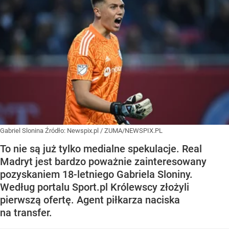
Gabriel Slonina
Źródło:
Newspix.pl
/
ZUMA/NEWSPIX.PL
To nie są już tylko medialne spekulacje. Real
Madryt jest bardzo poważnie zainteresowany
pozyskaniem 18-letniego Gabriela Sloniny.
Według portalu Sport.pl Królewscy złożyli
pierwszą ofertę. Agent piłkarza naciska
na transfer.