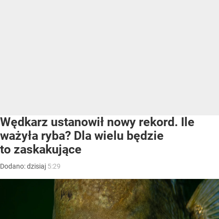
Wędkarz ustanowił nowy rekord. Ile
ważyła ryba? Dla wielu będzie
to zaskakujące
Dodano:
dzisiaj
5:29