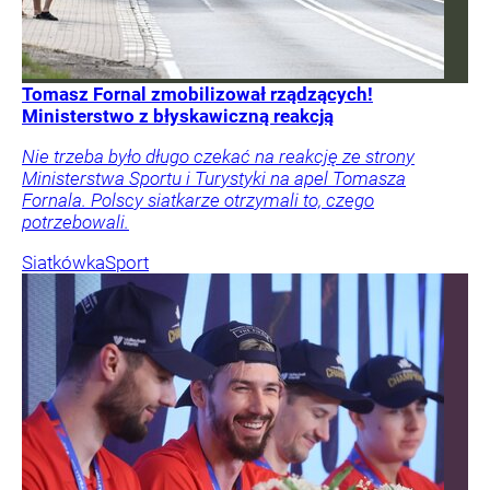
Tomasz Fornal zmobilizował rządzących!
Ministerstwo z błyskawiczną reakcją
Nie trzeba było długo czekać na reakcję ze strony
Ministerstwa Sportu i Turystyki na apel Tomasza
Fornala. Polscy siatkarze otrzymali to, czego
potrzebowali.
Siatkówka
Sport