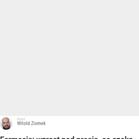
Autor:
Witold Ziomek