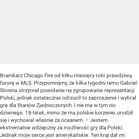
Bramkarz Chicago Fire od kilku miesięcy robi prawdziwą
furorę w MLS. Przypomnijmy, że kilka tygodni temu Gabriel
Slonina otrzymał powołanie na zgrupowanie reprezentacji
Polski, jednak ostatecznie odrzucił to zaproszenie i wybrał
grę dla Stanów Zjednoczonych. I nie ma w tym nic
dziwnego. 18-latek, mimo że ma polskie korzenie, urodził
się i wychował właśnie za oceanem. – Jestem
ekstremalnie wdzięczny za możliwość gry dla Polski.
Jednak moje serce jest amerykańskie. Ten kraj dał mi