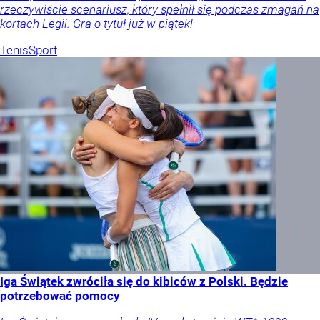
rzeczywiście scenariusz, który spełnił się podczas zmagań na
kortach Legii. Gra o tytuł już w piątek!
Tenis
Sport
Iga Świątek zwróciła się do kibiców z Polski. Będzie
potrzebować pomocy