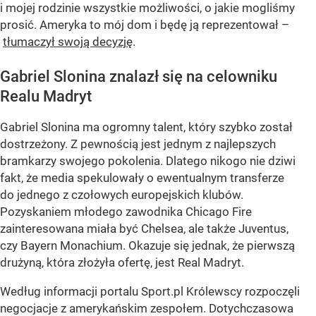
i mojej rodzinie wszystkie możliwości, o jakie mogliśmy
prosić. Ameryka to mój dom i będę ją reprezentował –
tłumaczył swoją decyzję
.
Gabriel Slonina znalazł się na celowniku
Realu Madryt
Gabriel Slonina ma ogromny talent, który szybko został
dostrzeżony. Z pewnością jest jednym z najlepszych
bramkarzy swojego pokolenia. Dlatego nikogo nie dziwi
fakt, że media spekulowały o ewentualnym transferze
do jednego z czołowych europejskich klubów.
Pozyskaniem młodego zawodnika Chicago Fire
zainteresowana miała być Chelsea, ale także Juventus,
czy Bayern Monachium. Okazuje się jednak, że pierwszą
drużyną, która złożyła ofertę, jest Real Madryt.
Według informacji portalu Sport.pl Królewscy rozpoczęli
negocjacje z amerykańskim zespołem. Dotychczasowa