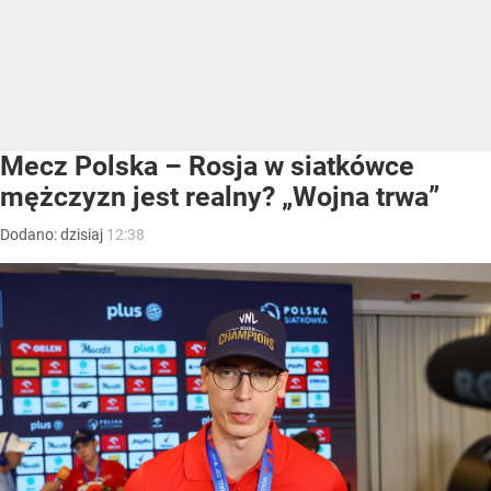
Mecz Polska – Rosja w siatkówce
mężczyzn jest realny? „Wojna trwa”
Dodano:
dzisiaj
12:38