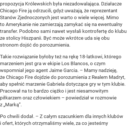
propozycja Królewskich była niezadowalająca. Działacze
Chicago Fire ją odrzucili, gdyż uważają, że reprezentant
Stanów Zjednoczonych jest warto o wiele więcej. Mimo
to Amerykanie nie zamierzają zamykać się na ewentualny
transfer. Podobno sami nawet wysłali kontrofertę do klubu
ze stolicy Hiszpanii. Być może wkrótce uda się obu
stronom dojść do porozumienia.
Takie rozwiązanie byłoby też na rękę 18-latkowi, którego
marzeniem jest gra w ekipie Los Blancos, o czym
wspomniał jego agent Jaime Garcia. – Mamy nadzieję,
że Chicago Fire dojdzie do porozumienia z Realem Madryt,
aby spełnić marzenie Gabriela dotyczące gry w tym klubie.
Pracował na to bardzo ciężko i jest niesamowitym
piłkarzem oraz człowiekiem – powiedział w rozmowie
z „Marką”.
Po chwili dodał. – Z całym szacunkiem dla innych klubów
i ofert, których otrzymaliśmy wiele, za co jesteśmy