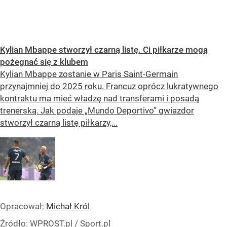
Kylian Mbappe stworzył czarną listę. Ci piłkarze mogą
pożegnać się z klubem
Kylian Mbappe zostanie w Paris Saint-Germain
przynajmniej do 2025 roku. Francuz oprócz lukratywnego
kontraktu ma mieć władzę nad transferami i posadą
trenerską. Jak podaje „Mundo Deportivo” gwiazdor
stworzył czarną listę piłkarzy,...
Opracował:
Michał Król
Źródło:
WPROST.pl
/
Sport.pl