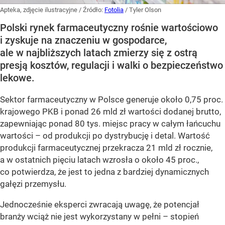
Apteka, zdjęcie ilustracyjne
/ Źródło:
Fotolia
/
Tyler Olson
Polski rynek farmaceutyczny rośnie wartościowo
i zyskuje na znaczeniu w gospodarce,
ale w najbliższych latach zmierzy się z ostrą
presją kosztów, regulacji i walki o bezpieczeństwo
lekowe.
Sektor farmaceutyczny w Polsce generuje około 0,75 proc.
krajowego PKB i ponad 26 mld zł wartości dodanej brutto,
zapewniając ponad 80 tys. miejsc pracy w całym łańcuchu
wartości – od produkcji po dystrybucję i detal. Wartość
produkcji farmaceutycznej przekracza 21 mld zł rocznie,
a w ostatnich pięciu latach wzrosła o około 45 proc.,
co potwierdza, że jest to jedna z bardziej dynamicznych
gałęzi przemysłu.
Jednocześnie eksperci zwracają uwagę, że potencjał
branży wciąż nie jest wykorzystany w pełni – stopień