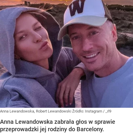
Anna Lewandowska, Robert Lewandowski
Źródło:
Instagram
/
_rl9
Anna Lewandowska zabrała głos w sprawie
przeprowadzki jej rodziny do Barcelony.