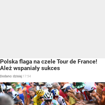
Polska flaga na czele Tour de France!
Ależ wspaniały sukces
Dodano:
dzisiaj
17:54