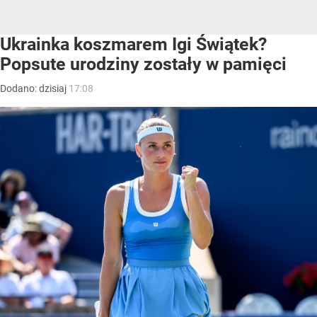
Ukrainka koszmarem Igi Świątek?
Popsute urodziny zostały w pamięci
Dodano:
dzisiaj
17:08