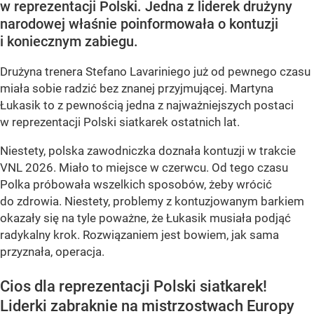
w reprezentacji Polski. Jedna z liderek drużyny
narodowej właśnie poinformowała o kontuzji
i koniecznym zabiegu.
Drużyna trenera Stefano Lavariniego już od pewnego czasu
miała sobie radzić bez znanej przyjmującej. Martyna
Łukasik to z pewnością jedna z najważniejszych postaci
w reprezentacji Polski siatkarek ostatnich lat.
Niestety, polska zawodniczka doznała kontuzji w trakcie
VNL 2026. Miało to miejsce w czerwcu. Od tego czasu
Polka próbowała wszelkich sposobów, żeby wrócić
do zdrowia. Niestety, problemy z kontuzjowanym barkiem
okazały się na tyle poważne, że Łukasik musiała podjąć
radykalny krok. Rozwiązaniem jest bowiem, jak sama
przyznała, operacja.
Cios dla reprezentacji Polski siatkarek!
Liderki zabraknie na mistrzostwach Europy