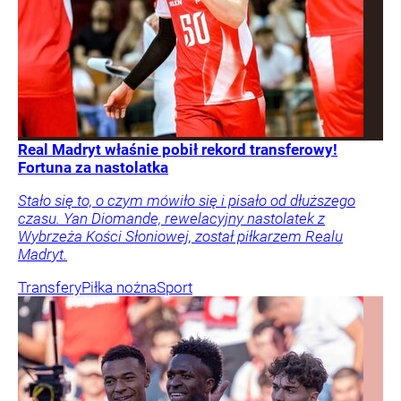
Real Madryt właśnie pobił rekord transferowy!
Fortuna za nastolatka
Stało się to, o czym mówiło się i pisało od dłuższego
czasu. Yan Diomande, rewelacyjny nastolatek z
Wybrzeża Kości Słoniowej, został piłkarzem Realu
Madryt.
Transfery
Piłka nożna
Sport