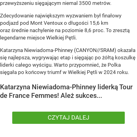
przewyższeniu sięgającym niemal 3500 metrów.
Zdecydowanie największym wyzwaniem był finałowy
podjazd pod Mont Ventoux o długości 15,6 km
oraz średnie nachylenie na poziomie 8,6 proc. To zresztą
legendarne miejsce Wielkiej Pętli.
Katarzyna Niewiadoma-Phinney (CANYON//SRAM) okazała
się najlepsza, wygrywając etap i sięgając po żółtą koszulkę
liderki całego wyścigu. Warto przypomnieć, że Polka
sięgała po końcowy triumf w Wielkiej Pętli w 2024 roku.
Katarzyna Niewiadoma-Phinney liderką Tour
de France Femmes! Ależ sukces...
CZYTAJ DALEJ