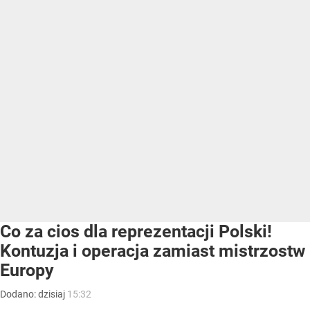
Co za cios dla reprezentacji Polski!
Kontuzja i operacja zamiast mistrzostw
Europy
Dodano:
dzisiaj
15:32