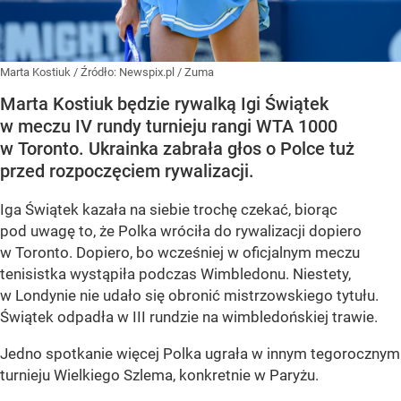
Marta Kostiuk
/ Źródło:
Newspix.pl
/
Zuma
Marta Kostiuk będzie rywalką Igi Świątek
w meczu IV rundy turnieju rangi WTA 1000
w Toronto. Ukrainka zabrała głos o Polce tuż
przed rozpoczęciem rywalizacji.
Iga Świątek kazała na siebie trochę czekać, biorąc
pod uwagę to, że Polka wróciła do rywalizacji dopiero
w Toronto. Dopiero, bo wcześniej w oficjalnym meczu
tenisistka wystąpiła podczas Wimbledonu. Niestety,
w Londynie nie udało się obronić mistrzowskiego tytułu.
Świątek odpadła w III rundzie na wimbledońskiej trawie.
Jedno spotkanie więcej Polka ugrała w innym tegorocznym
turnieju Wielkiego Szlema, konkretnie w Paryżu.