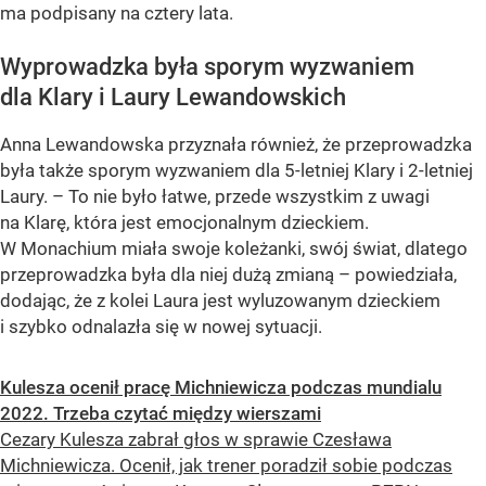
ma podpisany na cztery lata.
Wyprowadzka była sporym wyzwaniem
dla Klary i Laury Lewandowskich
Anna Lewandowska przyznała również, że przeprowadzka
była także sporym wyzwaniem dla 5-letniej Klary i 2-letniej
Laury. – To nie było łatwe, przede wszystkim z uwagi
na Klarę, która jest emocjonalnym dzieckiem.
W Monachium miała swoje koleżanki, swój świat, dlatego
przeprowadzka była dla niej dużą zmianą – powiedziała,
dodając, że z kolei Laura jest wyluzowanym dzieckiem
i szybko odnalazła się w nowej sytuacji.
Kulesza ocenił pracę Michniewicza podczas mundialu
2022. Trzeba czytać między wierszami
Cezary Kulesza zabrał głos w sprawie Czesława
Michniewicza. Ocenił, jak trener poradził sobie podczas