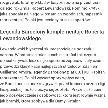
rozgrywek. Istotny wkład w losy zespołu na przestrzeni
całego roku miał
Robert Lewandowski.
Pomimo krytyki,
jaka spadała na niego w ostatnich tygodniach, napastnik
reprezentacji Polski jest ceniony przez ekspertów.
Legenda Barcelony komplementuje Roberta
Lewandowskiego
Lewandowski błyszczał skutecznością na początku
sezonu. W ostatnich miesiącach nie trafiał tak często
do siatki rywali, lecz dzięki sporemu zapasowi cały czas
przewodzi klasyfikacji najlepszych strzelców. Zdaniem
Guillermo Amora, legendy Barcelony z lat 80. i 90. Kapitan
reprezentacji Polski wywarł spory wpływ na to,
że Barcelona na parę rozgrywek przed końcem sezonu ligi
hiszpańskiej może cieszyć się ze złota. Przyznał, że ceni
jego doświadczenie i osobowość, która jest równie ważna
jak bramki, które zdobywa dla Dumy Katalonii.