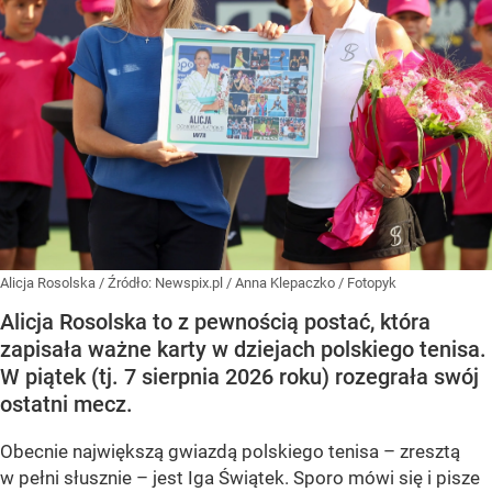
Alicja Rosolska
/ Źródło:
Newspix.pl
/
Anna Klepaczko / Fotopyk
Alicja Rosolska to z pewnością postać, która
zapisała ważne karty w dziejach polskiego tenisa.
W piątek (tj. 7 sierpnia 2026 roku) rozegrała swój
ostatni mecz.
Obecnie największą gwiazdą polskiego tenisa – zresztą
w pełni słusznie – jest Iga Świątek. Sporo mówi się i pisze