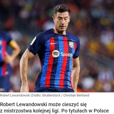
Robert Lewandowski
Źródło:
Shutterstock
/
Christian Bertrand
Robert Lewandowski może cieszyć się
z mistrzostwa kolejnej ligi. Po tytułach w Polsce