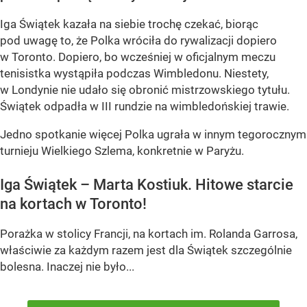
Iga Świątek kazała na siebie trochę czekać, biorąc
pod uwagę to, że Polka wróciła do rywalizacji dopiero
w Toronto. Dopiero, bo wcześniej w oficjalnym meczu
tenisistka wystąpiła podczas Wimbledonu. Niestety,
w Londynie nie udało się obronić mistrzowskiego tytułu.
Świątek odpadła w III rundzie na wimbledońskiej trawie.
Jedno spotkanie więcej Polka ugrała w innym tegorocznym
turnieju Wielkiego Szlema, konkretnie w Paryżu.
Iga Świątek – Marta Kostiuk. Hitowe starcie
na kortach w Toronto!
Porażka w stolicy Francji, na kortach im. Rolanda Garrosa,
właściwie za każdym razem jest dla Świątek szczególnie
bolesna. Inaczej nie było...