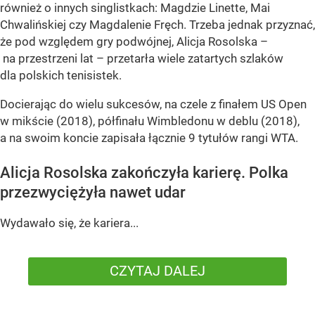
również o innych singlistkach: Magdzie Linette, Mai
Chwalińskiej czy Magdalenie Fręch. Trzeba jednak przyznać,
że pod względem gry podwójnej, Alicja Rosolska –
na przestrzeni lat – przetarła wiele zatartych szlaków
dla polskich tenisistek.
Docierając do wielu sukcesów, na czele z finałem US Open
w mikście (2018), półfinału Wimbledonu w deblu (2018),
a na swoim koncie zapisała łącznie 9 tytułów rangi WTA.
Alicja Rosolska zakończyła karierę. Polka
przezwyciężyła nawet udar
Wydawało się, że kariera...
CZYTAJ DALEJ