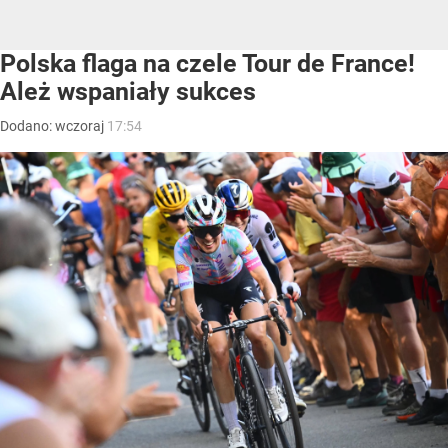
Polska flaga na czele Tour de France!
Ależ wspaniały sukces
Dodano:
wczoraj
17:54