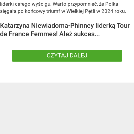
liderki całego wyścigu. Warto przypomnieć, że Polka
sięgała po końcowy triumf w Wielkiej Pętli w 2024 roku.
Katarzyna Niewiadoma-Phinney liderką Tour
de France Femmes! Ależ sukces...
CZYTAJ DALEJ