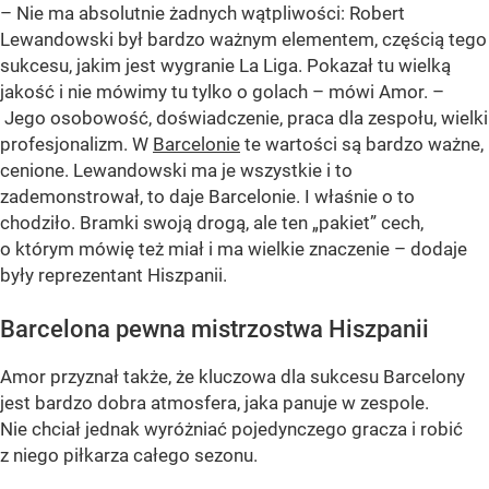
– Nie ma absolutnie żadnych wątpliwości: Robert
Lewandowski był bardzo ważnym elementem, częścią tego
sukcesu, jakim jest wygranie La Liga. Pokazał tu wielką
jakość i nie mówimy tu tylko o golach – mówi Amor. –
Jego osobowość, doświadczenie, praca dla zespołu, wielki
profesjonalizm. W
Barcelonie
te wartości są bardzo ważne,
cenione. Lewandowski ma je wszystkie i to
zademonstrował, to daje Barcelonie. I właśnie o to
chodziło. Bramki swoją drogą, ale ten „pakiet” cech,
o którym mówię też miał i ma wielkie znaczenie – dodaje
były reprezentant Hiszpanii.
Barcelona pewna mistrzostwa Hiszpanii
Amor przyznał także, że kluczowa dla sukcesu Barcelony
jest bardzo dobra atmosfera, jaka panuje w zespole.
Nie chciał jednak wyróżniać pojedynczego gracza i robić
z niego piłkarza całego sezonu.