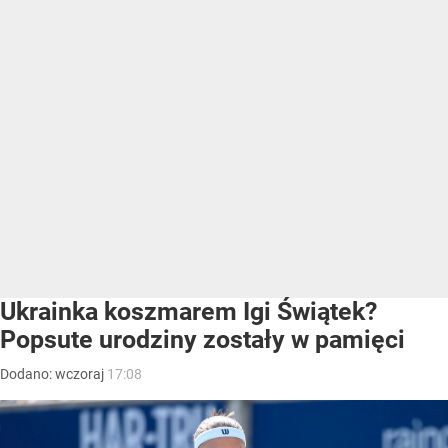
Ukrainka koszmarem Igi Świątek?
Popsute urodziny zostały w pamięci
Dodano:
wczoraj
17:08