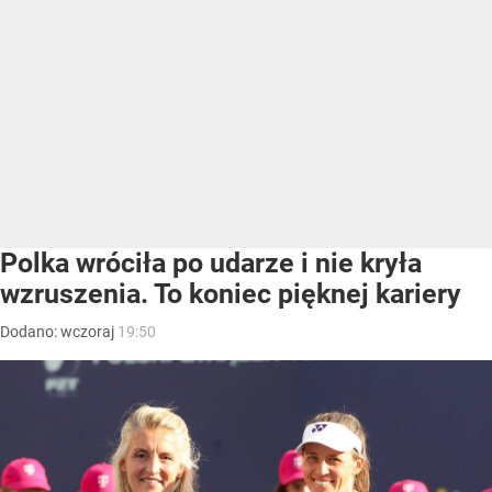
Polka wróciła po udarze i nie kryła
wzruszenia. To koniec pięknej kariery
Dodano:
wczoraj
19:50