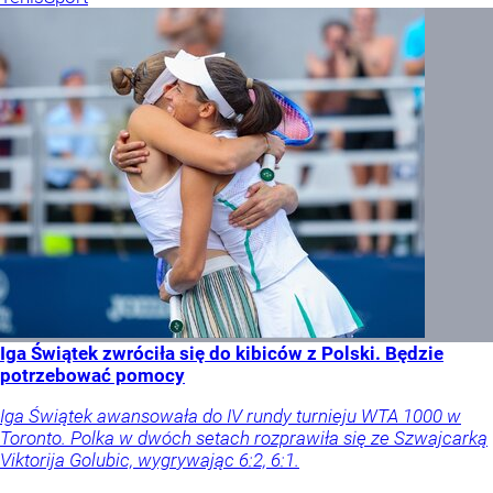
Iga Świątek zwróciła się do kibiców z Polski. Będzie
potrzebować pomocy
Iga Świątek awansowała do IV rundy turnieju WTA 1000 w
Toronto. Polka w dwóch setach rozprawiła się ze Szwajcarką
Viktorija Golubic, wygrywając 6:2, 6:1.