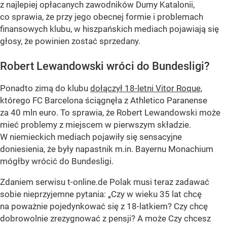
z najlepiej opłacanych zawodników Dumy Katalonii,
co sprawia, że przy jego obecnej formie i problemach
finansowych klubu, w hiszpańskich mediach pojawiają się
głosy, że powinien zostać sprzedany.
Robert Lewandowski wróci do Bundesligi?
Ponadto zimą do klubu
dołączył 18-letni Vitor Roque
,
którego FC Barcelona ściągnęła z Athletico Paranense
za 40 mln euro. To sprawia, że Robert Lewandowski może
mieć problemy z miejscem w pierwszym składzie.
W niemieckich mediach pojawiły się sensacyjne
doniesienia, że były napastnik m.in. Bayernu Monachium
mógłby wrócić do Bundesligi.
Zdaniem serwisu t-online.de Polak musi teraz zadawać
sobie nieprzyjemne pytania: „Czy w wieku 35 lat chcę
na poważnie pojedynkować się z 18-latkiem? Czy chcę
dobrowolnie zrezygnować z pensji? A może Czy chcesz