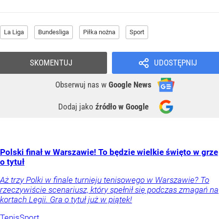
La Liga
Bundesliga
Piłka nożna
Sport
SKOMENTUJ
UDOSTĘPNIJ
Obserwuj nas
w
Google News
Dodaj jako
źródło w Google
Polski finał w Warszawie! To będzie wielkie święto w grze
o tytuł
Aż trzy Polki w finale turnieju tenisowego w Warszawie? To
rzeczywiście scenariusz, który spełnił się podczas zmagań na
kortach Legii. Gra o tytuł już w piątek!
Tenis
Sport