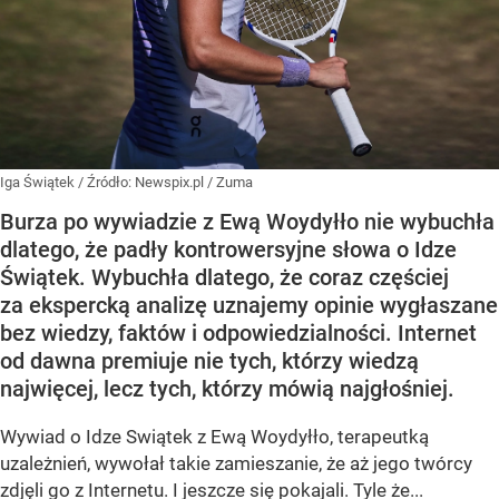
Iga Świątek
/ Źródło:
Newspix.pl
/
Zuma
Burza po wywiadzie z Ewą Woydyłło nie wybuchła
dlatego, że padły kontrowersyjne słowa o Idze
Świątek. Wybuchła dlatego, że coraz częściej
za ekspercką analizę uznajemy opinie wygłaszane
bez wiedzy, faktów i odpowiedzialności. Internet
od dawna premiuje nie tych, którzy wiedzą
najwięcej, lecz tych, którzy mówią najgłośniej.
Wywiad o Idze Swiątek z Ewą Woydyłło, terapeutką
uzależnień, wywołał takie zamieszanie, że aż jego twórcy
zdjęli go z Internetu. I jeszcze się pokajali. Tyle że...