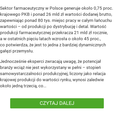
Sektor farmaceutyczny w Polsce generuje około 0,75 proc.
krajowego PKB i ponad 26 mld zł wartości dodanej brutto,
zapewniając ponad 80 tys. miejsc pracy w całym łańcuchu
wartości – od produkcji po dystrybucję i detal. Wartość
produkcji farmaceutycznej przekracza 21 mld zł rocznie,
a w ostatnich pięciu latach wzrosła o około 45 proc.,
co potwierdza, że jest to jedna z bardziej dynamicznych
gałęzi przemysłu.
Jednocześnie eksperci zwracają uwagę, że potencjał
branży wciąż nie jest wykorzystany w pełni – stopień
samowystarczalności produkcyjnej, liczony jako relacja
krajowej produkcji do wartości rynku, wynosi zaledwie
około jedną trzecią, co...
CZYTAJ DALEJ