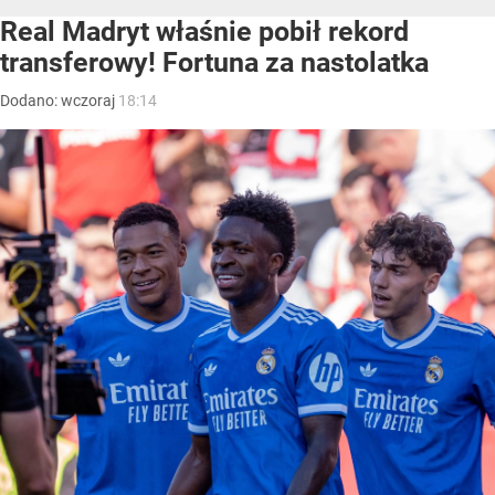
Real Madryt właśnie pobił rekord
transferowy! Fortuna za nastolatka
Dodano:
wczoraj
18:14