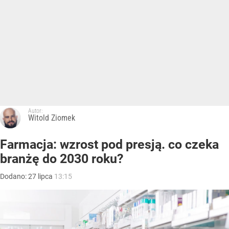
Autor:
Witold Ziomek
Farmacja: wzrost pod presją. co czeka
branżę do 2030 roku?
Dodano:
27
lipca
13:15