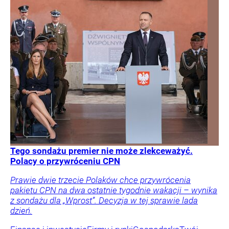
Tego sondażu premier nie może zlekceważyć.
Polacy o przywróceniu CPN
Prawie dwie trzecie Polaków chce przywrócenia
pakietu CPN na dwa ostatnie tygodnie wakacji – wynika
z sondażu dla „Wprost”. Decyzja w tej sprawie lada
dzień.