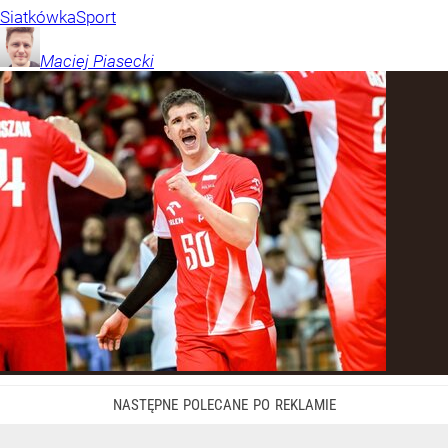
Siatkówka
Sport
Maciej
Piasecki