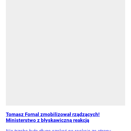
Tomasz Fornal zmobilizował rządzących!
Ministerstwo z błyskawiczną reakcją