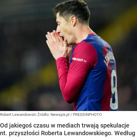
Robert Lewandowski
Źródło:
Newspix.pl
/
PRESSINPHOTO
Od jakiegoś czasu w mediach trwają spekulacje
nt. przyszłości Roberta Lewandowskiego. Według