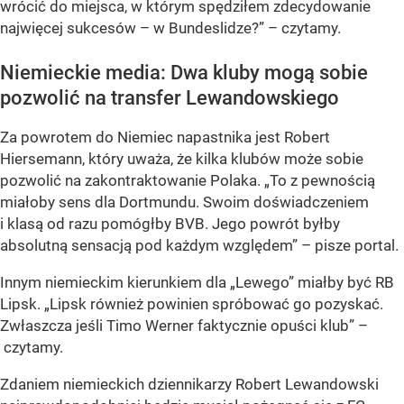
wrócić do miejsca, w którym spędziłem zdecydowanie
najwięcej sukcesów – w Bundeslidze?” – czytamy.
Niemieckie media: Dwa kluby mogą sobie
pozwolić na transfer Lewandowskiego
Za powrotem do Niemiec napastnika jest Robert
Hiersemann, który uważa, że kilka klubów może sobie
pozwolić na zakontraktowanie Polaka. „To z pewnością
miałoby sens dla Dortmundu. Swoim doświadczeniem
i klasą od razu pomógłby BVB. Jego powrót byłby
absolutną sensacją pod każdym względem” – pisze portal.
Innym niemieckim kierunkiem dla „Lewego” miałby być RB
Lipsk. „Lipsk również powinien spróbować go pozyskać.
Zwłaszcza jeśli Timo Werner faktycznie opuści klub” –
czytamy.
Zdaniem niemieckich dziennikarzy Robert Lewandowski