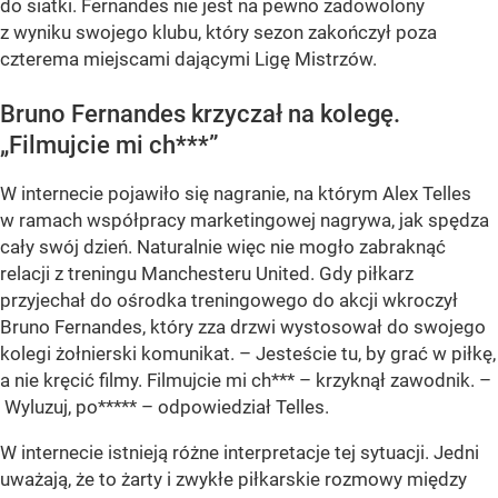
do siatki. Fernandes nie jest na pewno zadowolony
z wyniku swojego klubu, który sezon zakończył poza
czterema miejscami dającymi Ligę Mistrzów.
Bruno Fernandes krzyczał na kolegę.
„Filmujcie mi ch***”
W internecie pojawiło się nagranie, na którym Alex Telles
w ramach współpracy marketingowej nagrywa, jak spędza
cały swój dzień. Naturalnie więc nie mogło zabraknąć
relacji z treningu Manchesteru United. Gdy piłkarz
przyjechał do ośrodka treningowego do akcji wkroczył
Bruno Fernandes, który zza drzwi wystosował do swojego
kolegi żołnierski komunikat. – Jesteście tu, by grać w piłkę,
a nie kręcić filmy. Filmujcie mi ch*** – krzyknął zawodnik. –
Wyluzuj, po***** – odpowiedział Telles.
W internecie istnieją różne interpretacje tej sytuacji. Jedni
uważają, że to żarty i zwykłe piłkarskie rozmowy między