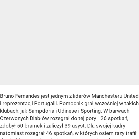
Bruno Fernandes jest jednym z liderów Manchesteru United
i reprezentacji Portugalii. Pomocnik grał wcześniej w takich
klubach, jak Sampdoria i Udinese i Sporting. W barwach
Czerwonych Diabłów rozegrał do tej pory 126 spotkań,
zdobył 50 bramek i zaliczył 39 asyst. Dla swojej kadry
natomiast rozegrał 46 spotkań, w których osiem razy trafił