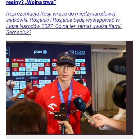
realny? „Wojna trwa”
Reprezentacja Rosji wraca do międzynarodowej
siatkówki. Rosjanki i Rosjanie będą występować w
Lidze Narodów 2027. Co na ten temat uważa Kamil
Semeniuk?