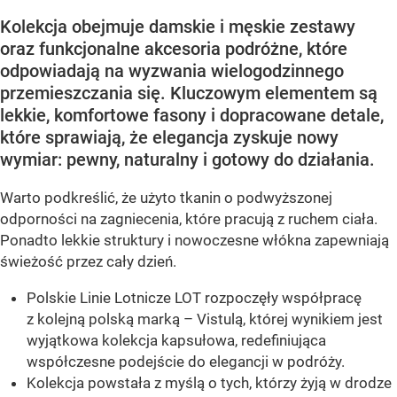
Kolekcja obejmuje damskie i męskie zestawy
oraz funkcjonalne akcesoria podróżne, które
odpowiadają na wyzwania wielogodzinnego
przemieszczania się. Kluczowym elementem są
lekkie, komfortowe fasony i dopracowane detale,
które sprawiają, że elegancja zyskuje nowy
wymiar: pewny, naturalny i gotowy do działania.
Warto podkreślić, że użyto tkanin o podwyższonej
odporności na zagniecenia, które pracują z ruchem ciała.
Ponadto lekkie struktury i nowoczesne włókna zapewniają
świeżość przez cały dzień.
Polskie Linie Lotnicze LOT rozpoczęły współpracę
z kolejną polską marką – Vistulą, której wynikiem jest
wyjątkowa kolekcja kapsułowa, redefiniująca
współczesne podejście do elegancji w podróży.
Kolekcja powstała z myślą o tych, którzy żyją w drodze