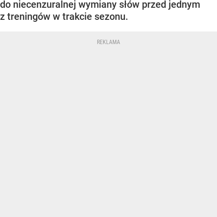
do niecenzuralnej wymiany słów przed jednym
z treningów w trakcie sezonu.