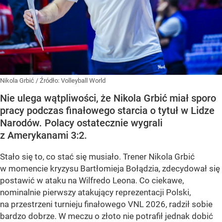
Nikola Grbić
/ Źródło:
Volleyball World
Nie ulega wątpliwości, że Nikola Grbić miał sporo
pracy podczas finałowego starcia o tytuł w Lidze
Narodów. Polacy ostatecznie wygrali
z Amerykanami 3:2.
Stało się to, co stać się musiało. Trener Nikola Grbić
w momencie kryzysu Bartłomieja Bołądzia, zdecydował się
postawić w ataku na Wilfredo Leona. Co ciekawe,
nominalnie pierwszy atakujący reprezentacji Polski,
na przestrzeni turnieju finałowego VNL 2026, radził sobie
bardzo dobrze. W meczu o złoto nie potrafił jednak dobić