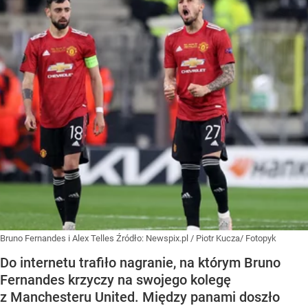
Bruno Fernandes i Alex Telles
Źródło:
Newspix.pl
/
Piotr Kucza/ Fotopyk
Do internetu trafiło nagranie, na którym Bruno
Fernandes krzyczy na swojego kolegę
z Manchesteru United. Między panami doszło