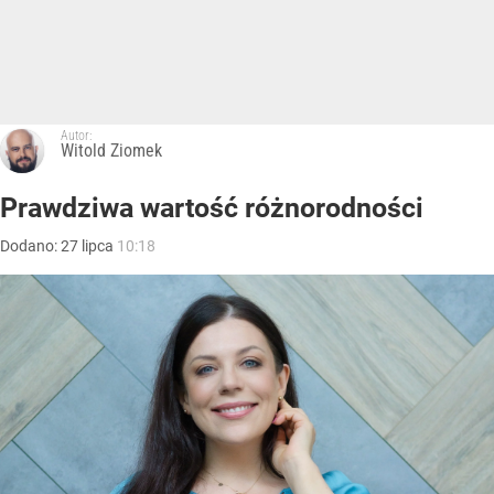
Autor:
Witold Ziomek
Prawdziwa wartość różnorodności
Dodano:
27
lipca
10:18