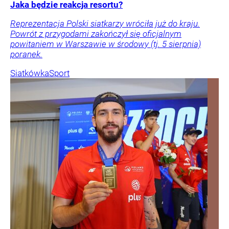
Jaka będzie reakcja resortu?
Reprezentacja Polski siatkarzy wróciła już do kraju.
Powrót z przygodami zakończył się oficjalnym
powitaniem w Warszawie w środowy (tj. 5 sierpnia)
poranek.
Siatkówka
Sport