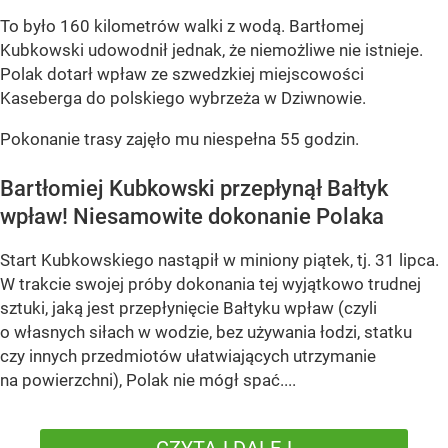
To było 160 kilometrów walki z wodą. Bartłomej
Kubkowski udowodnił jednak, że niemożliwe nie istnieje.
Polak dotarł wpław ze szwedzkiej miejscowości
Kaseberga do polskiego wybrzeża w Dziwnowie.
Pokonanie trasy zajęło mu niespełna 55 godzin.
Bartłomiej Kubkowski przepłynął Bałtyk
wpław! Niesamowite dokonanie Polaka
Start Kubkowskiego nastąpił w miniony piątek, tj. 31 lipca.
W trakcie swojej próby dokonania tej wyjątkowo trudnej
sztuki, jaką jest przepłynięcie Bałtyku wpław (czyli
o własnych siłach w wodzie, bez używania łodzi, statku
czy innych przedmiotów ułatwiających utrzymanie
na powierzchni), Polak nie mógł spać....