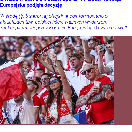
Europejska podjęła decyzję
W środę (tj. 5 sierpnia) oficjalnie poinformowano o
aktualizacji tzw. polskiej liście ważnych wydarzeń,
zaakceptowanej przez Komisję Europejską. O czym mowa?