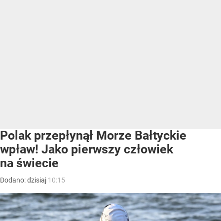
Polak przepłynął Morze Bałtyckie
wpław! Jako pierwszy człowiek
na świecie
Dodano:
dzisiaj
10:15