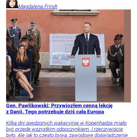
Magdalena
Frindt
Gen. Pawlikowski: Przywiozłem cenną lekcję
z Danii. Tego potrzebuje dziś cała Europa
Kilka dni spędzonych wakacyjnie w Kopenhadze miało
być przede wszystkim odpoczynkiem. I rzeczywiście
było. Ale jak to często bywa, zawodowe doświadczenie