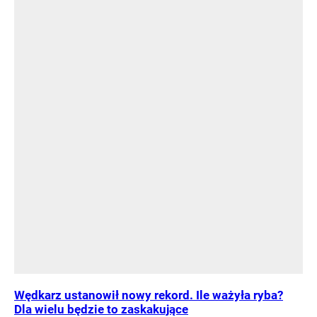
Wędkarz ustanowił nowy rekord. Ile ważyła ryba?
Dla wielu będzie to zaskakujące