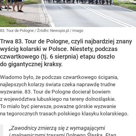
83. Tour de Pologne
/ Źródło:
Newspix.pl
/
Imago
Trwa 83. Tour de Pologne, czyli najbardziej znany
wyścig kolarski w Polsce. Niestety, podczas
czwartkowego (tj. 6 sierpnia) etapu doszło
do gigantycznej kraksy.
Wiadomo było, że podczas czwartkowego ścigania,
najlepszych kolarzy świata czeka naprawdę trudne
wyzwanie. 83. Tour de Pologne docierał bowiem
z województwa lubuskiego na tereny dolnośląskie.
To miało być pierwsze, poważne górskie wyzwanie
na tegorocznych trasach polskiego klasyku kolarskiego.
„Zawodnicy zmierzą się z wymagającymi
i malowniczymi trasami Dolnego Śląska. Etap