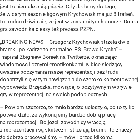
jest to niemałe osiągnięcie. Gdy dodamy do tego,
że w całym sezonie ligowym Krychowiak ma już 8 trafień,
to trudno dziwić się, że jest w znakomitym humorze. Dobra
gra zawodnika cieszy też prezesa PZPN.
„BREAKING NEWS – Grzegorz Krychowiak strzela dwie
bramki, po kadrze to normalne. PS. Brawo Krycha” –
napisał Zbigniew
Boniek
na Twitterze, okraszając
wiadomość licznymi emotikonkami. Kibice śledzący
uważnie poczynania naszej reprezentacji bez trudu
dopatrzyli się w tym nawiązania do szeroko komentowanej
wypowiedzi Brzęczka, mówiącej o pozytywnym wpływie
gry w reprezentacji na swoich podopiecznych.
– Powiem szczerze, to mnie bardzo ucieszyło, bo to tylko
potwierdziło, że wykonujemy bardzo dobrą pracę
na reprezentacji. Bo jeżeli zawodnicy wracają
z reprezentacji i są skuteczni, strzelają bramki, to znaczy,
że dobrze pracowaliśmy – mówił przed kilkoma