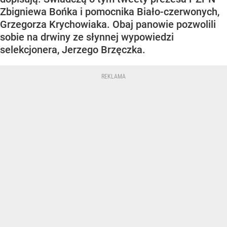
Zbigniewa Bońka i pomocnika Biało-czerwonych,
Grzegorza Krychowiaka. Obaj panowie pozwolili
sobie na drwiny ze słynnej wypowiedzi
selekcjonera, Jerzego Brzęczka.