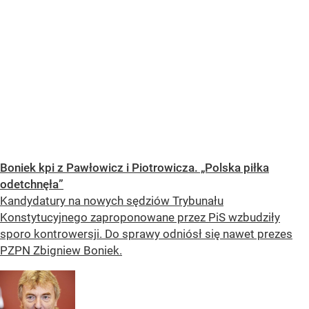
Boniek kpi z Pawłowicz i Piotrowicza. „Polska piłka
odetchnęła”
Kandydatury na nowych sędziów Trybunału
Konstytucyjnego zaproponowane przez PiS wzbudziły
sporo kontrowersji. Do sprawy odniósł się nawet prezes
PZPN Zbigniew Boniek.