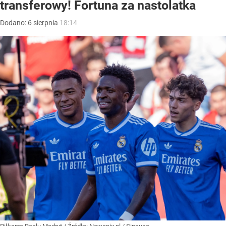
transferowy! Fortuna za nastolatka
Dodano:
6
sierpnia
18:14