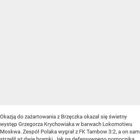
Okazją do zażartowania z Brzęczka okazał się świetny
występ Grzegorza Krychowiaka w barwach Lokomotiwu
Moskwa. Zespół Polaka wygrał z FK Tambow 3:2, a on sam
strzelił aż dwie bramki. Jak na defensywnego pomocnika