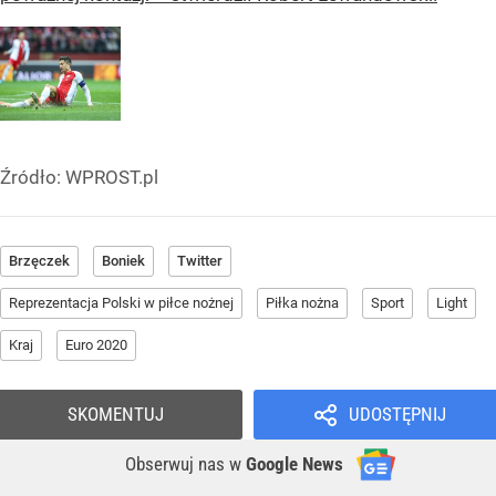
Źródło:
WPROST.pl
Brzęczek
Boniek
Twitter
Reprezentacja Polski w piłce nożnej
Piłka nożna
Sport
Light
Kraj
Euro 2020
SKOMENTUJ
UDOSTĘPNIJ
Obserwuj nas
w
Google News