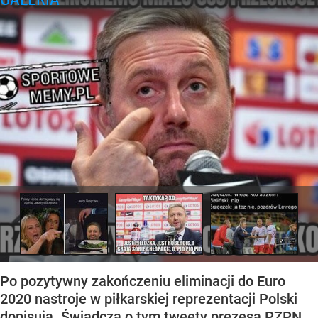
Po pozytywny zakończeniu eliminacji do Euro
2020 nastroje w piłkarskiej reprezentacji Polski
dopisują. Świadczą o tym tweety prezesa PZPN