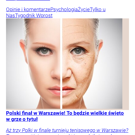
Opinie i komentarze
Psychologia
Życie
Tylko u
Nas
Tygodnik Wprost
Polski finał w Warszawie! To będzie wielkie święto
w grze o tytuł
Aż trzy Polki w finale turnieju tenisowego w Warszawie?