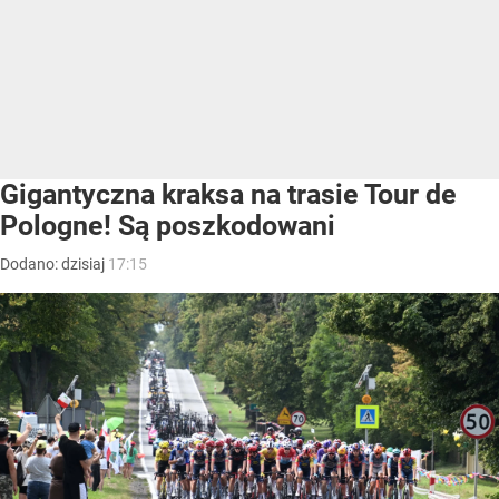
Gigantyczna kraksa na trasie Tour de
Pologne! Są poszkodowani
Dodano:
dzisiaj
17:15