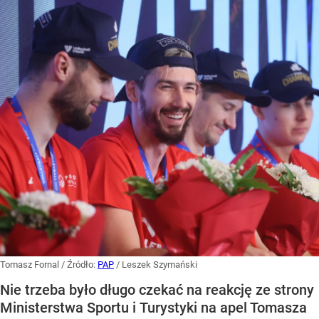
Tomasz Fornal
/ Źródło:
PAP
/
Leszek Szymański
Nie trzeba było długo czekać na reakcję ze strony
Ministerstwa Sportu i Turystyki na apel Tomasza