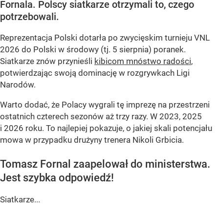
Fornala. Polscy siatkarze otrzymali to, czego
potrzebowali.
Reprezentacja Polski dotarła po zwycięskim turnieju VNL
2026 do Polski w środowy (tj. 5 sierpnia) poranek.
Siatkarze znów przynieśli
kibicom mnóstwo radości
,
potwierdzając swoją dominację w rozgrywkach Ligi
Narodów.
Warto dodać, że Polacy wygrali tę imprezę na przestrzeni
ostatnich czterech sezonów aż trzy razy. W 2023, 2025
i 2026 roku. To najlepiej pokazuje, o jakiej skali potencjału
mowa w przypadku drużyny trenera Nikoli Grbicia.
Tomasz Fornal zaapelował do ministerstwa.
Jest szybka odpowiedź!
Siatkarze...