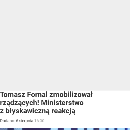
Tomasz Fornal zmobilizował
rządzących! Ministerstwo
z błyskawiczną reakcją
Dodano:
6
sierpnia
16:00